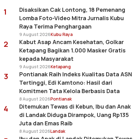
Disaksikan Cak Lontong, 18 Pemenang
1
Lomba Foto-Video Mitra Jurnalis Kubu
Raya Terima Penghargaan
9 August 2026
Kubu Raya
Kabut Asap Ancam Kesehatan, Golkar
2
Ketapang Bagikan 1.000 Masker Gratis
kepada Masyarakat
9 August 2026
Ketapang
Pontianak Raih Indeks Kualitas Data ASN
3
Tertinggi, Edi Kamtono: Hasil dari
Komitmen Tata Kelola Berbasis Data
8 August 2026
Pontianak
Ditemukan Tewas di Kebun, Ibu dan Anak
4
di Landak Diduga Dirampok, Uang Rp135
Juta dan Emas Raib
8 August 2026
Landak
Ibu dan Anak di Landak Ditemukan Tewas