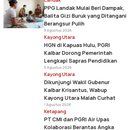
Landak
PPG Landak Mulai Beri Dampak,
Balita Gizi Buruk yang Ditangani
Berangsur Pulih
8 Agustus 2026
Kayong Utara
HGN di Kapuas Hulu, PGRI
Kalbar Dorong Pemerintah
Lengkapi Sapras Pendidikan
5 Agustus 2026
Kayong Utara
Dikunjungi Wakil Gubenur
Kalbar Krisantus, Wabup
Kayong Utara Malah Curhat
1 Agustus 2026
Ketapang
PT CMI dan PGRI Air Upas
Kolaborasi Berantas Angka