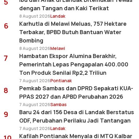
5
dengan Tangan dan Kaki Terikat
8 August 2026
Landak
Karhutla di Melawi Meluas, 757 Hektare
6
Terbakar, BPBD Butuh Bantuan Water
Bombing
8 August 2026
Melawi
Hambatan Ekspor Alumina Berakhir,
7
Pemerintah Lepas Pengapalan 400.000
Ton Produk Senilai Rp2,2 Triliun
7 August 2026
Pontianak
Pemkab Sambas dan DPRD Sepakati KUA-
8
PPAS 2027 dan APBD Perubahan 2026
7 August 2026
Sambas
Baru 24 dari 156 Desa di Landak Berstatus
9
ODF, Perubahan Perilaku Jadi Tantangan
7 August 2026
Landak
Kafilah Pontianak Menyala di MTQ Kalbar
10