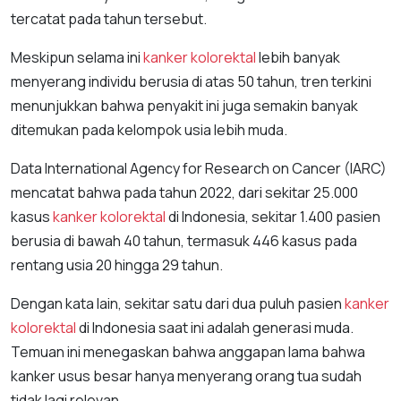
tercatat pada tahun tersebut.
Meskipun selama ini
kanker kolorektal
lebih banyak
menyerang individu berusia di atas 50 tahun, tren terkini
menunjukkan bahwa penyakit ini juga semakin banyak
ditemukan pada kelompok usia lebih muda.
Data International Agency for Research on Cancer (IARC)
mencatat bahwa pada tahun 2022, dari sekitar 25.000
kasus
kanker kolorektal
di Indonesia, sekitar 1.400 pasien
berusia di bawah 40 tahun, termasuk 446 kasus pada
rentang usia 20 hingga 29 tahun.
Dengan kata lain, sekitar satu dari dua puluh pasien
kanker
kolorektal
di Indonesia saat ini adalah generasi muda.
Temuan ini menegaskan bahwa anggapan lama bahwa
kanker usus besar hanya menyerang orang tua sudah
tidak lagi relevan.