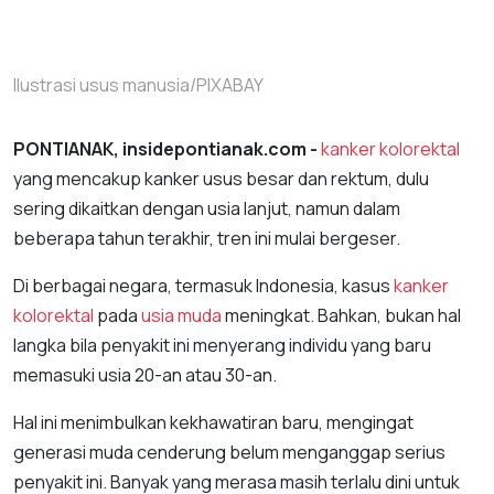
Ilustrasi usus manusia/PIXABAY
PONTIANAK, insidepontianak.com -
kanker kolorektal
yang mencakup kanker usus besar dan rektum, dulu
sering dikaitkan dengan usia lanjut, namun dalam
beberapa tahun terakhir, tren ini mulai bergeser.
Di berbagai negara, termasuk Indonesia, kasus
kanker
kolorektal
pada
usia muda
meningkat. Bahkan, bukan hal
langka bila penyakit ini menyerang individu yang baru
memasuki usia 20-an atau 30-an.
Hal ini menimbulkan kekhawatiran baru, mengingat
generasi muda cenderung belum menganggap serius
penyakit ini. Banyak yang merasa masih terlalu dini untuk