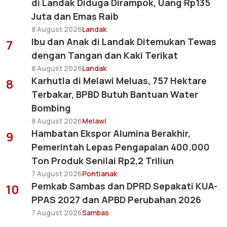
di Landak Diduga Dirampok, Uang Rp135
Juta dan Emas Raib
8 August 2026
Landak
Ibu dan Anak di Landak Ditemukan Tewas
7
dengan Tangan dan Kaki Terikat
8 August 2026
Landak
Karhutla di Melawi Meluas, 757 Hektare
8
Terbakar, BPBD Butuh Bantuan Water
Bombing
8 August 2026
Melawi
Hambatan Ekspor Alumina Berakhir,
9
Pemerintah Lepas Pengapalan 400.000
Ton Produk Senilai Rp2,2 Triliun
7 August 2026
Pontianak
Pemkab Sambas dan DPRD Sepakati KUA-
10
PPAS 2027 dan APBD Perubahan 2026
7 August 2026
Sambas