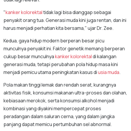
"
kanker kolorektal
tidak lagi bisa dianggap sebagai
penyakit orang tua. Generasi muda kini juga rentan, dan ini
harus menjadi perhatian kita bersama," ujar Dr. Zee.
Kedua, gaya hidup modern berperan besar picu
munculnya penyakit ini. Faktor genetik memang berperan
cukup besar munculnya
kanker kolorektal
di kalangan
generasi muda, tetapi perubahan pola hidup masa kini
menjadi pemicu utama peningkatan kasus di
usia muda
.
Pola makan tinggi lemak dan rendah serat, kurangnya
aktivitas fisik, konsumsi makanan ultra-proses dan olahan,
kebiasaan merokok, serta konsumsi alkohol menjadi
kombinasi yang diyakini mempercepat proses
peradangan dalam saluran cerna, yang dalam jangka
panjang dapat memicu pertumbuhan sel abnormal.