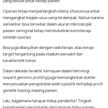
yang sesuai untuk setiap pasien.
Operasi tetap menjadi langkah utama, khususnya untuk
mengangkat bagian usus yang terdampak. Namun karena
sel kanker bisa tersebar dalam ukuran mikroskopik,
pasien sering kali tetap membutuhkan kemoterapi
setelah operasi.
Bisa juga dilanjutkan dengan radioterapi, atau terapi
target tergantung pada stadium penyakit dan
karakteristik tumor.
Dalam dekade terakhir, kemajuan dalam teknologi
seperti
genomic profiling
juga memungkinkan dokter
menyesuaikan pengobatan lebih spesifik terhadap profil
genetik masing-masing pasien.
Lalu, bagaimana harapan hidup penderita? Tingkat
keberhasilan pengobatan dan harapan hidup pasien