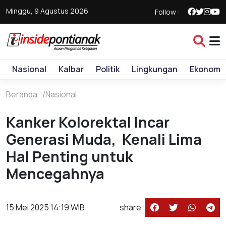
Minggu, 9 Agustus 2026
Follow :
Nasional
Kalbar
Politik
Lingkungan
Ekonomi
Beranda
Nasional
Kanker Kolorektal Incar
Generasi Muda, Kenali Lima
Hal Penting untuk
Mencegahnya
15 Mei 2025 14:19 WIB
share :