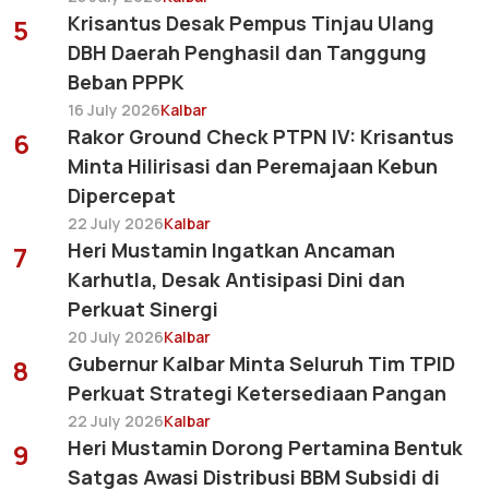
Krisantus Desak Pempus Tinjau Ulang
5
DBH Daerah Penghasil dan Tanggung
Beban PPPK
16 July 2026
Kalbar
Rakor Ground Check PTPN IV: Krisantus
6
Minta Hilirisasi dan Peremajaan Kebun
Dipercepat
22 July 2026
Kalbar
Heri Mustamin Ingatkan Ancaman
7
Karhutla, Desak Antisipasi Dini dan
Perkuat Sinergi
20 July 2026
Kalbar
Gubernur Kalbar Minta Seluruh Tim TPID
8
Perkuat Strategi Ketersediaan Pangan
22 July 2026
Kalbar
Heri Mustamin Dorong Pertamina Bentuk
9
Satgas Awasi Distribusi BBM Subsidi di