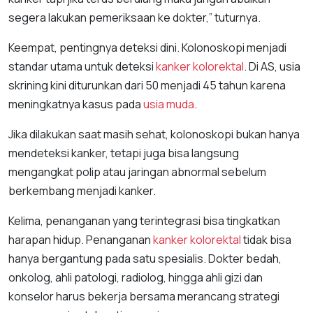
segera lakukan pemeriksaan ke dokter,” tuturnya.
Keempat, pentingnya deteksi dini. Kolonoskopi menjadi
standar utama untuk deteksi
kanker kolorektal
. Di AS, usia
skrining kini diturunkan dari 50 menjadi 45 tahun karena
meningkatnya kasus pada
usia muda
.
Jika dilakukan saat masih sehat, kolonoskopi bukan hanya
mendeteksi kanker, tetapi juga bisa langsung
mengangkat polip atau jaringan abnormal sebelum
berkembang menjadi kanker.
Kelima, penanganan yang terintegrasi bisa tingkatkan
harapan hidup. Penanganan
kanker kolorektal
tidak bisa
hanya bergantung pada satu spesialis. Dokter bedah,
onkolog, ahli patologi, radiolog, hingga ahli gizi dan
konselor harus bekerja bersama merancang strategi