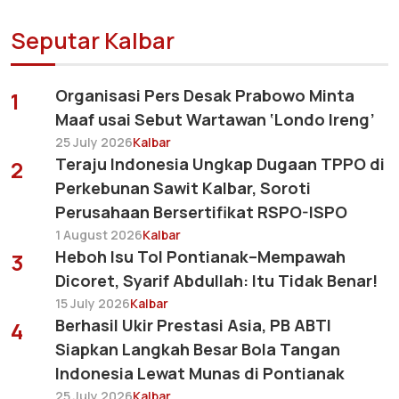
Seputar Kalbar
Organisasi Pers Desak Prabowo Minta
1
Maaf usai Sebut Wartawan ‘Londo Ireng’
25 July 2026
Kalbar
Teraju Indonesia Ungkap Dugaan TPPO di
2
Perkebunan Sawit Kalbar, Soroti
Perusahaan Bersertifikat RSPO-ISPO
1 August 2026
Kalbar
Heboh Isu Tol Pontianak–Mempawah
3
Dicoret, Syarif Abdullah: Itu Tidak Benar!
15 July 2026
Kalbar
Berhasil Ukir Prestasi Asia, PB ABTI
4
Siapkan Langkah Besar Bola Tangan
Indonesia Lewat Munas di Pontianak
25 July 2026
Kalbar