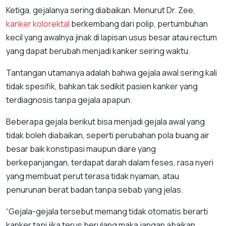
Ketiga, gejalanya sering diabaikan. Menurut Dr. Zee,
kanker kolorektal
berkembang dari polip, pertumbuhan
kecil yang awalnya jinak di lapisan usus besar atau rectum
yang dapat berubah menjadi kanker seiring waktu.
Tantangan utamanya adalah bahwa gejala awal sering kali
tidak spesifik, bahkan tak sedikit pasien kanker yang
terdiagnosis tanpa gejala apapun.
Beberapa gejala berikut bisa menjadi gejala awal yang
tidak boleh diabaikan, seperti perubahan pola buang air
besar baik konstipasi maupun diare yang
berkepanjangan, terdapat darah dalam feses, rasa nyeri
yang membuat perut terasa tidak nyaman, atau
penurunan berat badan tanpa sebab yang jelas.
“Gejala-gejala tersebut memang tidak otomatis berarti
kanker tapi jika terus berulang maka jangan abaikan