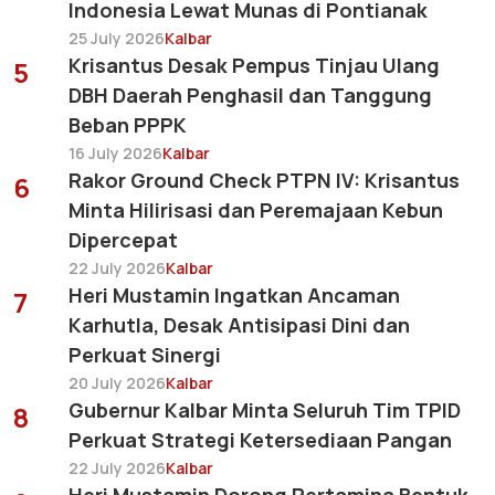
Indonesia Lewat Munas di Pontianak
25 July 2026
Kalbar
Krisantus Desak Pempus Tinjau Ulang
5
DBH Daerah Penghasil dan Tanggung
Beban PPPK
16 July 2026
Kalbar
Rakor Ground Check PTPN IV: Krisantus
6
Minta Hilirisasi dan Peremajaan Kebun
Dipercepat
22 July 2026
Kalbar
Heri Mustamin Ingatkan Ancaman
7
Karhutla, Desak Antisipasi Dini dan
Perkuat Sinergi
20 July 2026
Kalbar
Gubernur Kalbar Minta Seluruh Tim TPID
8
Perkuat Strategi Ketersediaan Pangan
22 July 2026
Kalbar