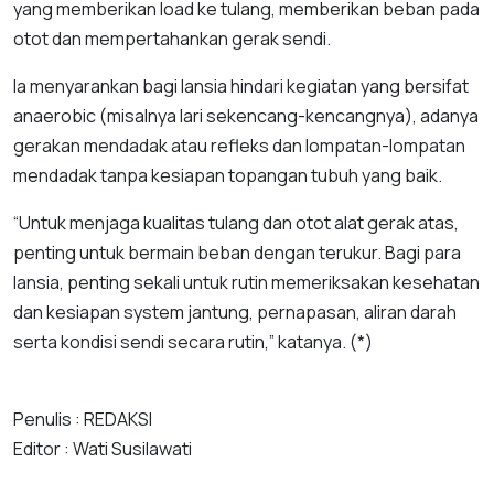
yang memberikan load ke tulang, memberikan beban pada
otot dan mempertahankan gerak sendi.
Ia menyarankan bagi lansia hindari kegiatan yang bersifat
anaerobic (misalnya lari sekencang-kencangnya), adanya
gerakan mendadak atau refleks dan lompatan-lompatan
mendadak tanpa kesiapan topangan tubuh yang baik.
“Untuk menjaga kualitas tulang dan otot alat gerak atas,
penting untuk bermain beban dengan terukur. Bagi para
lansia, penting sekali untuk rutin memeriksakan kesehatan
dan kesiapan system jantung, pernapasan, aliran darah
serta kondisi sendi secara rutin,” katanya. (*)
Penulis : REDAKSI
Editor : Wati Susilawati