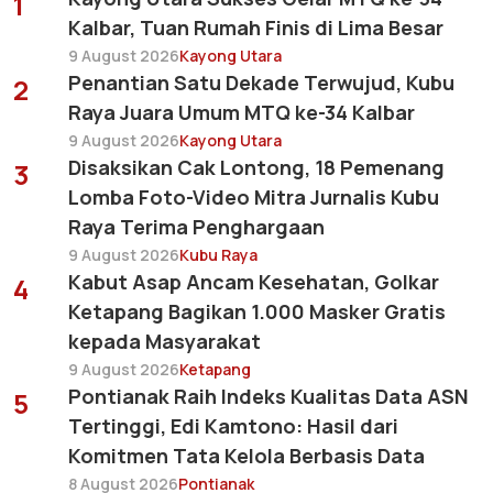
1
Kalbar, Tuan Rumah Finis di Lima Besar
9 August 2026
Kayong Utara
Penantian Satu Dekade Terwujud, Kubu
2
Raya Juara Umum MTQ ke-34 Kalbar
9 August 2026
Kayong Utara
Disaksikan Cak Lontong, 18 Pemenang
3
Lomba Foto-Video Mitra Jurnalis Kubu
Raya Terima Penghargaan
9 August 2026
Kubu Raya
Kabut Asap Ancam Kesehatan, Golkar
4
Ketapang Bagikan 1.000 Masker Gratis
kepada Masyarakat
9 August 2026
Ketapang
Pontianak Raih Indeks Kualitas Data ASN
5
Tertinggi, Edi Kamtono: Hasil dari
Komitmen Tata Kelola Berbasis Data
8 August 2026
Pontianak