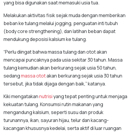
yang bisa digunakan saat memasuki usia tua.
Melakukan aktivitas fisik sejak muda dengan memberikan
beban ke tulang melalui jogging, penguatan inti tubuh
(body core strengthening), dan latihan beban dapat
mendukung deposisi kalsium ke tulang.
“Perlu diingat bahwa massa tulang dan otot akan
mencapai puncaknya pada usia sekitar 30 tahun. Massa
tulang kemudian akan berkurang sejak usia 50 tahun,
sedang
massa otot
akan berkurang sejak usia 30 tahun
tersebut, jika tidak dijaga dengan baik,” katanya.
Kiki mengatakan
nutrisi
yang tepat penting untuk menjaga
kekuatan tulang. Konsumsi rutin makanan yang
mengandung kalsium, seperti susu dan produk
turunannya, ikan, sayuran hijau, telur dan kacang-
kacangan khususnya kedelai, serta aktif di luar ruangan