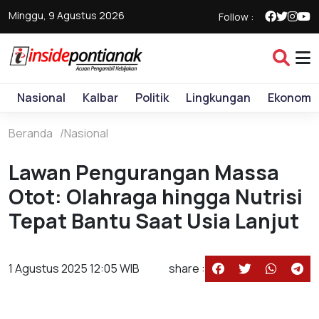
Minggu, 9 Agustus 2026
Follow :
Nasional
Kalbar
Politik
Lingkungan
Ekonomi
Beranda
Nasional
Lawan Pengurangan Massa
Otot: Olahraga hingga Nutrisi
Tepat Bantu Saat Usia Lanjut
1 Agustus 2025 12:05 WIB
share :