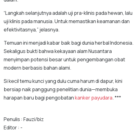
“Langkah selanjutnya adalah uji pra-klinis pada hewan, lalu
uji klinis pada manusia. Untuk memastikan keamanan dan
efektivitasnya,” jelasnya.
Temuan ini menjadi kabar baik bagi dunia herbal Indonesia.
Sekaligus bukti bahwa kekayaan alam Nusantara
menyimpan potensi besar untuk pengembangan obat
modern berbasis bahan alami.
Si kecil temu kunci yang dulu cuma harum di dapur, kini
bersiap naik panggung penelitian dunia—membuka
harapan baru bagi pengobatan
kanker payudara
. ***
Penulis : Fauzi/biz
Editor : -