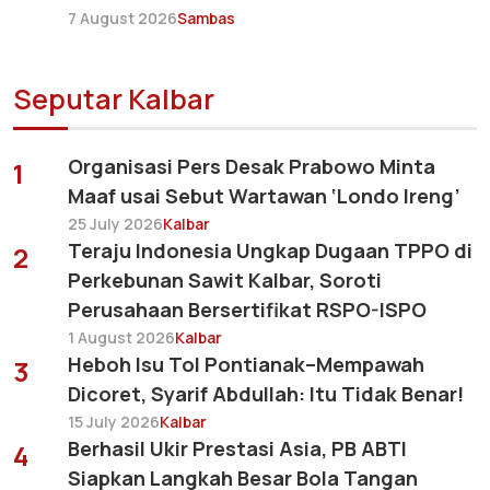
7 August 2026
Sambas
Seputar Kalbar
Organisasi Pers Desak Prabowo Minta
1
Maaf usai Sebut Wartawan ‘Londo Ireng’
25 July 2026
Kalbar
Teraju Indonesia Ungkap Dugaan TPPO di
2
Perkebunan Sawit Kalbar, Soroti
Perusahaan Bersertifikat RSPO-ISPO
1 August 2026
Kalbar
Heboh Isu Tol Pontianak–Mempawah
3
Dicoret, Syarif Abdullah: Itu Tidak Benar!
15 July 2026
Kalbar
Berhasil Ukir Prestasi Asia, PB ABTI
4
Siapkan Langkah Besar Bola Tangan