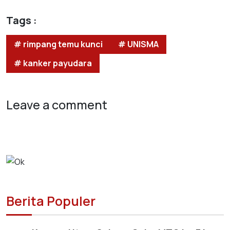
Tags :
# rimpang temu kunci
# UNISMA
# kanker payudara
Leave a comment
Berita Populer