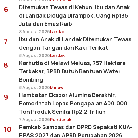
Ditemukan Tewas di Kebun, Ibu dan Anak
6
di Landak Diduga Dirampok, Uang Rp135
Juta dan Emas Raib
8 August 2026
Landak
Ibu dan Anak di Landak Ditemukan Tewas
7
dengan Tangan dan Kaki Terikat
8 August 2026
Landak
Karhutla di Melawi Meluas, 757 Hektare
8
Terbakar, BPBD Butuh Bantuan Water
Bombing
8 August 2026
Melawi
Hambatan Ekspor Alumina Berakhir,
9
Pemerintah Lepas Pengapalan 400.000
Ton Produk Senilai Rp2,2 Triliun
7 August 2026
Pontianak
Pemkab Sambas dan DPRD Sepakati KUA-
10
PPAS 2027 dan APBD Perubahan 2026