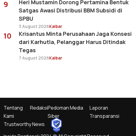
Heri Mustamin Dorong Pertamina Bentuk
9
Satgas Awasi Distribusi BBM Subsidi di
SPBU
3 August 2026
Kalbar
Krisantus Minta Perusahaan Jaga Konsesi
10
dari Karhutla, Pelanggar Harus Ditindak
Tegas
7 August 2026
Kalbar
Tentang
Redaksi
Pedoman Media
Laporan
Kami
Siber
Transparansi
Trustworthy News