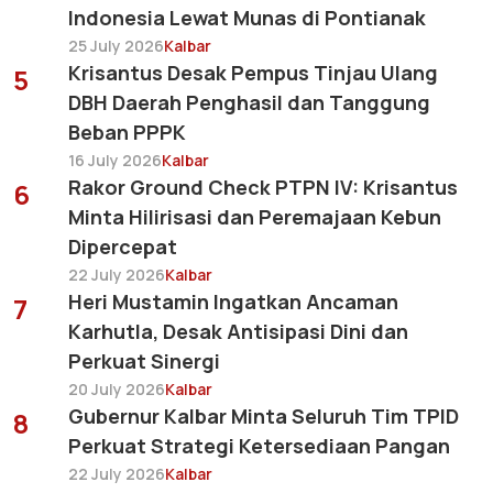
Indonesia Lewat Munas di Pontianak
25 July 2026
Kalbar
Krisantus Desak Pempus Tinjau Ulang
5
DBH Daerah Penghasil dan Tanggung
Beban PPPK
16 July 2026
Kalbar
Rakor Ground Check PTPN IV: Krisantus
6
Minta Hilirisasi dan Peremajaan Kebun
Dipercepat
22 July 2026
Kalbar
Heri Mustamin Ingatkan Ancaman
7
Karhutla, Desak Antisipasi Dini dan
Perkuat Sinergi
20 July 2026
Kalbar
Gubernur Kalbar Minta Seluruh Tim TPID
8
Perkuat Strategi Ketersediaan Pangan
22 July 2026
Kalbar