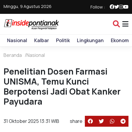
Minggu, 9 Agustus 2026
Follow :
Nasional
Kalbar
Politik
Lingkungan
Ekonomi
Beranda
Nasional
Penelitian Dosen Farmasi
UNISMA, Temu Kunci
Berpotensi Jadi Obat Kanker
Payudara
31 Oktober 2025 13:31 WIB
share :