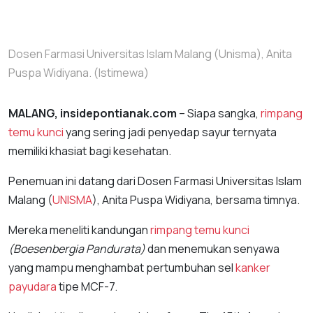
Dosen Farmasi Universitas Islam Malang (Unisma), Anita
Puspa Widiyana. (Istimewa)
MALANG, insidepontianak.com
– Siapa sangka,
rimpang
temu kunci
yang sering jadi penyedap sayur ternyata
memiliki khasiat bagi kesehatan.
Penemuan ini datang dari Dosen Farmasi Universitas Islam
Malang (
UNISMA
), Anita Puspa Widiyana, bersama timnya.
Mereka meneliti kandungan
rimpang temu kunci
(Boesenbergia Pandurata)
dan menemukan senyawa
yang mampu menghambat pertumbuhan sel
kanker
payudara
tipe MCF-7.