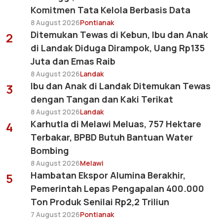
Komitmen Tata Kelola Berbasis Data
8 August 2026
Pontianak
Ditemukan Tewas di Kebun, Ibu dan Anak
2
di Landak Diduga Dirampok, Uang Rp135
Juta dan Emas Raib
8 August 2026
Landak
Ibu dan Anak di Landak Ditemukan Tewas
3
dengan Tangan dan Kaki Terikat
8 August 2026
Landak
Karhutla di Melawi Meluas, 757 Hektare
4
Terbakar, BPBD Butuh Bantuan Water
Bombing
8 August 2026
Melawi
Hambatan Ekspor Alumina Berakhir,
5
Pemerintah Lepas Pengapalan 400.000
Ton Produk Senilai Rp2,2 Triliun
7 August 2026
Pontianak