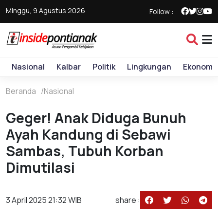
Minggu, 9 Agustus 2026
Follow :
Nasional
Kalbar
Politik
Lingkungan
Ekonomi
Beranda
Nasional
Geger! Anak Diduga Bunuh
Ayah Kandung di Sebawi
Sambas, Tubuh Korban
Dimutilasi
3 April 2025 21:32 WIB
share :