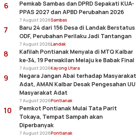
Pemkab Sambas dan DPRD Sepakati KUA-
6
PPAS 2027 dan APBD Perubahan 2026
7 August 2026
Sambas
Baru 24 dari 156 Desa di Landak Berstatus
7
ODF, Perubahan Perilaku Jadi Tantangan
7 August 2026
Landak
Kafilah Pontianak Menyala di MTQ Kalbar
8
ke-34, 19 Perwakilan Melaju ke Babak Final
7 August 2026
Kayong Utara
Negara Jangan Abai terhadap Masyarakat
9
Adat, AMAN Kalbar Desak Pengesahan UU
Masyarakat Adat
7 August 2026
Pontianak
Pemkot Pontianak Mulai Tata Parit
10
Tokaya, Tempat Sampah akan
Diperbanyak
7 August 2026
Pontianak