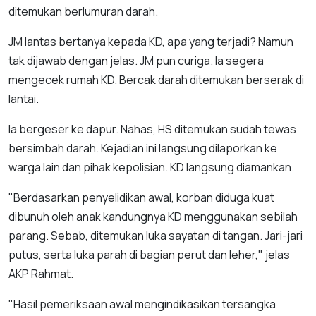
ditemukan berlumuran darah.
JM lantas bertanya kepada KD, apa yang terjadi? Namun
tak dijawab dengan jelas. JM pun curiga. Ia segera
mengecek rumah KD. Bercak darah ditemukan berserak di
lantai.
Ia bergeser ke dapur. Nahas, HS ditemukan sudah tewas
bersimbah darah. Kejadian ini langsung dilaporkan ke
warga lain dan pihak kepolisian. KD langsung diamankan.
"Berdasarkan penyelidikan awal, korban diduga kuat
dibunuh oleh anak kandungnya KD menggunakan sebilah
parang. Sebab, ditemukan luka sayatan di tangan. Jari-jari
putus, serta luka parah di bagian perut dan leher," jelas
AKP Rahmat.
"Hasil pemeriksaan awal mengindikasikan tersangka