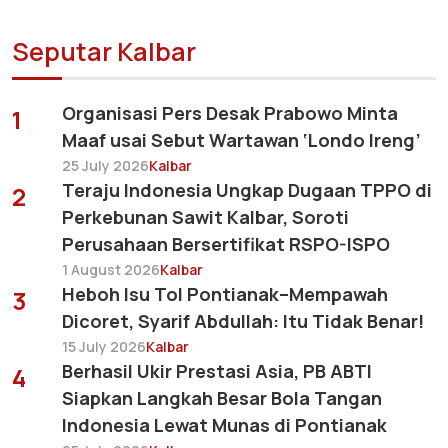
Seputar Kalbar
Organisasi Pers Desak Prabowo Minta
1
Maaf usai Sebut Wartawan ‘Londo Ireng’
25 July 2026
Kalbar
Teraju Indonesia Ungkap Dugaan TPPO di
2
Perkebunan Sawit Kalbar, Soroti
Perusahaan Bersertifikat RSPO-ISPO
1 August 2026
Kalbar
Heboh Isu Tol Pontianak–Mempawah
3
Dicoret, Syarif Abdullah: Itu Tidak Benar!
15 July 2026
Kalbar
Berhasil Ukir Prestasi Asia, PB ABTI
4
Siapkan Langkah Besar Bola Tangan
Indonesia Lewat Munas di Pontianak