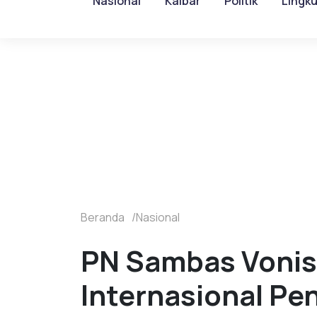
Nasional
Kalbar
Politik
Lingk
Beranda
Nasional
PN Sambas Vonis 
Internasional Pe