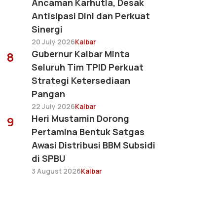
Ancaman Karhutla, Desak
Antisipasi Dini dan Perkuat
Sinergi
20 July 2026
Kalbar
Gubernur Kalbar Minta
8
Seluruh Tim TPID Perkuat
Strategi Ketersediaan
Pangan
22 July 2026
Kalbar
Heri Mustamin Dorong
9
Pertamina Bentuk Satgas
Awasi Distribusi BBM Subsidi
di SPBU
3 August 2026
Kalbar