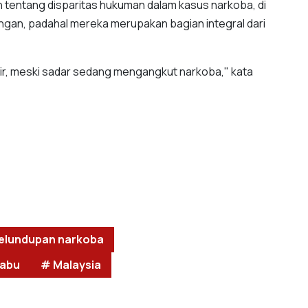
 tentang disparitas hukuman dalam kasus narkoba, di
ringan, padahal mereka merupakan bagian integral dari
pir, meski sadar sedang mengangkut narkoba," kata
elundupan narkoba
sabu
# Malaysia