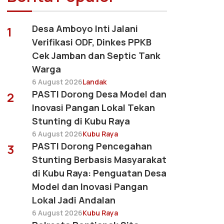
Desa Amboyo Inti Jalani
1
Verifikasi ODF, Dinkes PPKB
Cek Jamban dan Septic Tank
Warga
6 August 2026
Landak
PASTI Dorong Desa Model dan
2
Inovasi Pangan Lokal Tekan
Stunting di Kubu Raya
6 August 2026
Kubu Raya
PASTI Dorong Pencegahan
3
Stunting Berbasis Masyarakat
di Kubu Raya: Penguatan Desa
Model dan Inovasi Pangan
Lokal Jadi Andalan
6 August 2026
Kubu Raya