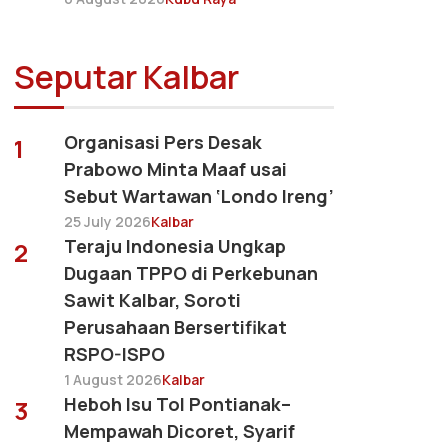
Seputar Kalbar
Organisasi Pers Desak
1
Prabowo Minta Maaf usai
Sebut Wartawan ‘Londo Ireng’
25 July 2026
Kalbar
Teraju Indonesia Ungkap
2
Dugaan TPPO di Perkebunan
Sawit Kalbar, Soroti
Perusahaan Bersertifikat
RSPO-ISPO
1 August 2026
Kalbar
Heboh Isu Tol Pontianak–
3
Mempawah Dicoret, Syarif