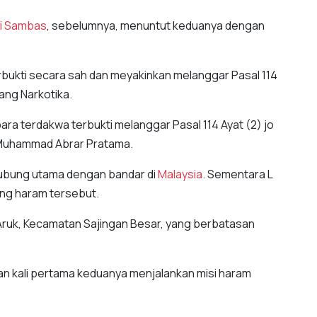
i Sambas
, sebelumnya, menuntut keduanya dengan
rbukti secara sah dan meyakinkan melanggar Pasal 114
ang Narkotika.
ra terdakwa terbukti melanggar Pasal 114 Ayat (2) jo
U Muhammad Abrar Pratama.
hubung utama dengan bandar di
Malaysia
. Sementara L
ng haram tersebut.
i Aruk, Kecamatan Sajingan Besar, yang berbatasan
n kali pertama keduanya menjalankan misi haram