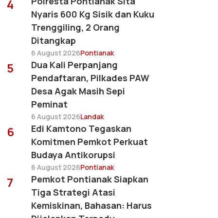
Polresta Pontianak Sita
4
Nyaris 600 Kg Sisik dan Kuku
Trenggiling, 2 Orang
Ditangkap
6 August 2026
Pontianak
Dua Kali Perpanjang
5
Pendaftaran, Pilkades PAW
Desa Agak Masih Sepi
Peminat
6 August 2026
Landak
Edi Kamtono Tegaskan
6
Komitmen Pemkot Perkuat
Budaya Antikorupsi
6 August 2026
Pontianak
Pemkot Pontianak Siapkan
7
Tiga Strategi Atasi
Kemiskinan, Bahasan: Harus