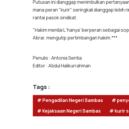
Putusan ini dianggap menimbulkan pertanyaan
mana peran "kurir" seringkali dianggap lebih 
rantai pasok sindikat.
"Hakim menilai L 'hanya' berperan sebagai so
Abrar, mengutip pertimbangan hakim.***
Penulis : Antonia Sentia
Editor : Abdul Halikurrahman
Tags :
# Pengadilan Negeri Sambas
# peny
# Kejaksaan Negeri Sambas
# kurir 