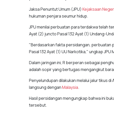
Jaksa Penuntut Umum (JPU)
Kejaksaan Neger
hukuman penjara seumur hidup.
JPU menilai perbuatan para terdakwa telah te
Ayat (2) juncto Pasal 132 Ayat (1) Undang-Und
"Berdasarkan fakta persidangan, perbuatan pa
Pasal 132 Ayat (1) UU Narkotika," ungkap JP
Dalam jaringan ini, R berperan sebagai peng
adalah sopir yang bertugas mengangkut bara
Penyelundupan dilakukan melalui jalur tikus d
langsung dengan
Malaysia
.
Hasil persidangan mengungkap bahwa ini buka
tersebut.