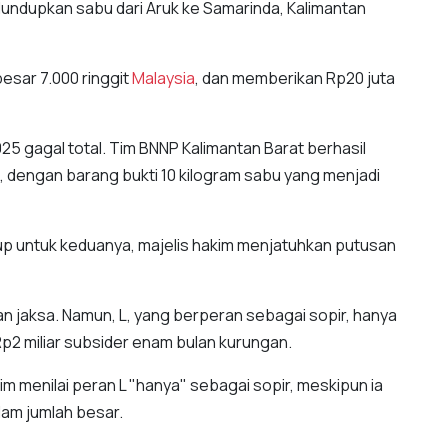
lundupkan sabu dari Aruk ke Samarinda, Kalimantan
esar 7.000 ringgit
Malaysia
, dan memberikan Rp20 juta
25 gagal total. Tim BNNP Kalimantan Barat berhasil
dengan barang bukti 10 kilogram sabu yang menjadi
 untuk keduanya, majelis hakim menjatuhkan putusan
an jaksa. Namun, L, yang berperan sebagai sopir, hanya
Rp2 miliar subsider enam bulan kurungan.
m menilai peran L "hanya" sebagai sopir, meskipun ia
am jumlah besar.