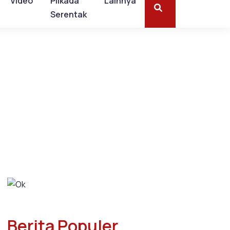
Video
Pilkada
Lainnya
Serentak
Berita Populer