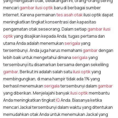
yang mengasah otak, belakangan ini, orang-orang sering
mencari
gambar
ilusi optik
baru di berbagai sumber
internet. Karena permainan
tes asah otak
ilusi optik dapat
meningkatkan tingkat konsentrasi dan kapasitas
pengamatan otak seseorang. Dalam setiap
gambar
ilusi
optik
yang disajikan kepada Anda, tugas pertama dan
utama Anda adalah menemukan
serigala
yang
tersembunyi. Anda juga harus memahami
gambar
dengan
lebih baik untuk mengetahui dimana
serigala
yang
tersembunyi itu disamarkan bersama dengan sekeliling
gambar
. Berikut ini adalah salah satu
ilusi optik
yang
membingungkan, di mana hampir tidak ada 1% yang
berhasil menemukan
serigala
tersembunyi dalam
gambar
yang diberikan. Menjelajahi banyak
ilusi optik
membantu
Anda meningkatkan tingkat
IQ
Anda. Biasanya ketika
mencari Jackal tersembunyi dalam waktu yang ditentukan
memudahkan otak Anda untuk menemukan Jackal yang