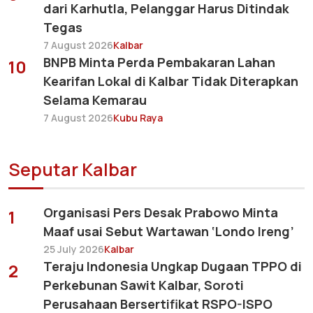
dari Karhutla, Pelanggar Harus Ditindak
Tegas
7 August 2026
Kalbar
BNPB Minta Perda Pembakaran Lahan
10
Kearifan Lokal di Kalbar Tidak Diterapkan
Selama Kemarau
7 August 2026
Kubu Raya
Seputar Kalbar
Organisasi Pers Desak Prabowo Minta
1
Maaf usai Sebut Wartawan ‘Londo Ireng’
25 July 2026
Kalbar
Teraju Indonesia Ungkap Dugaan TPPO di
2
Perkebunan Sawit Kalbar, Soroti
Perusahaan Bersertifikat RSPO-ISPO