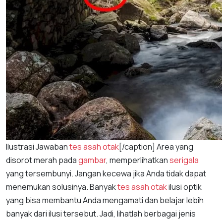
Ilustrasi Jawaban
tes asah otak
[/caption] Area yang
disorot merah pada
gambar
, memperlihatkan
serigala
yang tersembunyi. Jangan kecewa jika Anda tidak dapat
menemukan solusinya. Banyak
tes asah otak
ilusi optik
yang bisa membantu Anda mengamati dan belajar lebih
banyak dari ilusi tersebut. Jadi, lihatlah berbagai jenis