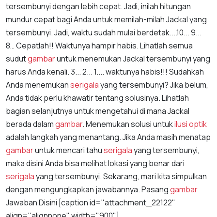
tersembunyi dengan lebih cepat. Jadi, inilah hitungan
mundur cepat bagi Anda untuk memilah-milah Jackal yang
tersembunyi. Jadi, waktu sudah mulai berdetak....10... 9...
8… Cepatlah!! Waktunya hampir habis. Lihatlah semua
sudut
gambar
untuk menemukan Jackal tersembunyi yang
harus Anda kenali. 3... 2... 1.... waktunya habis!!! Sudahkah
Anda menemukan
serigala
yang tersembunyi? Jika belum,
Anda tidak perlu khawatir tentang solusinya. Lihatlah
bagian selanjutnya untuk mengetahui di mana Jackal
berada dalam
gambar
. Menemukan solusi untuk
ilusi optik
adalah langkah yang menantang. Jika Anda masih menatap
gambar
untuk mencari tahu
serigala
yang tersembunyi,
maka disini Anda bisa melihat lokasi yang benar dari
serigala
yang tersembunyi. Sekarang, mari kita simpulkan
dengan mengungkapkan jawabannya. Pasang
gambar
Jawaban Disini [caption id="attachment_22122"
align="alignnone" width="900"]