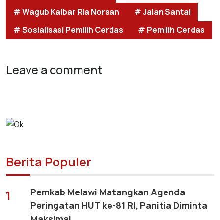
# Wagub Kalbar Ria Norsan
# Jalan Santai
# Sosialisasi Pemilih Cerdas
# Pemilih Cerdas
Leave a comment
Berita Populer
Pemkab Melawi Matangkan Agenda
1
Peringatan HUT ke-81 RI, Panitia Diminta
Maksimal