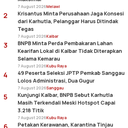
7 August 2026
Melawi
Krisantus Minta Perusahaan Jaga Konsesi
2
dari Karhutla, Pelanggar Harus Ditindak
Tegas
7 August 2026
Kalbar
BNPB Minta Perda Pembakaran Lahan
3
Kearifan Lokal di Kalbar Tidak Diterapkan
Selama Kemarau
7 August 2026
Kubu Raya
49 Peserta Seleksi JPTP Pemkab Sanggau
4
Lolos Administrasi, Dua Gugur
7 August 2026
Sanggau
Kunjungi Kalbar, BNPB Sebut Karhutla
5
Masih Terkendali Meski Hotspot Capai
3.218 Titik
7 August 2026
Kubu Raya
Petakan Kerawanan, Karantina Tinjau
6