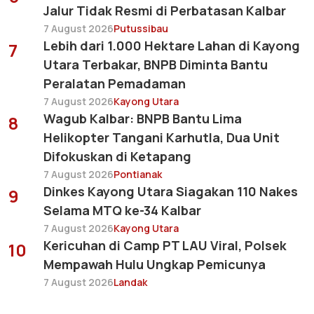
Jalur Tidak Resmi di Perbatasan Kalbar
7 August 2026
Putussibau
Lebih dari 1.000 Hektare Lahan di Kayong
7
Utara Terbakar, BNPB Diminta Bantu
Peralatan Pemadaman
7 August 2026
Kayong Utara
Wagub Kalbar: BNPB Bantu Lima
8
Helikopter Tangani Karhutla, Dua Unit
Difokuskan di Ketapang
7 August 2026
Pontianak
Dinkes Kayong Utara Siagakan 110 Nakes
9
Selama MTQ ke-34 Kalbar
7 August 2026
Kayong Utara
Kericuhan di Camp PT LAU Viral, Polsek
10
Mempawah Hulu Ungkap Pemicunya
7 August 2026
Landak