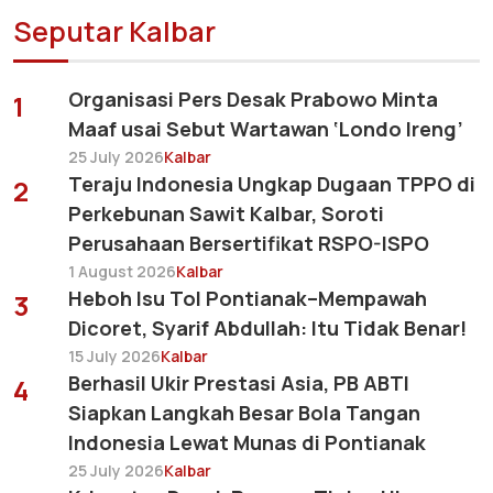
Seputar Kalbar
Organisasi Pers Desak Prabowo Minta
1
Maaf usai Sebut Wartawan ‘Londo Ireng’
25 July 2026
Kalbar
Teraju Indonesia Ungkap Dugaan TPPO di
2
Perkebunan Sawit Kalbar, Soroti
Perusahaan Bersertifikat RSPO-ISPO
1 August 2026
Kalbar
Heboh Isu Tol Pontianak–Mempawah
3
Dicoret, Syarif Abdullah: Itu Tidak Benar!
15 July 2026
Kalbar
Berhasil Ukir Prestasi Asia, PB ABTI
4
Siapkan Langkah Besar Bola Tangan
Indonesia Lewat Munas di Pontianak
25 July 2026
Kalbar