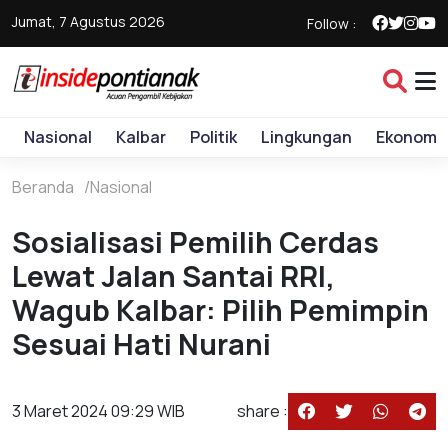
Jumat, 7 Agustus 2026
Follow :
Nasional
Kalbar
Politik
Lingkungan
Ekonomi
Beranda
Nasional
Sosialisasi Pemilih Cerdas
Lewat Jalan Santai RRI,
Wagub Kalbar: Pilih Pemimpin
Sesuai Hati Nurani
3 Maret 2024 09:29 WIB
share :