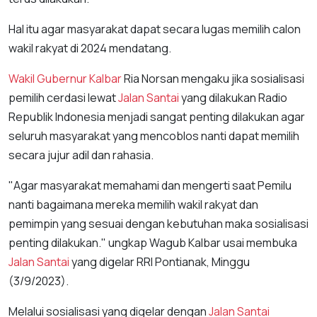
Hal itu agar masyarakat dapat secara lugas memilih calon
wakil rakyat di 2024 mendatang.
Wakil Gubernur Kalbar
Ria Norsan mengaku jika sosialisasi
pemilih cerdasi lewat
Jalan Santai
yang dilakukan Radio
Republik Indonesia menjadi sangat penting dilakukan agar
seluruh masyarakat yang mencoblos nanti dapat memilih
secara jujur adil dan rahasia.
"Agar masyarakat memahami dan mengerti saat Pemilu
nanti bagaimana mereka memilih wakil rakyat dan
pemimpin yang sesuai dengan kebutuhan maka sosialisasi
penting dilakukan." ungkap Wagub Kalbar usai membuka
Jalan Santai
yang digelar RRI Pontianak, Minggu
(3/9/2023).
Melalui sosialisasi yang digelar dengan
Jalan Santai