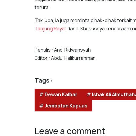
terurai.
Tak lupa, ia juga meminta pihak-pihak terkait 
Tanjung Raya I
dan II. Khususnya kendaraan ro
Penulis : Andi Ridwansyah
Editor : Abdul Halikurrahman
Tags :
# Dewan Kalbar
# Ishak Ali Almuthah
# Jembatan Kapuas
Leave a comment