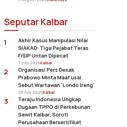
Seputar Kalbar
Akhir Kasus Manipulasi Nilai
1
SIAKAD: Tiga Pejabat Teras
FISIP Untan Dipecat
7 July 2026
Kalbar
Organisasi Pers Desak
2
Prabowo Minta Maaf usai
Sebut Wartawan ‘Londo Ireng’
25 July 2026
Kalbar
Teraju Indonesia Ungkap
3
Dugaan TPPO di Perkebunan
Sawit Kalbar, Soroti
Perusahaan Bersertifikat