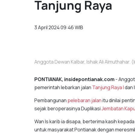
Tanjung Raya
3 April 2024 09:46 WIB
Anggota Dewan Kalbar, Ishak Ali Almuthahar.
PONTIANAK, insidepontianak.com
- Anggo
pemerintah lebarkan jalan
Tanjung Raya I
dan II
Pembangunan
pelebaran jalan
itu dinilai pe
sejak beroperasinya Duplikasi
Jembatan Kap
Wan Is karib ia disapa, berterima kasih kepa
untuk masyarakat Pontianak dengan meresmik