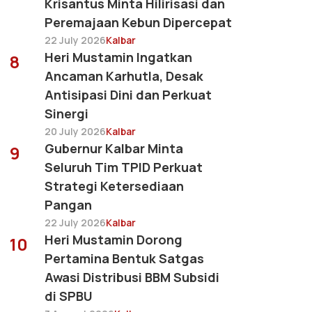
Krisantus Minta Hilirisasi dan
Peremajaan Kebun Dipercepat
22 July 2026
Kalbar
Heri Mustamin Ingatkan
8
Ancaman Karhutla, Desak
Antisipasi Dini dan Perkuat
Sinergi
20 July 2026
Kalbar
Gubernur Kalbar Minta
9
Seluruh Tim TPID Perkuat
Strategi Ketersediaan
Pangan
22 July 2026
Kalbar
Heri Mustamin Dorong
10
Pertamina Bentuk Satgas
Awasi Distribusi BBM Subsidi
di SPBU