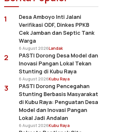
Desa Amboyo Inti Jalani
1
Verifikasi ODF, Dinkes PPKB
Cek Jamban dan Septic Tank
Warga
6 August 2026
Landak
PASTI Dorong Desa Model dan
2
Inovasi Pangan Lokal Tekan
Stunting di Kubu Raya
6 August 2026
Kubu Raya
PASTI Dorong Pencegahan
3
Stunting Berbasis Masyarakat
di Kubu Raya: Penguatan Desa
Model dan Inovasi Pangan
Lokal Jadi Andalan
6 August 2026
Kubu Raya