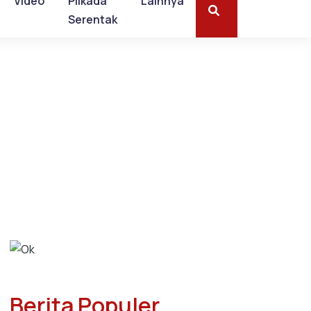
Video
Pilkada
Lainnya
Serentak
Berita Populer