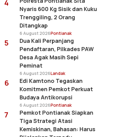
Polresta Pontianak Sita
4
Nyaris 600 Kg Sisik dan Kuku
Trenggiling, 2 Orang
Ditangkap
6 August 2026
Pontianak
Dua Kali Perpanjang
5
Pendaftaran, Pilkades PAW
Desa Agak Masih Sepi
Peminat
6 August 2026
Landak
Edi Kamtono Tegaskan
6
Komitmen Pemkot Perkuat
Budaya Antikorupsi
6 August 2026
Pontianak
Pemkot Pontianak Siapkan
7
Tiga Strategi Atasi
Kemiskinan, Bahasan: Harus