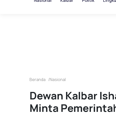
Nasional
Kalbar
Politik
Lingk
Beranda
Nasional
Dewan Kalbar Ish
Minta Pemerintah