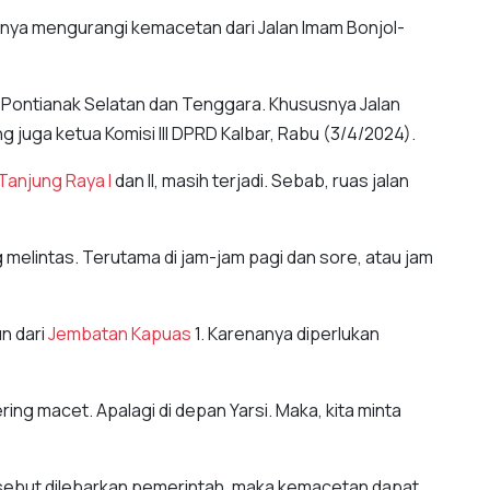
knya mengurangi kemacetan dari Jalan Imam Bonjol-
 Pontianak Selatan dan Tenggara. Khususnya Jalan
g juga ketua Komisi III DPRD Kalbar, Rabu (3/4/2024).
Tanjung Raya I
dan II, masih terjadi. Sebab, ruas jalan
melintas. Terutama di jam-jam pagi dan sore, atau jam
un dari
Jembatan Kapuas
1. Karenanya diperlukan
sering macet. Apalagi di depan Yarsi. Maka, kita minta
 tersebut dilebarkan pemerintah, maka kemacetan dapat