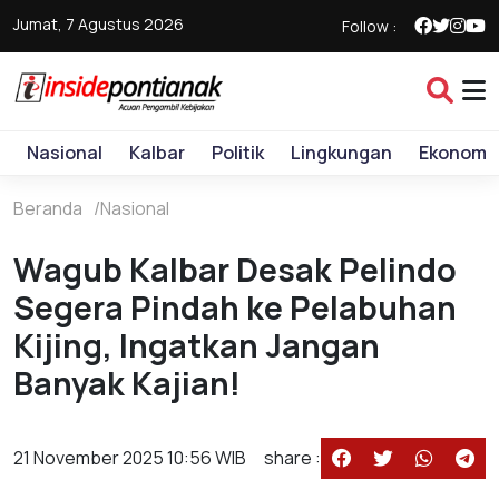
Jumat, 7 Agustus 2026
Follow :
Nasional
Kalbar
Politik
Lingkungan
Ekonomi
Beranda
Nasional
Wagub Kalbar Desak Pelindo
Segera Pindah ke Pelabuhan
Kijing, Ingatkan Jangan
Banyak Kajian!
21 November 2025 10:56 WIB
share :