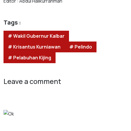
Editor : Abdul Halikurrahman
Tags :
# Wakil Gubernur Kalbar
# Krisantus Kurniawan
# Pelindo
# Pelabuhan Kijing
Leave a comment