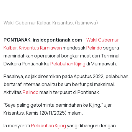
Wakil Gubernur Kalbar, Krisantus. (Istimewa)
PONTIANAK, insidepontianak.com
–
Wakil Gubernur
Kalbar
,
Krisantus Kurniawan
mendesak
Pelindo
segera
memindahkan operasional bongkar muat dari Terminal
Dwikora Pontianak ke
Pelabuhan Kijing
di Mempawah.
Pasalnya, sejak diresmikan pada Agustus 2022, pelabuhan
bertaraf internasional itu belum berfungsi maksimal.
Aktivitas
Pelindo
masih terpusat di Pontianak.
“Saya paling getol minta pemindahan ke Kijing,” ujar
Krisantus, Kamis (20/11/2025) malam.
Ia menyoroti
Pelabuhan Kijing
yang dibangun dengan