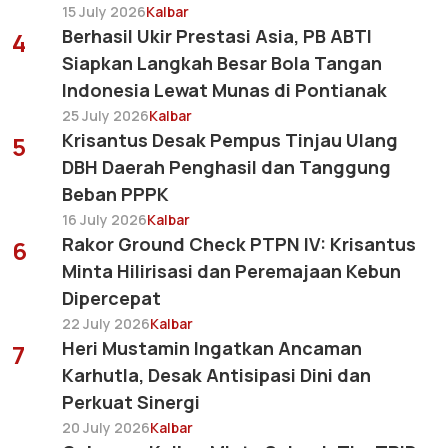
15 July 2026
Kalbar
Berhasil Ukir Prestasi Asia, PB ABTI
4
Siapkan Langkah Besar Bola Tangan
Indonesia Lewat Munas di Pontianak
25 July 2026
Kalbar
Krisantus Desak Pempus Tinjau Ulang
5
DBH Daerah Penghasil dan Tanggung
Beban PPPK
16 July 2026
Kalbar
Rakor Ground Check PTPN IV: Krisantus
6
Minta Hilirisasi dan Peremajaan Kebun
Dipercepat
22 July 2026
Kalbar
Heri Mustamin Ingatkan Ancaman
7
Karhutla, Desak Antisipasi Dini dan
Perkuat Sinergi
20 July 2026
Kalbar