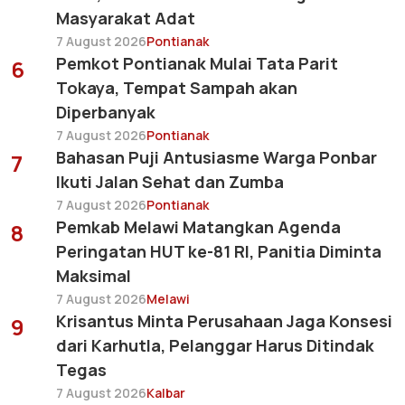
Masyarakat Adat
7 August 2026
Pontianak
Pemkot Pontianak Mulai Tata Parit
6
Tokaya, Tempat Sampah akan
Diperbanyak
7 August 2026
Pontianak
Bahasan Puji Antusiasme Warga Ponbar
7
Ikuti Jalan Sehat dan Zumba
7 August 2026
Pontianak
Pemkab Melawi Matangkan Agenda
8
Peringatan HUT ke-81 RI, Panitia Diminta
Maksimal
7 August 2026
Melawi
Krisantus Minta Perusahaan Jaga Konsesi
9
dari Karhutla, Pelanggar Harus Ditindak
Tegas
7 August 2026
Kalbar