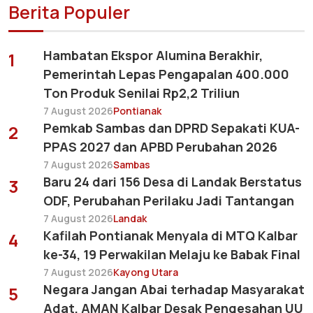
Berita Populer
Hambatan Ekspor Alumina Berakhir,
1
Pemerintah Lepas Pengapalan 400.000
Ton Produk Senilai Rp2,2 Triliun
7 August 2026
Pontianak
Pemkab Sambas dan DPRD Sepakati KUA-
2
PPAS 2027 dan APBD Perubahan 2026
7 August 2026
Sambas
Baru 24 dari 156 Desa di Landak Berstatus
3
ODF, Perubahan Perilaku Jadi Tantangan
7 August 2026
Landak
Kafilah Pontianak Menyala di MTQ Kalbar
4
ke-34, 19 Perwakilan Melaju ke Babak Final
7 August 2026
Kayong Utara
Negara Jangan Abai terhadap Masyarakat
5
Adat, AMAN Kalbar Desak Pengesahan UU