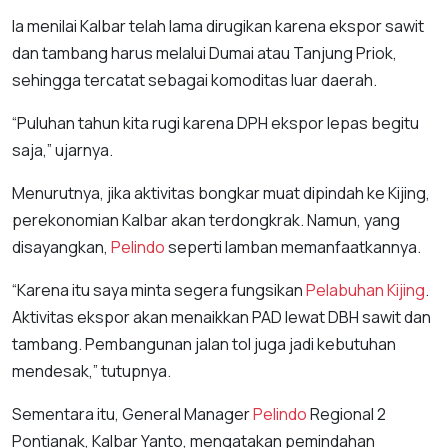
Ia menilai Kalbar telah lama dirugikan karena ekspor sawit
dan tambang harus melalui Dumai atau Tanjung Priok,
sehingga tercatat sebagai komoditas luar daerah.
“Puluhan tahun kita rugi karena DPH ekspor lepas begitu
saja,” ujarnya.
Menurutnya, jika aktivitas bongkar muat dipindah ke Kijing,
perekonomian Kalbar akan terdongkrak. Namun, yang
disayangkan,
Pelindo
seperti lamban memanfaatkannya.
“Karena itu saya minta segera fungsikan
Pelabuhan Kijing
.
Aktivitas ekspor akan menaikkan PAD lewat DBH sawit dan
tambang. Pembangunan jalan tol juga jadi kebutuhan
mendesak,” tutupnya.
Sementara itu, General Manager
Pelindo
Regional 2
Pontianak, Kalbar Yanto, mengatakan pemindahan