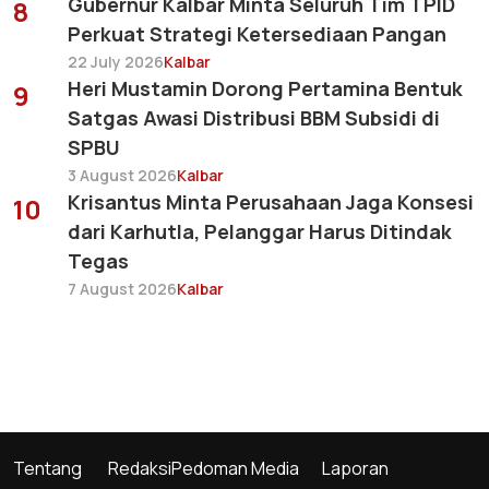
Gubernur Kalbar Minta Seluruh Tim TPID
8
Perkuat Strategi Ketersediaan Pangan
22 July 2026
Kalbar
Heri Mustamin Dorong Pertamina Bentuk
9
Satgas Awasi Distribusi BBM Subsidi di
SPBU
3 August 2026
Kalbar
Krisantus Minta Perusahaan Jaga Konsesi
10
dari Karhutla, Pelanggar Harus Ditindak
Tegas
7 August 2026
Kalbar
Tentang
Redaksi
Pedoman Media
Laporan