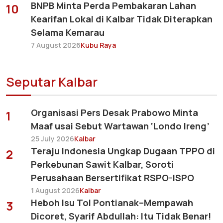
BNPB Minta Perda Pembakaran Lahan
10
Kearifan Lokal di Kalbar Tidak Diterapkan
Selama Kemarau
7 August 2026
Kubu Raya
Seputar Kalbar
Organisasi Pers Desak Prabowo Minta
1
Maaf usai Sebut Wartawan ‘Londo Ireng’
25 July 2026
Kalbar
Teraju Indonesia Ungkap Dugaan TPPO di
2
Perkebunan Sawit Kalbar, Soroti
Perusahaan Bersertifikat RSPO-ISPO
1 August 2026
Kalbar
Heboh Isu Tol Pontianak–Mempawah
3
Dicoret, Syarif Abdullah: Itu Tidak Benar!