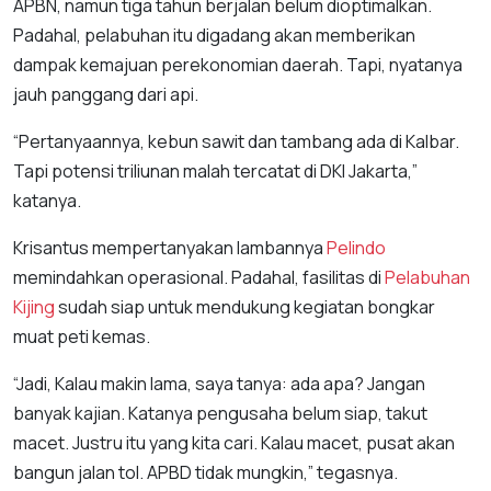
APBN, namun tiga tahun berjalan belum dioptimalkan.
Padahal, pelabuhan itu digadang akan memberikan
dampak kemajuan perekonomian daerah. Tapi, nyatanya
jauh panggang dari api.
“Pertanyaannya, kebun sawit dan tambang ada di Kalbar.
Tapi potensi triliunan malah tercatat di DKI Jakarta,”
katanya.
Krisantus mempertanyakan lambannya
Pelindo
memindahkan operasional. Padahal, fasilitas di
Pelabuhan
Kijing
sudah siap untuk mendukung kegiatan bongkar
muat peti kemas.
“Jadi, Kalau makin lama, saya tanya: ada apa? Jangan
banyak kajian. Katanya pengusaha belum siap, takut
macet. Justru itu yang kita cari. Kalau macet, pusat akan
bangun jalan tol. APBD tidak mungkin,” tegasnya.