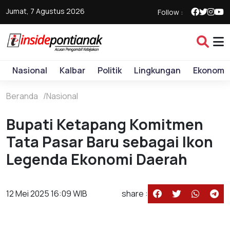
Jumat, 7 Agustus 2026
Follow :
Nasional
Kalbar
Politik
Lingkungan
Ekonomi
Beranda
Nasional
Bupati Ketapang Komitmen
Tata Pasar Baru sebagai Ikon
Legenda Ekonomi Daerah
12 Mei 2025 16:09 WIB
share :