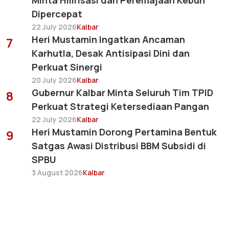
Minta Hilirisasi dan Peremajaan Kebun
Dipercepat
22 July 2026
Kalbar
Heri Mustamin Ingatkan Ancaman
7
Karhutla, Desak Antisipasi Dini dan
Perkuat Sinergi
20 July 2026
Kalbar
Gubernur Kalbar Minta Seluruh Tim TPID
8
Perkuat Strategi Ketersediaan Pangan
22 July 2026
Kalbar
Heri Mustamin Dorong Pertamina Bentuk
9
Satgas Awasi Distribusi BBM Subsidi di
SPBU
3 August 2026
Kalbar