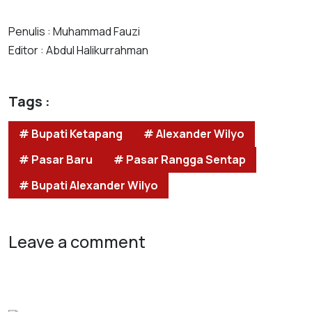
Penulis : Muhammad Fauzi
Editor : Abdul Halikurrahman
Tags :
# Bupati Ketapang
# Alexander Wilyo
# Pasar Baru
# Pasar Rangga Sentap
# Bupati Alexander Wilyo
Leave a comment