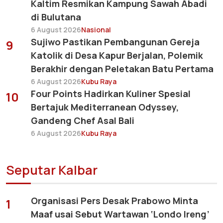
Kaltim Resmikan Kampung Sawah Abadi
di Bulutana
6 August 2026
Nasional
Sujiwo Pastikan Pembangunan Gereja
9
Katolik di Desa Kapur Berjalan, Polemik
Berakhir dengan Peletakan Batu Pertama
6 August 2026
Kubu Raya
Four Points Hadirkan Kuliner Spesial
10
Bertajuk Mediterranean Odyssey,
Gandeng Chef Asal Bali
6 August 2026
Kubu Raya
Seputar Kalbar
Organisasi Pers Desak Prabowo Minta
1
Maaf usai Sebut Wartawan ‘Londo Ireng’