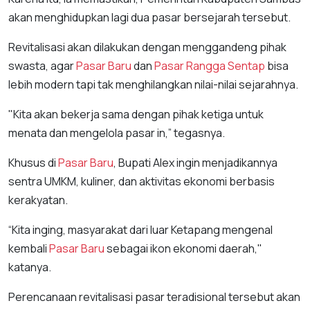
akan menghidupkan lagi dua pasar bersejarah tersebut.
Revitalisasi akan dilakukan dengan menggandeng pihak
swasta, agar
Pasar Baru
dan
Pasar Rangga Sentap
bisa
lebih modern tapi tak menghilangkan nilai-nilai sejarahnya.
"Kita akan bekerja sama dengan pihak ketiga untuk
menata dan mengelola pasar in,” tegasnya.
Khusus di
Pasar Baru
, Bupati Alex ingin menjadikannya
sentra UMKM, kuliner, dan aktivitas ekonomi berbasis
kerakyatan.
“Kita inging, masyarakat dari luar Ketapang mengenal
kembali
Pasar Baru
sebagai ikon ekonomi daerah,"
katanya.
Perencanaan revitalisasi pasar teradisional tersebut akan