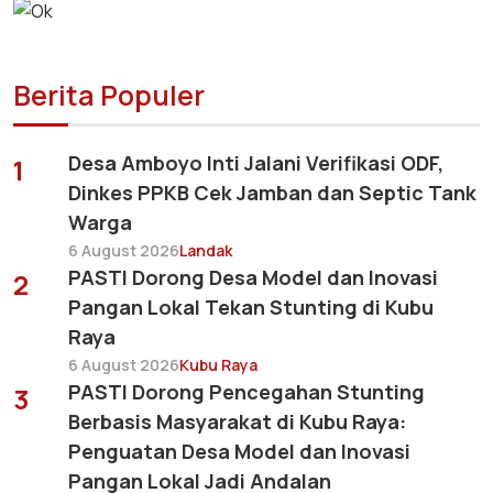
Berita Populer
Desa Amboyo Inti Jalani Verifikasi ODF,
1
Dinkes PPKB Cek Jamban dan Septic Tank
Warga
6 August 2026
Landak
PASTI Dorong Desa Model dan Inovasi
2
Pangan Lokal Tekan Stunting di Kubu
Raya
6 August 2026
Kubu Raya
PASTI Dorong Pencegahan Stunting
3
Berbasis Masyarakat di Kubu Raya:
Penguatan Desa Model dan Inovasi
Pangan Lokal Jadi Andalan