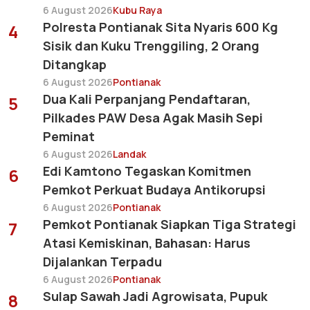
6 August 2026
Kubu Raya
Polresta Pontianak Sita Nyaris 600 Kg
4
Sisik dan Kuku Trenggiling, 2 Orang
Ditangkap
6 August 2026
Pontianak
Dua Kali Perpanjang Pendaftaran,
5
Pilkades PAW Desa Agak Masih Sepi
Peminat
6 August 2026
Landak
Edi Kamtono Tegaskan Komitmen
6
Pemkot Perkuat Budaya Antikorupsi
6 August 2026
Pontianak
Pemkot Pontianak Siapkan Tiga Strategi
7
Atasi Kemiskinan, Bahasan: Harus
Dijalankan Terpadu
6 August 2026
Pontianak
Sulap Sawah Jadi Agrowisata, Pupuk
8