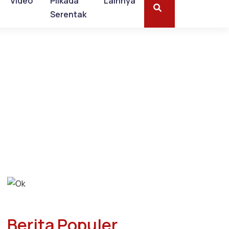
Video
Pilkada
Lainnya
Serentak
Berita Populer