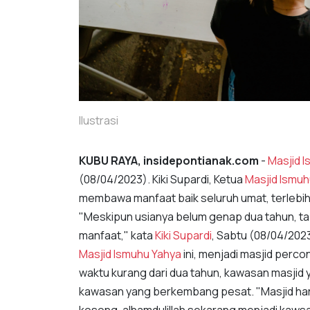
Ilustrasi
KUBU RAYA, insidepontianak.com
-
Masjid 
(08/04/2023). Kiki Supardi, Ketua
Masjid Ismuh
membawa manfaat baik seluruh umat, terlebih
"Meskipun usianya belum genap dua tahun, ta
manfaat," kata
Kiki Supardi
, Sabtu (08/04/202
Masjid Ismuhu Yahya
ini, menjadi masjid per
waktu kurang dari dua tahun, kawasan masjid
kawasan yang berkembang pesat. "Masjid haru