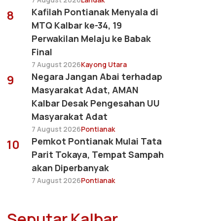
Kafilah Pontianak Menyala di
8
MTQ Kalbar ke-34, 19
Perwakilan Melaju ke Babak
Final
7 August 2026
Kayong Utara
Negara Jangan Abai terhadap
9
Masyarakat Adat, AMAN
Kalbar Desak Pengesahan UU
Masyarakat Adat
7 August 2026
Pontianak
Pemkot Pontianak Mulai Tata
10
Parit Tokaya, Tempat Sampah
akan Diperbanyak
7 August 2026
Pontianak
Seputar Kalbar