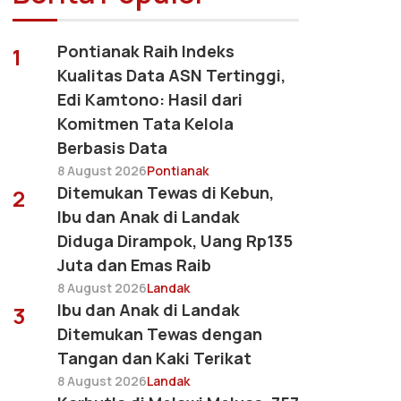
Pontianak Raih Indeks
1
Kualitas Data ASN Tertinggi,
Edi Kamtono: Hasil dari
Komitmen Tata Kelola
Berbasis Data
8 August 2026
Pontianak
Ditemukan Tewas di Kebun,
2
Ibu dan Anak di Landak
Diduga Dirampok, Uang Rp135
Juta dan Emas Raib
8 August 2026
Landak
Ibu dan Anak di Landak
3
Ditemukan Tewas dengan
Tangan dan Kaki Terikat
8 August 2026
Landak