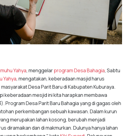
Ismuhu Yahya
, menggelar
program Desa Bahagia
, Sabtu
u Yahya
, mengatakan, keberadaan masjid harus
 masyarakat Desa Parit Baru di Kabupaten Kuburaya.
pi keberadaan mesjid ini kita harapkan membawa
3). Program Desa Parit Baru Bahagia yang di gagas oleh
contohan perkembangan sebuah kawasan. Dalam kurun
 yang merupakan lahan kosong, berubah menjadi
s diramaikan dan di makmurkan. Dulunya hanya lahan