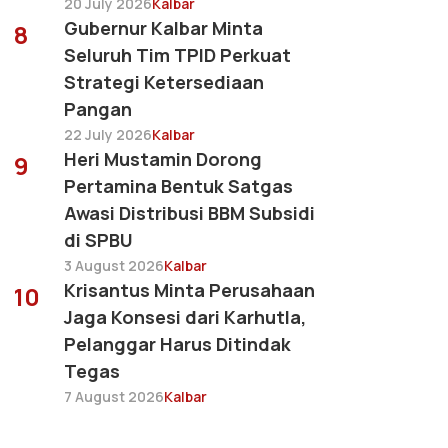
20 July 2026
Kalbar
Gubernur Kalbar Minta
8
Seluruh Tim TPID Perkuat
Strategi Ketersediaan
Pangan
22 July 2026
Kalbar
Heri Mustamin Dorong
9
Pertamina Bentuk Satgas
Awasi Distribusi BBM Subsidi
di SPBU
3 August 2026
Kalbar
Krisantus Minta Perusahaan
10
Jaga Konsesi dari Karhutla,
Pelanggar Harus Ditindak
Tegas
7 August 2026
Kalbar