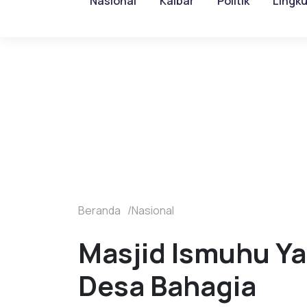
Nasional
Kalbar
Politik
Lingk
Beranda
Nasional
Masjid Ismuhu Ya
Desa Bahagia