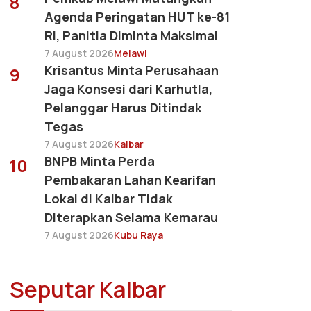
8
Agenda Peringatan HUT ke-81
RI, Panitia Diminta Maksimal
7 August 2026
Melawi
Krisantus Minta Perusahaan
9
Jaga Konsesi dari Karhutla,
Pelanggar Harus Ditindak
Tegas
7 August 2026
Kalbar
BNPB Minta Perda
10
Pembakaran Lahan Kearifan
Lokal di Kalbar Tidak
Diterapkan Selama Kemarau
7 August 2026
Kubu Raya
Seputar Kalbar