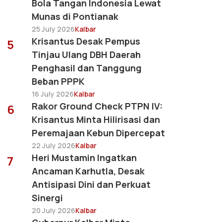
Bola Tangan Indonesia Lewat
Munas di Pontianak
25 July 2026
Kalbar
Krisantus Desak Pempus
5
Tinjau Ulang DBH Daerah
Penghasil dan Tanggung
Beban PPPK
16 July 2026
Kalbar
Rakor Ground Check PTPN IV:
6
Krisantus Minta Hilirisasi dan
Peremajaan Kebun Dipercepat
22 July 2026
Kalbar
Heri Mustamin Ingatkan
7
Ancaman Karhutla, Desak
Antisipasi Dini dan Perkuat
Sinergi
20 July 2026
Kalbar