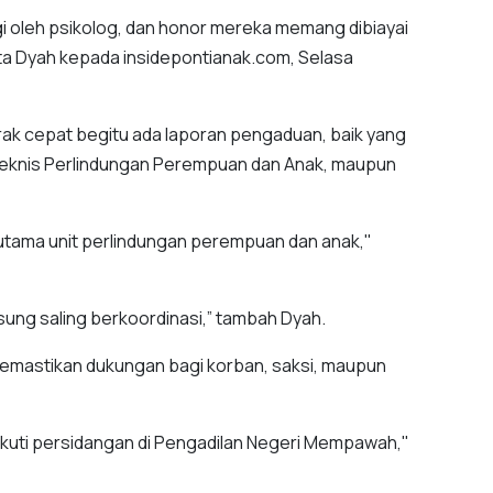
 oleh psikolog, dan honor mereka memang dibiayai
 kata Dyah kepada insidepontianak.com, Selasa
ak cepat begitu ada laporan pengaduan, baik yang
 Teknis Perlindungan Perempuan dan Anak, maupun
utama unit perlindungan perempuan dan anak,"
sung saling berkoordinasi,” tambah Dyah.
memastikan dukungan bagi korban, saksi, maupun
gikuti persidangan di Pengadilan Negeri Mempawah,"