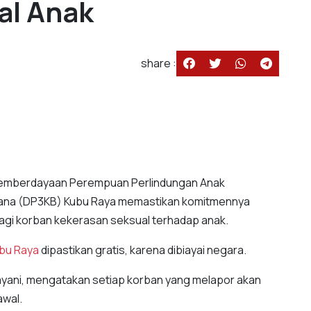
al Anak
share :
Pemberdayaan Perempuan Perlindungan Anak
cana (DP3KB) Kubu Raya memastikan komitmennya
gi korban kekerasan seksual terhadap anak.
bu Raya
dipastikan gratis, karena dibiayai negara.
ayani, mengatakan setiap korban yang melapor akan
awal.