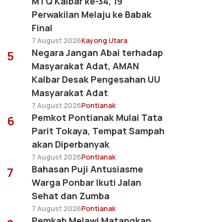
MTQ Kalbar ke-34, 19
Perwakilan Melaju ke Babak
Final
7 August 2026
Kayong Utara
Negara Jangan Abai terhadap
5
Masyarakat Adat, AMAN
Kalbar Desak Pengesahan UU
Masyarakat Adat
7 August 2026
Pontianak
Pemkot Pontianak Mulai Tata
6
Parit Tokaya, Tempat Sampah
akan Diperbanyak
7 August 2026
Pontianak
Bahasan Puji Antusiasme
7
Warga Ponbar Ikuti Jalan
Sehat dan Zumba
7 August 2026
Pontianak
Pemkab Melawi Matangkan