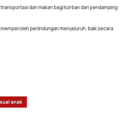
u transportasi dan makan bagi korban dan pendamping
 memperoleh perlindungan menyeluruh, baik secara
sual anak