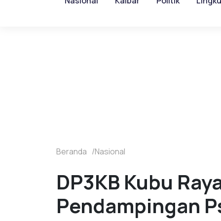
Nasional
Kalbar
Politik
Lingk
Beranda
Nasional
DP3KB Kubu Raya
Pendampingan Ps