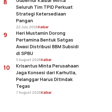
Gubernur Kalbar Minta
8
Seluruh Tim TPID Perkuat
Strategi Ketersediaan
Pangan
22 July 2026
Kalbar
Heri Mustamin Dorong
9
Pertamina Bentuk Satgas
Awasi Distribusi BBM Subsidi
di SPBU
3 August 2026
Kalbar
Krisantus Minta Perusahaan
10
Jaga Konsesi dari Karhutla,
Pelanggar Harus Ditindak
Tegas
7 August 2026
Kalbar