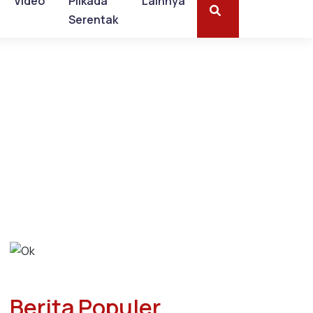
Video
Pilkada
Lainnya
Serentak
Berita Populer