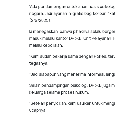
“Ada pendampingan untuk anamnesis psikologi
negara. Jadi layanan ini gratis bagi korban,”
(2/9/2025).
Ia menegaskan, bahwa pihaknya selalu berger
masuk melalui kantor DP3KB, Unit Pelayanan
melalui kepolisian.
“Kami sudah bekerja sama dengan Polres, ter
tegasnya.
"Jadi siapapun yang menerima informasi, lang
Selain pendampingan psikologi, DP3KB juga 
keluarga selama proses hukum.
“Setelah penyidikan, kami usulkan untuk men
ucapnya.