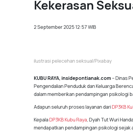
Kekerasan Seksu
2 September 2025 12:57 WIB
ilustrasi pelecehan seksual/Pixabay
KUBU RAYA, insidepontianak.com
– Dinas 
Pengendalian Penduduk dan Keluarga Beren
dalam memberikan pendampingan psikologi ba
Adapun seluruh proses layanan dari
DP3KB Ku
Kepala
DP3KB Kubu Raya
, Dyah Tut Wuri Hand
mendapatkan pendampingan psikologi sejak 