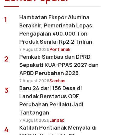
Hambatan Ekspor Alumina
1
Berakhir, Pemerintah Lepas
Pengapalan 400.000 Ton
Produk Senilai Rp2,2 Triliun
7 August 2026
Pontianak
Pemkab Sambas dan DPRD
2
Sepakati KUA-PPAS 2027 dan
APBD Perubahan 2026
7 August 2026
Sambas
Baru 24 dari 156 Desa di
3
Landak Berstatus ODF,
Perubahan Perilaku Jadi
Tantangan
7 August 2026
Landak
Kafilah Pontianak Menyala di
4