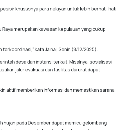
pesisir khususnya para nelayan untuk lebih berhati-hati
ubu Raya merupakan kawasan kepulauan yang cukup
n terkoordinasi,” kata Jainal, Senin (8/12/2025).
ntah desa dan instansi terkait. Misalnya, sosialisasi
ikan jalur evakuasi dan fasilitas darurat dapat
kin aktif memberikan informasi dan memastikan sarana
 curah hujan pada Desember dapat memicu gelombang