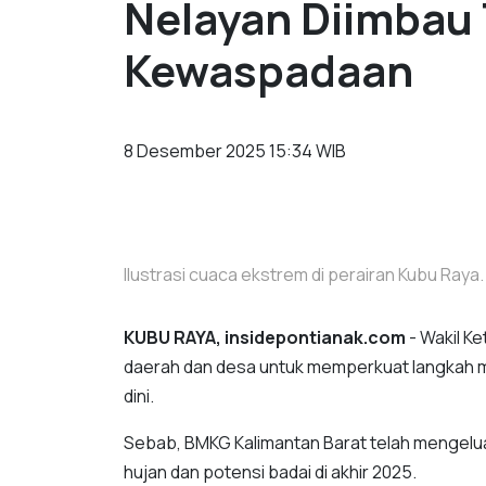
Nelayan Diimbau
Kewaspadaan
8 Desember 2025 15:34 WIB
Ilustrasi cuaca ekstrem di perairan Kubu Ray
KUBU RAYA, insidepontianak.com
- Wakil K
daerah dan desa untuk memperkuat langkah mi
dini.
Sebab, BMKG Kalimantan Barat telah mengelu
hujan dan potensi badai di akhir 2025.