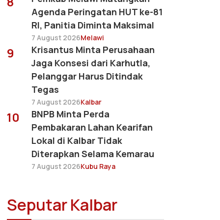
8
Agenda Peringatan HUT ke-81
RI, Panitia Diminta Maksimal
7 August 2026
Melawi
Krisantus Minta Perusahaan
9
Jaga Konsesi dari Karhutla,
Pelanggar Harus Ditindak
Tegas
7 August 2026
Kalbar
BNPB Minta Perda
10
Pembakaran Lahan Kearifan
Lokal di Kalbar Tidak
Diterapkan Selama Kemarau
7 August 2026
Kubu Raya
Seputar Kalbar