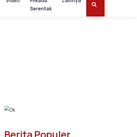
Video
Pilkada
Lainnya
Serentak
Berita Populer