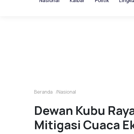
Nasional
Kalbar
Politik
Lingk
Beranda
Nasional
Dewan Kubu Raya,
Mitigasi Cuaca E