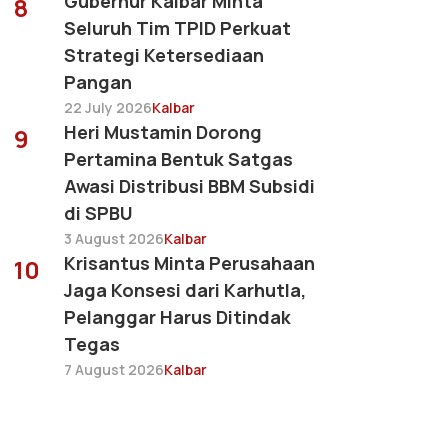
Gubernur Kalbar Minta
8
Seluruh Tim TPID Perkuat
Strategi Ketersediaan
Pangan
22 July 2026
Kalbar
Heri Mustamin Dorong
9
Pertamina Bentuk Satgas
Awasi Distribusi BBM Subsidi
di SPBU
3 August 2026
Kalbar
Krisantus Minta Perusahaan
10
Jaga Konsesi dari Karhutla,
Pelanggar Harus Ditindak
Tegas
7 August 2026
Kalbar