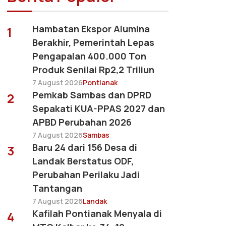
Hambatan Ekspor Alumina
1
Berakhir, Pemerintah Lepas
Pengapalan 400.000 Ton
Produk Senilai Rp2,2 Triliun
7 August 2026
Pontianak
Pemkab Sambas dan DPRD
2
Sepakati KUA-PPAS 2027 dan
APBD Perubahan 2026
7 August 2026
Sambas
Baru 24 dari 156 Desa di
3
Landak Berstatus ODF,
Perubahan Perilaku Jadi
Tantangan
7 August 2026
Landak
Kafilah Pontianak Menyala di
4