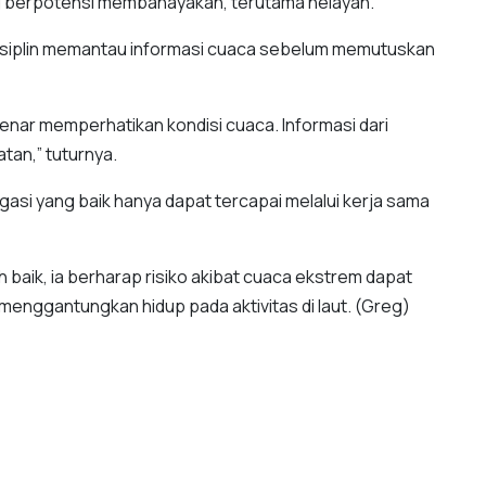
ang berpotensi membahayakan, terutama nelayan.
 disiplin memantau informasi cuaca sebelum memutuskan
nar memperhatikan kondisi cuaca. Informasi dari
an,” tuturnya.
gasi yang baik hanya dapat tercapai melalui kerja sama
baik, ia berharap risiko akibat cuaca ekstrem dapat
menggantungkan hidup pada aktivitas di laut. (Greg)