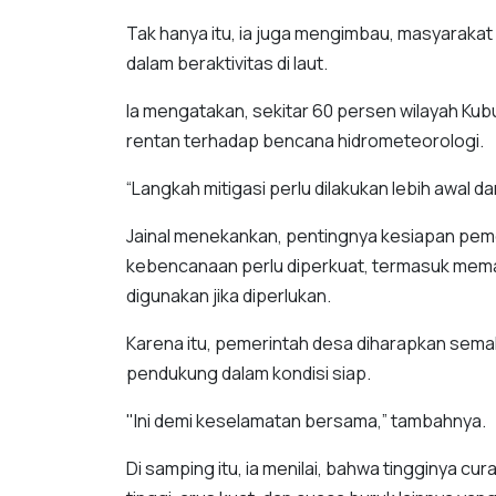
Tak hanya itu, ia juga mengimbau, masyarakat 
dalam beraktivitas di laut.
Ia mengatakan, sekitar 60 persen wilayah K
rentan terhadap bencana hidrometeorologi.
“Langkah mitigasi perlu dilakukan lebih awal da
Jainal menekankan, pentingnya kesiapan pemeri
kebencanaan perlu diperkuat, termasuk memast
digunakan jika diperlukan.
Karena itu, pemerintah desa diharapkan sema
pendukung dalam kondisi siap.
"Ini demi keselamatan bersama,” tambahnya.
Di samping itu, ia menilai, bahwa tingginya