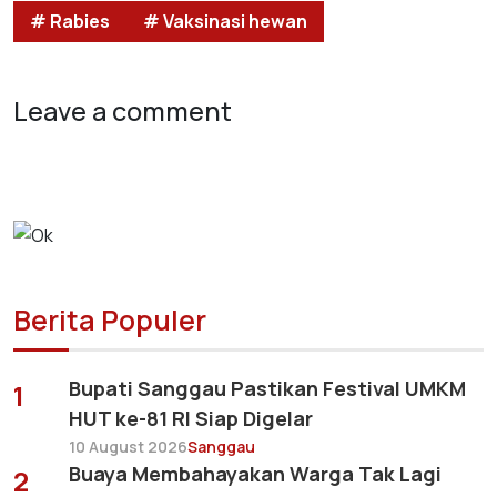
# Rabies
# Vaksinasi hewan
Leave a comment
Berita Populer
Bupati Sanggau Pastikan Festival UMKM
1
HUT ke-81 RI Siap Digelar
10 August 2026
Sanggau
Buaya Membahayakan Warga Tak Lagi
2