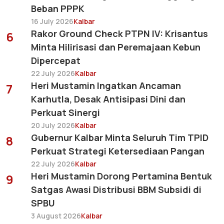
Beban PPPK
16 July 2026
Kalbar
Rakor Ground Check PTPN IV: Krisantus
6
Minta Hilirisasi dan Peremajaan Kebun
Dipercepat
22 July 2026
Kalbar
Heri Mustamin Ingatkan Ancaman
7
Karhutla, Desak Antisipasi Dini dan
Perkuat Sinergi
20 July 2026
Kalbar
Gubernur Kalbar Minta Seluruh Tim TPID
8
Perkuat Strategi Ketersediaan Pangan
22 July 2026
Kalbar
Heri Mustamin Dorong Pertamina Bentuk
9
Satgas Awasi Distribusi BBM Subsidi di
SPBU
3 August 2026
Kalbar