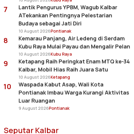
Lantik Pengurus YPBM, Wagub Kalbar
7
ATekankan Pentingnya Pelestarian
Budaya sebagai Jati Diri
10 August 2026
Pontianak
Kemarau Panjang, Air Ledeng di Serdam
8
Kubu Raya Mulai Payau dan Mengalir Pelan
10 August 2026
Kubu Raya
Ketapang Raih Peringkat Enam MTQ ke-34
9
Kalbar, Mobil Hias Raih Juara Satu
10 August 2026
Ketapang
Waspada Kabut Asap, Wali Kota
10
Pontianak Imbau Warga Kurangi Aktivitas
Luar Ruangan
9 August 2026
Pontianak
Seputar Kalbar