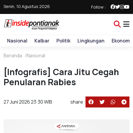
Senin, 10 Agustus 2026
Follow :
Nasional
Kalbar
Politik
Lingkungan
Ekonomi
Beranda
Nasional
[Infografis] Cara Jitu Cegah
Penularan Rabies
27 Juni 2026 23:30 WIB
share :