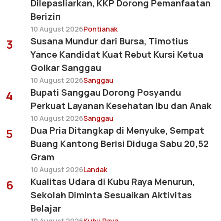
Dilepasliarkan, KKP Dorong Pemanfaatan
Berizin
10 August 2026
Pontianak
Susana Mundur dari Bursa, Timotius
3
Yance Kandidat Kuat Rebut Kursi Ketua
Golkar Sanggau
10 August 2026
Sanggau
Bupati Sanggau Dorong Posyandu
4
Perkuat Layanan Kesehatan Ibu dan Anak
10 August 2026
Sanggau
Dua Pria Ditangkap di Menyuke, Sempat
5
Buang Kantong Berisi Diduga Sabu 20,52
Gram
10 August 2026
Landak
Kualitas Udara di Kubu Raya Menurun,
6
Sekolah Diminta Sesuaikan Aktivitas
Belajar
10 August 2026
Kubu Raya