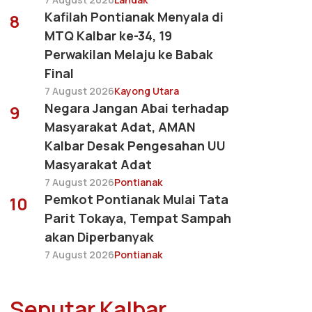
Kafilah Pontianak Menyala di
8
MTQ Kalbar ke-34, 19
Perwakilan Melaju ke Babak
Final
7 August 2026
Kayong Utara
Negara Jangan Abai terhadap
9
Masyarakat Adat, AMAN
Kalbar Desak Pengesahan UU
Masyarakat Adat
7 August 2026
Pontianak
Pemkot Pontianak Mulai Tata
10
Parit Tokaya, Tempat Sampah
akan Diperbanyak
7 August 2026
Pontianak
Seputar Kalbar