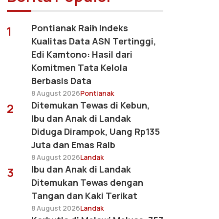
Pontianak Raih Indeks
1
Kualitas Data ASN Tertinggi,
Edi Kamtono: Hasil dari
Komitmen Tata Kelola
Berbasis Data
8 August 2026
Pontianak
Ditemukan Tewas di Kebun,
2
Ibu dan Anak di Landak
Diduga Dirampok, Uang Rp135
Juta dan Emas Raib
8 August 2026
Landak
Ibu dan Anak di Landak
3
Ditemukan Tewas dengan
Tangan dan Kaki Terikat
8 August 2026
Landak