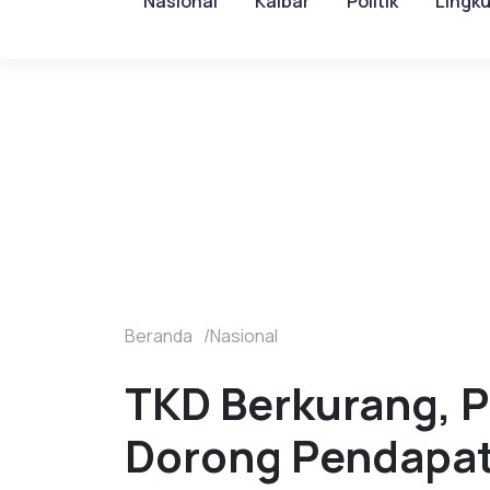
Nasional
Kalbar
Politik
Lingk
Beranda
Nasional
TKD Berkurang, 
Dorong Pendapat