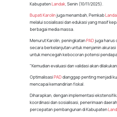
Kabupaten
Landak
, Senin (10/11/2025).
Bupati Karolin
juga menambah, Pemkab
Landa
melalui sosialisasi dan edukasi yang masif k
berbagai media massa.
Menurut Karolin, peningkatan
PAD
juga harus​ 
secara berkelanjutan untuk menjamin akurasi b
untuk mencegah kebocoran potensi pendapa
"Kemudian evaluasi dan validasi akan dilakukan
​Optimalisasi
PAD
dianggap penting menjadi k
mencapai kemandirian fiskal.
Diharapkan, dengan implementasi ekstensifikas
koordinasi dan sosialisasi, penerimaan daer
percepatan pembangunan di Kabupaten
Lan