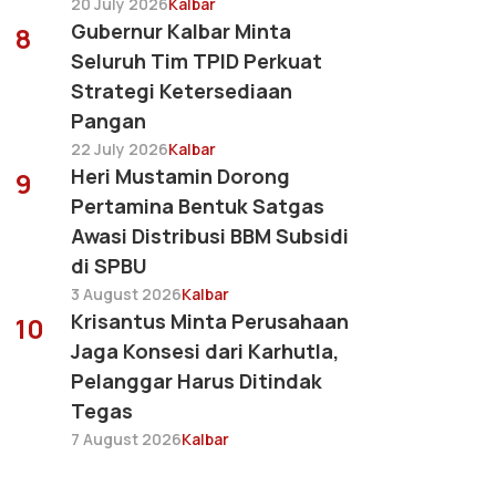
20 July 2026
Kalbar
Gubernur Kalbar Minta
8
Seluruh Tim TPID Perkuat
Strategi Ketersediaan
Pangan
22 July 2026
Kalbar
Heri Mustamin Dorong
9
Pertamina Bentuk Satgas
Awasi Distribusi BBM Subsidi
di SPBU
3 August 2026
Kalbar
Krisantus Minta Perusahaan
10
Jaga Konsesi dari Karhutla,
Pelanggar Harus Ditindak
Tegas
7 August 2026
Kalbar