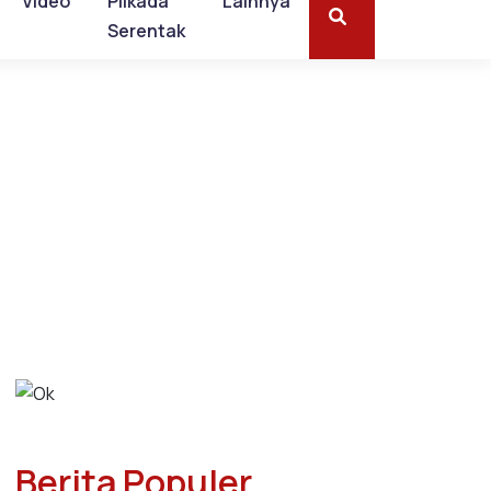
Video
Pilkada
Lainnya
Serentak
Berita Populer