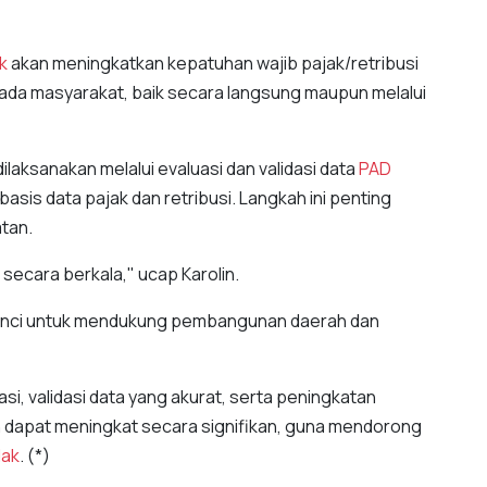
k
akan meningkatkan kepatuhan wajib pajak/retribusi
epada masyarakat, baik secara langsung maupun melalui
dilaksanakan melalui evaluasi dan validasi data
PAD
asis data pajak dan retribusi. Langkah ini penting
tan.
 secara berkala," ucap Karolin.
unci untuk mendukung pembangunan daerah dan
i, validasi data yang akurat, serta peningkatan
ah dapat meningkat secara signifikan, guna mendorong
dak
. (*)