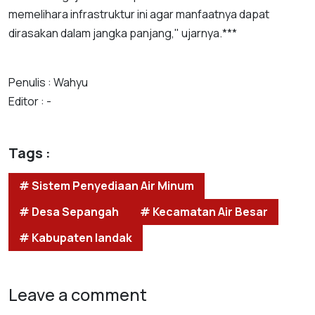
memelihara infrastruktur ini agar manfaatnya dapat
dirasakan dalam jangka panjang," ujarnya.***
Penulis : Wahyu
Editor : -
Tags :
# Sistem Penyediaan Air Minum
# Desa Sepangah
# Kecamatan Air Besar
# Kabupaten landak
Leave a comment