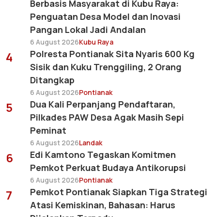
Berbasis Masyarakat di Kubu Raya:
Penguatan Desa Model dan Inovasi
Pangan Lokal Jadi Andalan
6 August 2026
Kubu Raya
Polresta Pontianak Sita Nyaris 600 Kg
4
Sisik dan Kuku Trenggiling, 2 Orang
Ditangkap
6 August 2026
Pontianak
Dua Kali Perpanjang Pendaftaran,
5
Pilkades PAW Desa Agak Masih Sepi
Peminat
6 August 2026
Landak
Edi Kamtono Tegaskan Komitmen
6
Pemkot Perkuat Budaya Antikorupsi
6 August 2026
Pontianak
Pemkot Pontianak Siapkan Tiga Strategi
7
Atasi Kemiskinan, Bahasan: Harus