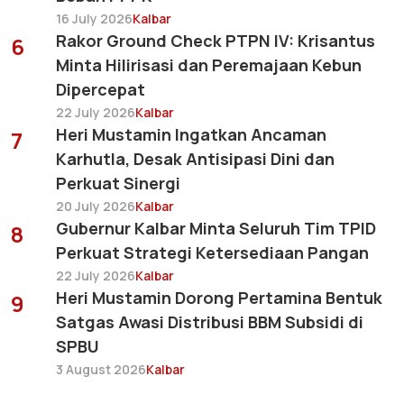
16 July 2026
Kalbar
Rakor Ground Check PTPN IV: Krisantus
6
Minta Hilirisasi dan Peremajaan Kebun
Dipercepat
22 July 2026
Kalbar
Heri Mustamin Ingatkan Ancaman
7
Karhutla, Desak Antisipasi Dini dan
Perkuat Sinergi
20 July 2026
Kalbar
Gubernur Kalbar Minta Seluruh Tim TPID
8
Perkuat Strategi Ketersediaan Pangan
22 July 2026
Kalbar
Heri Mustamin Dorong Pertamina Bentuk
9
Satgas Awasi Distribusi BBM Subsidi di
SPBU
3 August 2026
Kalbar