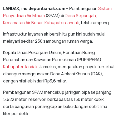
LANDAK, insidepontianak.com
– Pembangunan
Sistem
Penyediaan Air Minum
(SPAM) di
Desa Sepangah
,
Kecamatan Air Besar
,
Kabupaten landak
, telah rampung.
Infrastruktur layanan air bersih itu pun kini sudah mulai
melayani sekitar 250 sambungan rumah warga.
Kepala Dinas Pekerjaan Umum, Penataan Ruang,
Perumahan dan Kawasan Permukiman (PUPRPERA)
Kabupaten landak
, Jamelius, mengatakan proyek tersebut
dibangun menggunakan Dana Alokasi Khusus (DAK),
dengan nilai lebih dari Rp3,6 miliar.
Pembangunan SPAM mencakup jaringan pipa sepanjang
5.922 meter, reservoir berkapasitas 150 meter kubik,
serta bangunan penangkap air baku dengan debit lima
liter per detik.