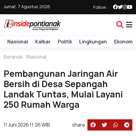
Jumat, 7 Agustus 2026
Follow :
Nasional
Kalbar
Politik
Lingkungan
Ekonomi
Beranda
Nasional
Pembangunan Jaringan Air
Bersih di Desa Sepangah
Landak Tuntas, Mulai Layani
250 Rumah Warga
11 Juni 2026 11:26 WIB
share :