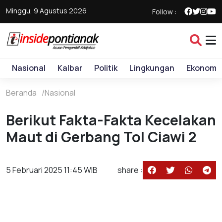
Minggu, 9 Agustus 2026
Follow :
Nasional
Kalbar
Politik
Lingkungan
Ekonomi
Beranda
Nasional
Berikut Fakta-Fakta Kecelakan
Maut di Gerbang Tol Ciawi 2
5 Februari 2025 11:45 WIB
share :