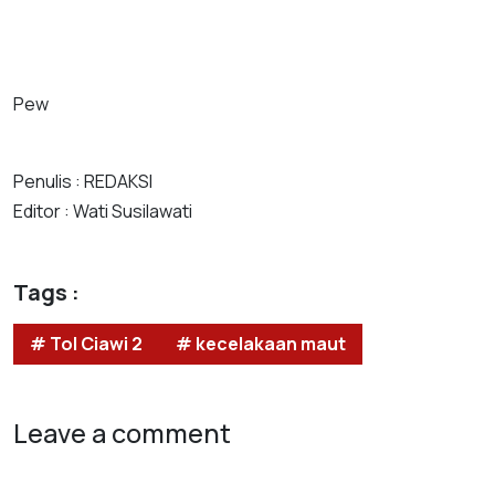
Pew
Penulis : REDAKSI
Editor : Wati Susilawati
Tags :
# Tol Ciawi 2
# kecelakaan maut
Leave a comment