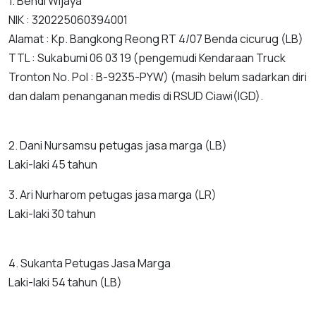
1. Bendi Wijaya
NIK : 320225060394001
Alamat : Kp. Bangkong Reong RT 4/07 Benda cicurug (LB)
TTL : Sukabumi 06 03 19 (pengemudi Kendaraan Truck
Tronton No. Pol : B-9235-PYW) (masih belum sadarkan diri
dan dalam penanganan medis di RSUD Ciawi(IGD).
2. Dani Nursamsu petugas jasa marga (LB)
Laki-laki 45 tahun
3. Ari Nurharom petugas jasa marga (LR)
Laki-laki 30 tahun
4. Sukanta Petugas Jasa Marga
Laki-laki 54 tahun (LB)