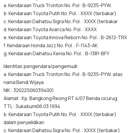
a. Kendaraan Truck Tronton No. Pol : B-9235-PYW.
b. Kendaraan Toyota Putih No. Pol. : XXXX (terbakar)
c. Kendaraan Daihatsu Sigra No. Pol. : XXXX (terbakar
d. Kendaraan Toyota Avanza No. Pol. : XXXX
e. Kendaraan Toyota Innova Reborn No. Pol. : B-2612-TRX
f. Kendaraan Honda Jazz No. Pol. : F-1143-AK
g. Kendaraan Daihatsu Xenia No. Pol. : B-1381-BFY
Identitas pengendara/pengemudi:
a. Kendaraan Truck Tronton No. Pol : B-9235-PYW. atas
nama Bendi Wijaya
NIK : 320225060394001
Alamat : Kp. Bangkong Reong RT 4/07 Benda cicurug
TTL : Sukabumi06 03 1994
b. Kendaraan Toyota Putih No. Pol. : XXXX (terbakar)
dalam penyelidikan
c. Kendaraan Daihatsu Sigra No. Pol. : XXXX (terbakar)