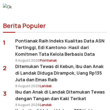
Berita Populer
Pontianak Raih Indeks Kualitas Data ASN
1
Tertinggi, Edi Kamtono: Hasil dari
Komitmen Tata Kelola Berbasis Data
8 August 2026
Pontianak
Ditemukan Tewas di Kebun, Ibu dan Anak
2
di Landak Diduga Dirampok, Uang Rp135
Juta dan Emas Raib
8 August 2026
Landak
Ibu dan Anak di Landak Ditemukan Tewas
3
dengan Tangan dan Kaki Terikat
8 August 2026
Landak