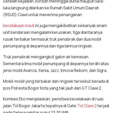
Setelah kejadian, korban meninggal dunia maupun luka-
luka langsung dilarikan ke Rumah Sakit Umum Daerah
(RSUD) Ciawi untuk menerima penanganan.
kecelakaan maut
ini juga mengakibatkan sebanyak enam
unit kendaraan mengalami kerusakan, tiga diantaranya
rusak terbakar termasuk truk penabrak dan dua mobil
penumpang di depannya dan tiga lainnya ringsek.
Truk penabrak mengangkut galon air kemasan.
Sementara lima mobil penumpang di depannya terdiri atas
jenis mobil Avanza, Xenia, Jazz, Innova Reborn, dan Sigra.
Mobil-mobil ysng terbakar dan ringsek tersebut berada di
pos Polresta Bogor Kota yang tak jauh dari GT Ciawi 2.
Kombes Eko menjelaskan, peristiwa kecelakaan di ruas
jalan Tol Bogor Jakarta tepatnya di Gate
Tol Ciawi 2
terjadi
pada Selasa sekitar pukul 23.30 WIB.