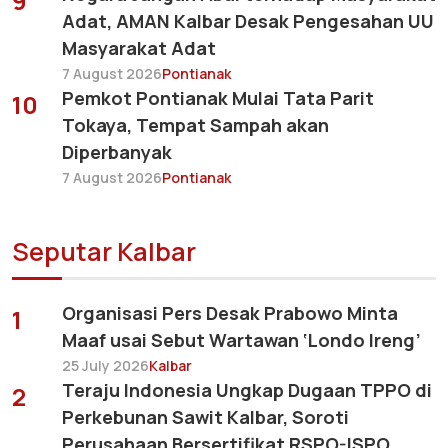
9
Adat, AMAN Kalbar Desak Pengesahan UU
Masyarakat Adat
7 August 2026
Pontianak
Pemkot Pontianak Mulai Tata Parit
10
Tokaya, Tempat Sampah akan
Diperbanyak
7 August 2026
Pontianak
Seputar Kalbar
Organisasi Pers Desak Prabowo Minta
1
Maaf usai Sebut Wartawan ‘Londo Ireng’
25 July 2026
Kalbar
Teraju Indonesia Ungkap Dugaan TPPO di
2
Perkebunan Sawit Kalbar, Soroti
Perusahaan Bersertifikat RSPO-ISPO