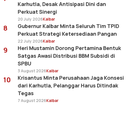
Karhutla, Desak Antisipasi Dini dan
Perkuat Sinergi
20 July 2026
Kalbar
Gubernur Kalbar Minta Seluruh Tim TPID
8
Perkuat Strategi Ketersediaan Pangan
22 July 2026
Kalbar
Heri Mustamin Dorong Pertamina Bentuk
9
Satgas Awasi Distribusi BBM Subsidi di
SPBU
3 August 2026
Kalbar
Krisantus Minta Perusahaan Jaga Konsesi
10
dari Karhutla, Pelanggar Harus Ditindak
Tegas
7 August 2026
Kalbar