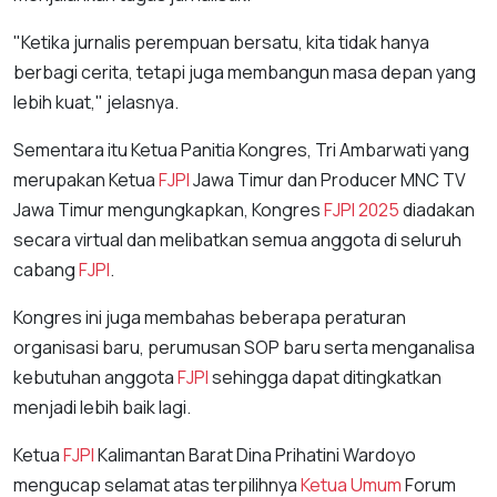
"Ketika jurnalis perempuan bersatu, kita tidak hanya
berbagi cerita, tetapi juga membangun masa depan yang
lebih kuat," jelasnya.
Sementara itu Ketua Panitia Kongres, Tri Ambarwati yang
merupakan Ketua
FJPI
Jawa Timur dan Producer MNC TV
Jawa Timur mengungkapkan, Kongres
FJPI
2025
diadakan
secara virtual dan melibatkan semua anggota di seluruh
cabang
FJPI
.
Kongres ini juga membahas beberapa peraturan
organisasi baru, perumusan SOP baru serta menganalisa
kebutuhan anggota
FJPI
sehingga dapat ditingkatkan
menjadi lebih baik lagi.
Ketua
FJPI
Kalimantan Barat Dina Prihatini Wardoyo
mengucap selamat atas terpilihnya
Ketua Umum
Forum