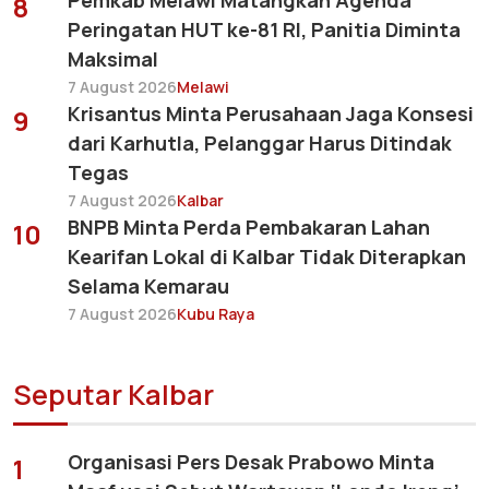
Pemkab Melawi Matangkan Agenda
8
Peringatan HUT ke-81 RI, Panitia Diminta
Maksimal
7 August 2026
Melawi
Krisantus Minta Perusahaan Jaga Konsesi
9
dari Karhutla, Pelanggar Harus Ditindak
Tegas
7 August 2026
Kalbar
BNPB Minta Perda Pembakaran Lahan
10
Kearifan Lokal di Kalbar Tidak Diterapkan
Selama Kemarau
7 August 2026
Kubu Raya
Seputar Kalbar
Organisasi Pers Desak Prabowo Minta
1