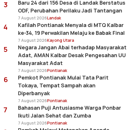
Baru 24 dari 156 Desa di Landak Berstatus
3
ODF, Perubahan Perilaku Jadi Tantangan
7 August 2026
Landak
Kafilah Pontianak Menyala di MTQ Kalbar
4
ke-34, 19 Perwakilan Melaju ke Babak Final
7 August 2026
Kayong Utara
Negara Jangan Abai terhadap Masyarakat
5
Adat, AMAN Kalbar Desak Pengesahan UU
Masyarakat Adat
7 August 2026
Pontianak
Pemkot Pontianak Mulai Tata Parit
6
Tokaya, Tempat Sampah akan
Diperbanyak
7 August 2026
Pontianak
Bahasan Puji Antusiasme Warga Ponbar
7
Ikuti Jalan Sehat dan Zumba
7 August 2026
Pontianak