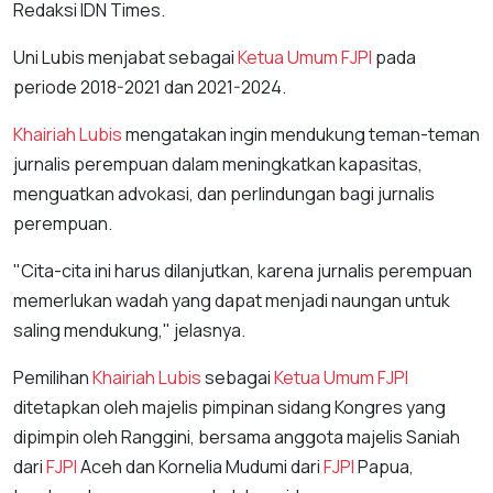
Redaksi IDN Times.
Uni Lubis menjabat sebagai
Ketua Umum
FJPI
pada
periode 2018-2021 dan 2021-2024.
Khairiah Lubis
mengatakan ingin mendukung teman-teman
jurnalis perempuan dalam meningkatkan kapasitas,
menguatkan advokasi, dan perlindungan bagi jurnalis
perempuan.
"Cita-cita ini harus dilanjutkan, karena jurnalis perempuan
memerlukan wadah yang dapat menjadi naungan untuk
saling mendukung," jelasnya.
Pemilihan
Khairiah Lubis
sebagai
Ketua Umum
FJPI
ditetapkan oleh majelis pimpinan sidang Kongres yang
dipimpin oleh Ranggini, bersama anggota majelis Saniah
dari
FJPI
Aceh dan Kornelia Mudumi dari
FJPI
Papua,