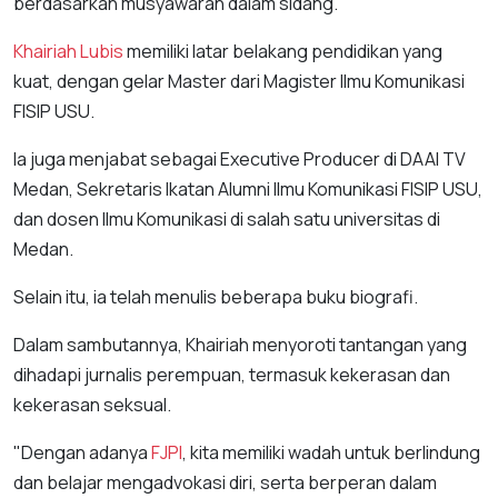
berdasarkan musyawarah dalam sidang.
Khairiah Lubis
memiliki latar belakang pendidikan yang
kuat, dengan gelar Master dari Magister Ilmu Komunikasi
FISIP USU.
Ia juga menjabat sebagai Executive Producer di DAAI TV
Medan, Sekretaris Ikatan Alumni Ilmu Komunikasi FISIP USU,
dan dosen Ilmu Komunikasi di salah satu universitas di
Medan.
Selain itu, ia telah menulis beberapa buku biografi.
Dalam sambutannya, Khairiah menyoroti tantangan yang
dihadapi jurnalis perempuan, termasuk kekerasan dan
kekerasan seksual.
"Dengan adanya
FJPI
, kita memiliki wadah untuk berlindung
dan belajar mengadvokasi diri, serta berperan dalam