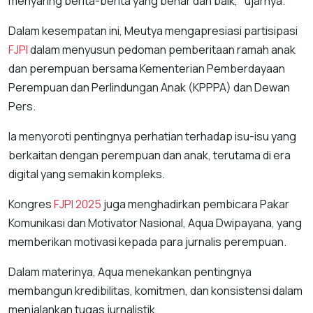
menyaring berita-berita yang benar dan baik," ujarnya.
Dalam kesempatan ini, Meutya mengapresiasi partisipasi
FJPI
dalam menyusun pedoman pemberitaan ramah anak
dan perempuan bersama Kementerian Pemberdayaan
Perempuan dan Perlindungan Anak (KPPPA) dan Dewan
Pers.
Ia menyoroti pentingnya perhatian terhadap isu-isu yang
berkaitan dengan perempuan dan anak, terutama di era
digital yang semakin kompleks.
Kongres
FJPI
2025
juga menghadirkan pembicara Pakar
Komunikasi dan Motivator Nasional, Aqua Dwipayana, yang
memberikan motivasi kepada para jurnalis perempuan.
Dalam materinya, Aqua menekankan pentingnya
membangun kredibilitas, komitmen, dan konsistensi dalam
menjalankan tugas jurnalistik.