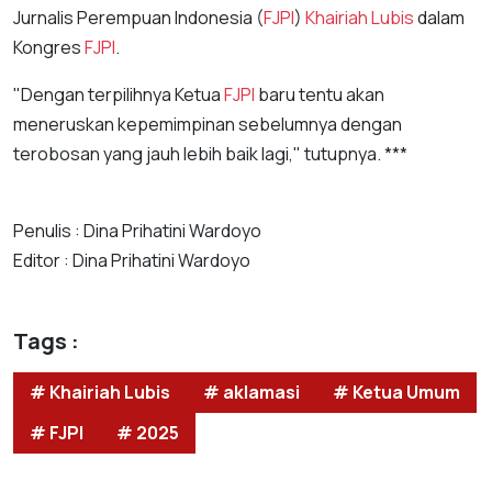
Jurnalis Perempuan Indonesia (
FJPI
)
Khairiah Lubis
dalam
Kongres
FJPI
.
"Dengan terpilihnya Ketua
FJPI
baru tentu akan
meneruskan kepemimpinan sebelumnya dengan
terobosan yang jauh lebih baik lagi," tutupnya. ***
Penulis : Dina Prihatini Wardoyo
Editor : Dina Prihatini Wardoyo
Tags :
# Khairiah Lubis
# aklamasi
# Ketua Umum
# FJPI
# 2025