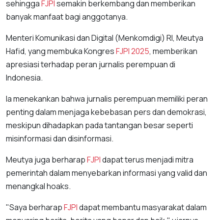
sehingga
FJPI
semakin berkembang dan memberikan
banyak manfaat bagi anggotanya.
Menteri Komunikasi dan Digital (Menkomdigi) RI, Meutya
Hafid, yang membuka Kongres
FJPI
2025
, memberikan
apresiasi terhadap peran jurnalis perempuan di
Indonesia.
Ia menekankan bahwa jurnalis perempuan memiliki peran
penting dalam menjaga kebebasan pers dan demokrasi,
meskipun dihadapkan pada tantangan besar seperti
misinformasi dan disinformasi.
Meutya juga berharap
FJPI
dapat terus menjadi mitra
pemerintah dalam menyebarkan informasi yang valid dan
menangkal hoaks.
"Saya berharap
FJPI
dapat membantu masyarakat dalam