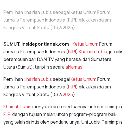
Pemilihan Khairiah Lubis sebagai Ketua Umum Forum
Jurnalis Perempuan Indonesia (FJPI) dilakukan dalam
Kongres Virtual, Sabtu (15/2/2025).
SUMUT, insidepontianak.com
-
Ketua Umum
Forum
Jurnalis Perempuan Indonesia (
FJPI
)
Khairiah Lubis
, jurnalis
perempuan dari DAAI TV yang berasal dari Sumatera
Utara (Sumut), terpilih secara
aklamasi
.
Pemilihan
Khairiah Lubis
sebagai
Ketua Umum
Forum
Jurnalis Perempuan Indonesia (
FJPI
) dilakukan dalam
Kongres Virtual, Sabtu (15/2/
2025
).
Khairiah Lubis
menyatakan kesediaannya untuk memimpin
FJPI
dengan tujuan melanjutkan program-program baik
yang telah dirintis oleh pendahulunya, Uni Lubis, Pemimpin