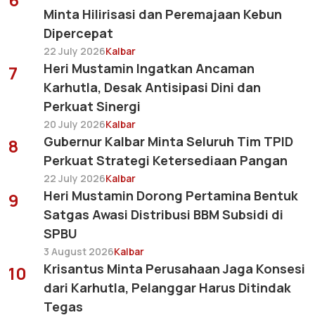
Minta Hilirisasi dan Peremajaan Kebun
Dipercepat
22 July 2026
Kalbar
Heri Mustamin Ingatkan Ancaman
7
Karhutla, Desak Antisipasi Dini dan
Perkuat Sinergi
20 July 2026
Kalbar
Gubernur Kalbar Minta Seluruh Tim TPID
8
Perkuat Strategi Ketersediaan Pangan
22 July 2026
Kalbar
Heri Mustamin Dorong Pertamina Bentuk
9
Satgas Awasi Distribusi BBM Subsidi di
SPBU
3 August 2026
Kalbar
Krisantus Minta Perusahaan Jaga Konsesi
10
dari Karhutla, Pelanggar Harus Ditindak
Tegas