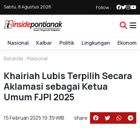
Sabtu, 8 Agustus 2026
Follow :
Nasional
Kalbar
Politik
Lingkungan
Ekonomi
Beranda
Nasional
Khairiah Lubis Terpilih Secara
Aklamasi sebagai Ketua
Umum FJPI 2025
15 Februari 2025 19:39 WIB
share :