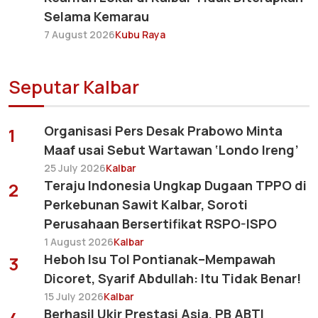
Selama Kemarau
7 August 2026
Kubu Raya
Seputar Kalbar
Organisasi Pers Desak Prabowo Minta
1
Maaf usai Sebut Wartawan ‘Londo Ireng’
25 July 2026
Kalbar
Teraju Indonesia Ungkap Dugaan TPPO di
2
Perkebunan Sawit Kalbar, Soroti
Perusahaan Bersertifikat RSPO-ISPO
1 August 2026
Kalbar
Heboh Isu Tol Pontianak–Mempawah
3
Dicoret, Syarif Abdullah: Itu Tidak Benar!
15 July 2026
Kalbar
Berhasil Ukir Prestasi Asia, PB ABTI