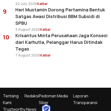
22 July 2026
Kalbar
Heri Mustamin Dorong Pertamina Bentuk
9
Satgas Awasi Distribusi BBM Subsidi di
SPBU
3 August 2026
Kalbar
Krisantus Minta Perusahaan Jaga Konsesi
10
dari Karhutla, Pelanggar Harus Ditindak
Tegas
7 August 2026
Kalbar
Tentang
Redaksi
Pedoman Media
Laporan
Kami
Siber
Transparansi
Trustworthy News