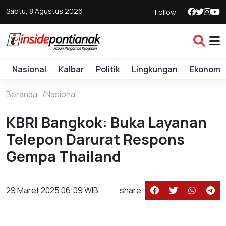
Sabtu, 8 Agustus 2026
Follow :
Nasional
Kalbar
Politik
Lingkungan
Ekonomi
Beranda
Nasional
KBRI Bangkok: Buka Layanan
Telepon Darurat Respons
Gempa Thailand
29 Maret 2025 06:09 WIB
share :