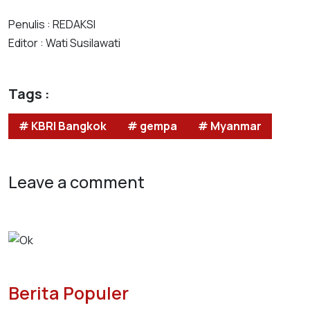
Penulis : REDAKSI
Editor : Wati Susilawati
Tags :
# KBRI Bangkok
# gempa
# Myanmar
Leave a comment
Berita Populer