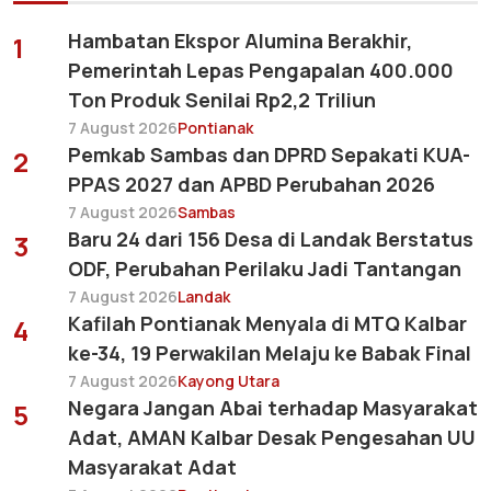
Hambatan Ekspor Alumina Berakhir,
1
Pemerintah Lepas Pengapalan 400.000
Ton Produk Senilai Rp2,2 Triliun
7 August 2026
Pontianak
Pemkab Sambas dan DPRD Sepakati KUA-
2
PPAS 2027 dan APBD Perubahan 2026
7 August 2026
Sambas
Baru 24 dari 156 Desa di Landak Berstatus
3
ODF, Perubahan Perilaku Jadi Tantangan
7 August 2026
Landak
Kafilah Pontianak Menyala di MTQ Kalbar
4
ke-34, 19 Perwakilan Melaju ke Babak Final
7 August 2026
Kayong Utara
Negara Jangan Abai terhadap Masyarakat
5
Adat, AMAN Kalbar Desak Pengesahan UU
Masyarakat Adat