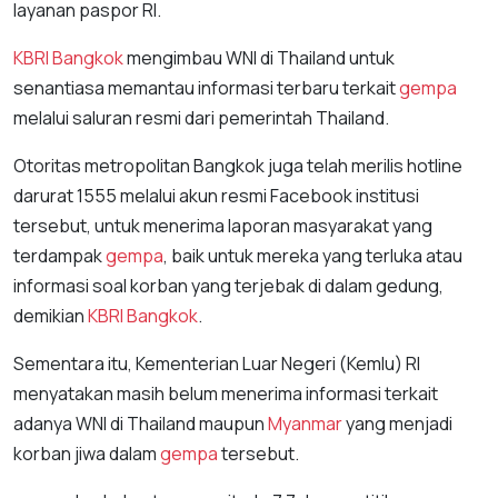
layanan paspor RI.
KBRI Bangkok
mengimbau WNI di Thailand untuk
senantiasa memantau informasi terbaru terkait
gempa
melalui saluran resmi dari pemerintah Thailand.
Otoritas metropolitan Bangkok juga telah merilis hotline
darurat 1555 melalui akun resmi Facebook institusi
tersebut, untuk menerima laporan masyarakat yang
terdampak
gempa
, baik untuk mereka yang terluka atau
informasi soal korban yang terjebak di dalam gedung,
demikian
KBRI Bangkok
.
Sementara itu, Kementerian Luar Negeri (Kemlu) RI
menyatakan masih belum menerima informasi terkait
adanya WNI di Thailand maupun
Myanmar
yang menjadi
korban jiwa dalam
gempa
tersebut.