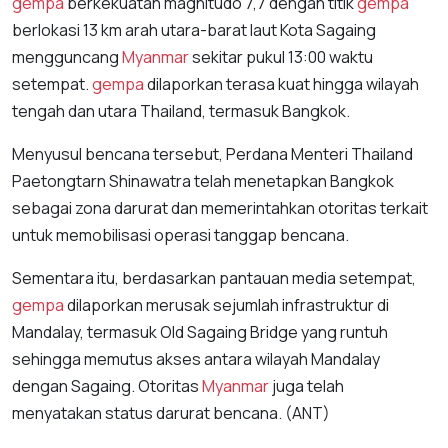
gempa
berkekuatan magnitudo 7,7 dengan titik
gempa
berlokasi 13 km arah utara-barat laut Kota Sagaing
mengguncang
Myanmar
sekitar pukul 13:00 waktu
setempat.
gempa
dilaporkan terasa kuat hingga wilayah
tengah dan utara Thailand, termasuk Bangkok.
Menyusul bencana tersebut, Perdana Menteri Thailand
Paetongtarn Shinawatra telah menetapkan Bangkok
sebagai zona darurat dan memerintahkan otoritas terkait
untuk memobilisasi operasi tanggap bencana.
Sementara itu, berdasarkan pantauan media setempat,
gempa
dilaporkan merusak sejumlah infrastruktur di
Mandalay, termasuk Old Sagaing Bridge yang runtuh
sehingga memutus akses antara wilayah Mandalay
dengan Sagaing. Otoritas
Myanmar
juga telah
menyatakan status darurat bencana. (ANT)