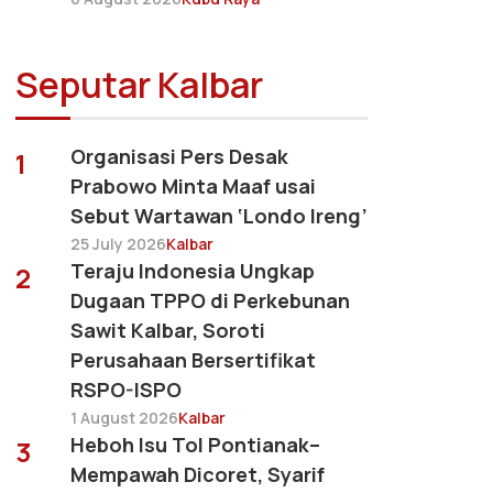
Seputar Kalbar
Organisasi Pers Desak
1
Prabowo Minta Maaf usai
Sebut Wartawan ‘Londo Ireng’
25 July 2026
Kalbar
Teraju Indonesia Ungkap
2
Dugaan TPPO di Perkebunan
Sawit Kalbar, Soroti
Perusahaan Bersertifikat
RSPO-ISPO
1 August 2026
Kalbar
Heboh Isu Tol Pontianak–
3
Mempawah Dicoret, Syarif