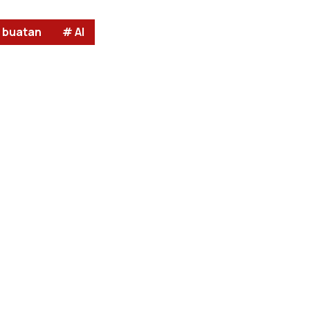
 buatan
# AI