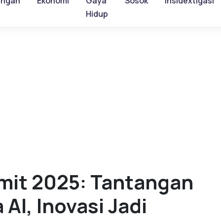
ungan
Ekonomi
Gaya
Sosok
Insidextigasi
Hidup
mit 2025: Tantangan
 AI, Inovasi Jadi