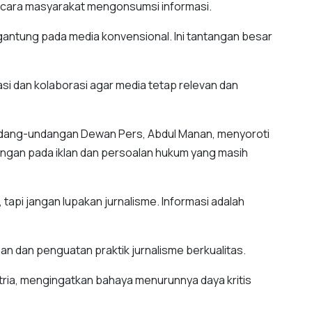
cara masyarakat mengonsumsi informasi.
gantung pada media konvensional. Ini tantangan besar
si dan kolaborasi agar media tetap relevan dan
ndang-undangan Dewan Pers, Abdul Manan, menyoroti
tungan pada iklan dan persoalan hukum yang masih
 tapi jangan lupakan jurnalisme. Informasi adalah
 dan penguatan praktik jurnalisme berkualitas.
atria, mengingatkan bahaya menurunnya daya kritis