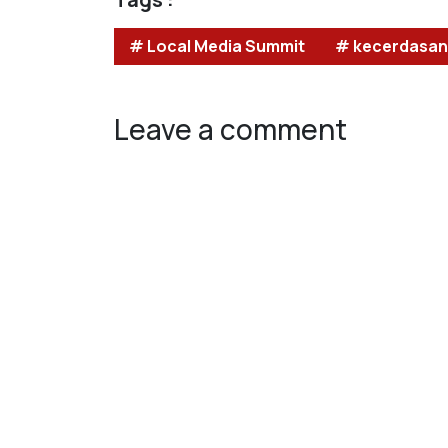
# Local Media Summit
# kecerdasan
Leave a comment