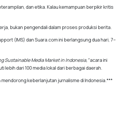
, keterampilan, dan etika. Kalau kemampuan berpikir kritis
erja, bukan pengendali dalam proses produksi berita.
upport (IMS) dan Suara.com ini berlangsung dua hari, 7–
ing Sustainable Media Market in Indonesia,”
acara ini
i lebih dari 100 media lokal dari berbagai daerah.
endorong keberlanjutan jurnalisme di Indonesia.***