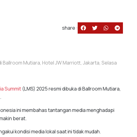
share :
 Ballroom Mutiara, Hotel JW Marriott, Jakarta, Selasa
ia Summit
(LMS) 2025 resmi dibuka di Ballroom Mutiara,
.
Indonesia ini membahas tantangan media menghadapi
makin berat.
gakui kondisi media lokal saat ini tidak mudah.