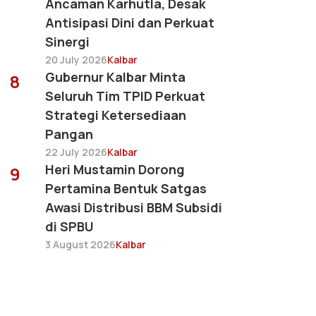
Ancaman Karhutla, Desak
Antisipasi Dini dan Perkuat
Sinergi
20 July 2026
Kalbar
Gubernur Kalbar Minta
8
Seluruh Tim TPID Perkuat
Strategi Ketersediaan
Pangan
22 July 2026
Kalbar
Heri Mustamin Dorong
9
Pertamina Bentuk Satgas
Awasi Distribusi BBM Subsidi
di SPBU
3 August 2026
Kalbar