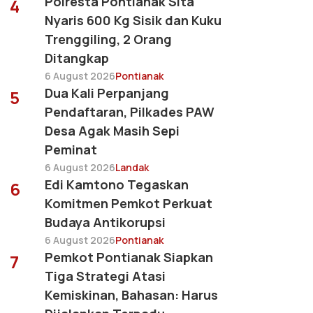
Polresta Pontianak Sita
4
Nyaris 600 Kg Sisik dan Kuku
Trenggiling, 2 Orang
Ditangkap
6 August 2026
Pontianak
Dua Kali Perpanjang
5
Pendaftaran, Pilkades PAW
Desa Agak Masih Sepi
Peminat
6 August 2026
Landak
Edi Kamtono Tegaskan
6
Komitmen Pemkot Perkuat
Budaya Antikorupsi
6 August 2026
Pontianak
Pemkot Pontianak Siapkan
7
Tiga Strategi Atasi
Kemiskinan, Bahasan: Harus