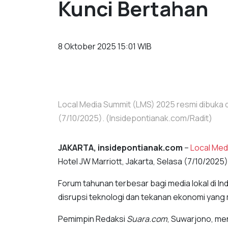
Kunci Bertahan
8 Oktober 2025 15:01 WIB
Local Media Summit (LMS) 2025 resmi dibuka di
(7/10/2025). (Insidepontianak.com/Radit)
JAKARTA, insidepontianak.com
–
Local Med
Hotel JW Marriott, Jakarta, Selasa (7/10/2025)
Forum tahunan terbesar bagi media lokal di 
disrupsi teknologi dan tekanan ekonomi yang 
Pemimpin Redaksi
Suara.com
, Suwarjono, men