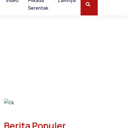
Video
Pilkada
Lainnya
Serentak
Berita Populer