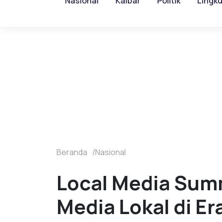
Nasional
Kalbar
Politik
Lingk
Beranda
Nasional
Local Media Sum
Media Lokal di Era