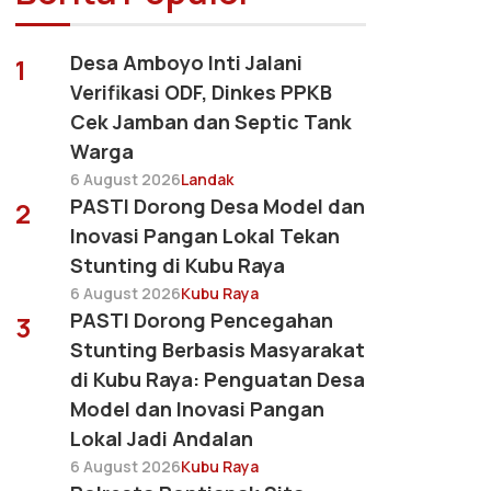
Desa Amboyo Inti Jalani
1
Verifikasi ODF, Dinkes PPKB
Cek Jamban dan Septic Tank
Warga
6 August 2026
Landak
PASTI Dorong Desa Model dan
2
Inovasi Pangan Lokal Tekan
Stunting di Kubu Raya
6 August 2026
Kubu Raya
PASTI Dorong Pencegahan
3
Stunting Berbasis Masyarakat
di Kubu Raya: Penguatan Desa
Model dan Inovasi Pangan
Lokal Jadi Andalan
6 August 2026
Kubu Raya