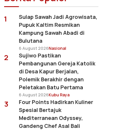
Sulap Sawah Jadi Agrowisata,
1
Pupuk Kaltim Resmikan
Kampung Sawah Abadi di
Bulutana
6 August 2026
Nasional
Sujiwo Pastikan
2
Pembangunan Gereja Katolik
di Desa Kapur Berjalan,
Polemik Berakhir dengan
Peletakan Batu Pertama
6 August 2026
Kubu Raya
Four Points Hadirkan Kuliner
3
Spesial Bertajuk
Mediterranean Odyssey,
Gandeng Chef Asal Bali