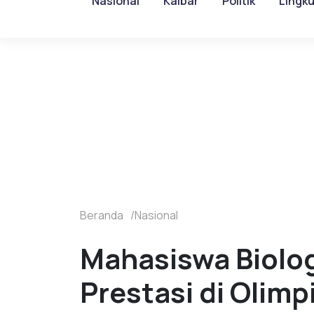
Nasional
Kalbar
Politik
Lingk
Beranda
Nasional
Mahasiswa Biolog
Prestasi di Olimp