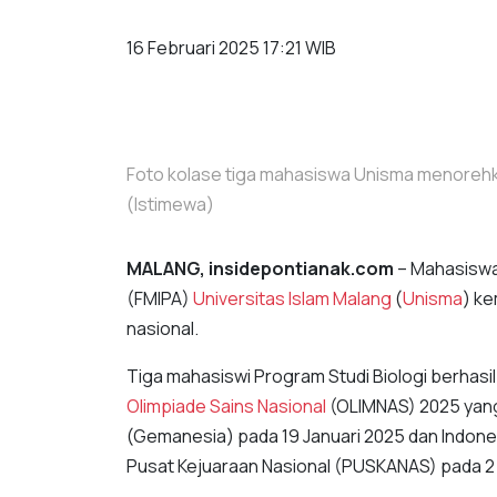
16 Februari 2025 17:21 WIB
Foto kolase tiga mahasiswa Unisma menorehk
(Istimewa)
MALANG, insidepontianak.com
– Mahasiswa
(FMIPA)
Universitas Islam Malang
(
Unisma
) k
nasional.
Tiga mahasiswi Program Studi Biologi berhasil
Olimpiade Sains Nasional
(OLIMNAS) 2025 yang
(Gemanesia) pada 19 Januari 2025 dan Indone
Pusat Kejuaraan Nasional (PUSKANAS) pada 2 