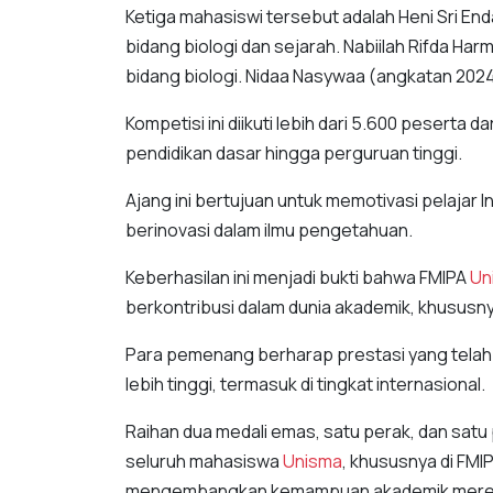
Ketiga mahasiswi tersebut adalah Heni Sri End
bidang biologi dan sejarah. Nabiilah Rifda Har
bidang biologi. Nidaa Nasywaa (angkatan 2024)
Kompetisi ini diikuti lebih dari 5.600 peserta 
pendidikan dasar hingga perguruan tinggi.
Ajang ini bertujuan untuk memotivasi pelajar 
berinovasi dalam ilmu pengetahuan.
Keberhasilan ini menjadi bukti bahwa FMIPA
Un
berkontribusi dalam dunia akademik, khususnya
Para pemenang berharap prestasi yang telah d
lebih tinggi, termasuk di tingkat internasional.
Raihan dua medali emas, satu perak, dan satu 
seluruh mahasiswa
Unisma
, khususnya di FMI
mengembangkan kemampuan akademik mere