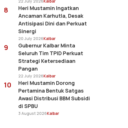
22 July 2026
Kalbar
Heri Mustamin Ingatkan
8
Ancaman Karhutla, Desak
Antisipasi Dini dan Perkuat
Sinergi
20 July 2026
Kalbar
Gubernur Kalbar Minta
9
Seluruh Tim TPID Perkuat
Strategi Ketersediaan
Pangan
22 July 2026
Kalbar
Heri Mustamin Dorong
10
Pertamina Bentuk Satgas
Awasi Distribusi BBM Subsidi
di SPBU
3 August 2026
Kalbar