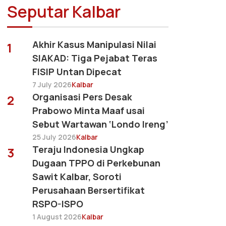
Seputar Kalbar
Akhir Kasus Manipulasi Nilai
1
SIAKAD: Tiga Pejabat Teras
FISIP Untan Dipecat
7 July 2026
Kalbar
Organisasi Pers Desak
2
Prabowo Minta Maaf usai
Sebut Wartawan ‘Londo Ireng’
25 July 2026
Kalbar
Teraju Indonesia Ungkap
3
Dugaan TPPO di Perkebunan
Sawit Kalbar, Soroti
Perusahaan Bersertifikat
RSPO-ISPO
1 August 2026
Kalbar