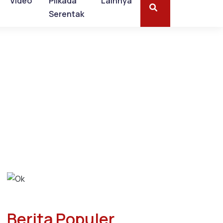
Video
Pilkada
Lainnya
Serentak
Berita Populer