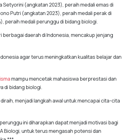
a Setyorini (angkatan 2023), peraih medali emas di
mono Putri (angkatan 2023), peraih medali perak di
, peraih medali perunggu di bidang biologi.
dari berbagai daerah di Indonesia, mencakup jenjang
Indonesia agar terus meningkatkan kualitas belajar dan
isma
mampu mencetak mahasiswa berprestasi dan
 di bidang biologi.
iraih, menjadi langkah awal untuk mencapai cita-cita
perunggu ini diharapkan dapat menjadi motivasi bagi
PA Biologi, untuk terus mengasah potensi dan
ka.***