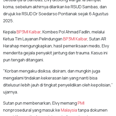
koma, sebelum akhirnya dilarikan ke RSUD Sambas, dan
dirujuk ke RSUD Dr Soedarso Pontianak sejak 6 Agustus
2025.
Kepala
BP3MI Kalbar
, Kombes Pol Ahmad Fadlin, melalui
Ketua Tim Layanan Pelindungan
BP3MI Kalbar
, Sutan AR
Harahap mengungkapkan, hasil pemeriksaan medis, Elvy
menderita gejala penyakit jantung dan trauma. Kasus ini
pun tengah ditangani.
"Korban mengaku disiksa, disiram, dan mungkin juga
mengalami tindakan kekerasan lain yang nanti bisa
ditelusuri lebih jauh di tingkat penyelidikan oleh kepolisian,”
ujarnya.
Sutan pun membenarkan, Elvy memang
PMI
nonprosedural yang masuk ke
Malaysia
tanpa dokumen