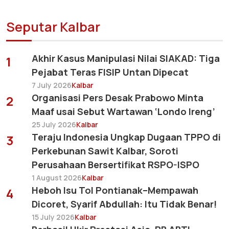
Seputar Kalbar
Akhir Kasus Manipulasi Nilai SIAKAD: Tiga
1
Pejabat Teras FISIP Untan Dipecat
7 July 2026
Kalbar
Organisasi Pers Desak Prabowo Minta
2
Maaf usai Sebut Wartawan ‘Londo Ireng’
25 July 2026
Kalbar
Teraju Indonesia Ungkap Dugaan TPPO di
3
Perkebunan Sawit Kalbar, Soroti
Perusahaan Bersertifikat RSPO-ISPO
1 August 2026
Kalbar
Heboh Isu Tol Pontianak–Mempawah
4
Dicoret, Syarif Abdullah: Itu Tidak Benar!
15 July 2026
Kalbar