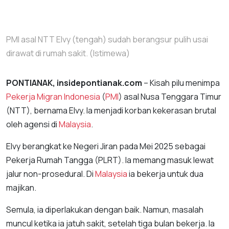
PMI asal NTT Elvy (tengah) sudah berangsur pulih usai
dirawat di rumah sakit. (Istimewa)
PONTIANAK, insidepontianak.com
– Kisah pilu menimpa
Pekerja Migran Indonesia
(
PMI
) asal Nusa Tenggara Timur
(NTT), bernama Elvy. Ia menjadi korban kekerasan brutal
oleh agensi di
Malaysia
.
Elvy berangkat ke Negeri Jiran pada Mei 2025 sebagai
Pekerja Rumah Tangga (PLRT). Ia memang masuk lewat
jalur non-prosedural. Di
Malaysia
ia bekerja untuk dua
majikan.
Semula, ia diperlakukan dengan baik. Namun, masalah
muncul ketika ia jatuh sakit, setelah tiga bulan bekerja. Ia