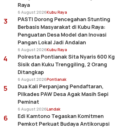
Raya
6 August 2026
Kubu Raya
PASTI Dorong Pencegahan Stunting
3
Berbasis Masyarakat di Kubu Raya:
Penguatan Desa Model dan Inovasi
Pangan Lokal Jadi Andalan
6 August 2026
Kubu Raya
Polresta Pontianak Sita Nyaris 600 Kg
4
Sisik dan Kuku Trenggiling, 2 Orang
Ditangkap
6 August 2026
Pontianak
Dua Kali Perpanjang Pendaftaran,
5
Pilkades PAW Desa Agak Masih Sepi
Peminat
6 August 2026
Landak
Edi Kamtono Tegaskan Komitmen
6
Pemkot Perkuat Budaya Antikorupsi