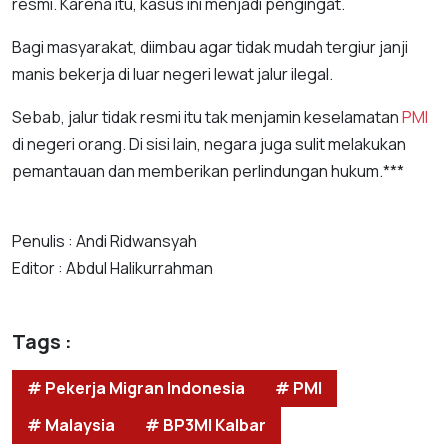
resmi. Karena itu, kasus ini menjadi pengingat.
Bagi masyarakat, diimbau agar tidak mudah tergiur janji
manis bekerja di luar negeri lewat jalur ilegal.
Sebab, jalur tidak resmi itu tak menjamin keselamatan
PMI
di negeri orang. Di sisi lain, negara juga sulit melakukan
pemantauan dan memberikan perlindungan hukum.***
Penulis : Andi Ridwansyah
Editor : Abdul Halikurrahman
Tags :
# Pekerja Migran Indonesia
# PMI
# Malaysia
# BP3MI Kalbar