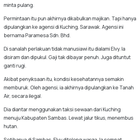
minta pulang.
Permintaan itu pun akhirnya dikabulkan majikan. Tapi hanya
dipulangkan ke agensi di Kuching, Sarawak. Agensi ini
bernama Paramesa Sdn. Bhd.
Di sanalah perlakuan tidak manusiawi itu dialami Elvy. Ia
disiram dan dipukul. Gaji tak dibayar penuh. Juga dituntut
ganti rugi.
Akibat penyiksaan itu, kondisi kesehatannya semakin
memburuk. Oleh agensi, ia akhirnya dipulangkan ke Tanah
Air, secara ilegal.
Dia diantar menggunakan taksi sewaan dari Kuching
menuju Kabupaten Sambas. Lewat jalur tikus, menembus
hutan.
Setibanya di Sambas, Elvy ditolong warga. Ia sempat