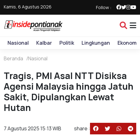
Kamis, 6 Agustus 2026
Follow :
Nasional
Kalbar
Politik
Lingkungan
Ekonomi
Beranda
Nasional
Tragis, PMI Asal NTT Disiksa
Agensi Malaysia hingga Jatuh
Sakit, Dipulangkan Lewat
Hutan
7 Agustus 2025 15:13 WIB
share :