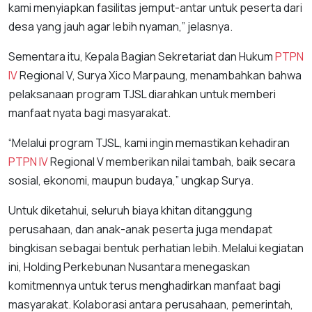
kami menyiapkan fasilitas jemput-antar untuk peserta dari
desa yang jauh agar lebih nyaman,” jelasnya.
Sementara itu, Kepala Bagian Sekretariat dan Hukum
PTPN
IV
Regional V, Surya Xico Marpaung, menambahkan bahwa
pelaksanaan program TJSL diarahkan untuk memberi
manfaat nyata bagi masyarakat.
“Melalui program TJSL, kami ingin memastikan kehadiran
PTPN IV
Regional V memberikan nilai tambah, baik secara
sosial, ekonomi, maupun budaya,” ungkap Surya.
Untuk diketahui, seluruh biaya khitan ditanggung
perusahaan, dan anak-anak peserta juga mendapat
bingkisan sebagai bentuk perhatian lebih. Melalui kegiatan
ini, Holding Perkebunan Nusantara menegaskan
komitmennya untuk terus menghadirkan manfaat bagi
masyarakat. Kolaborasi antara perusahaan, pemerintah,