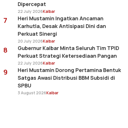
Dipercepat
22 July 2026
Kalbar
Heri Mustamin Ingatkan Ancaman
7
Karhutla, Desak Antisipasi Dini dan
Perkuat Sinergi
20 July 2026
Kalbar
Gubernur Kalbar Minta Seluruh Tim TPID
8
Perkuat Strategi Ketersediaan Pangan
22 July 2026
Kalbar
Heri Mustamin Dorong Pertamina Bentuk
9
Satgas Awasi Distribusi BBM Subsidi di
SPBU
3 August 2026
Kalbar