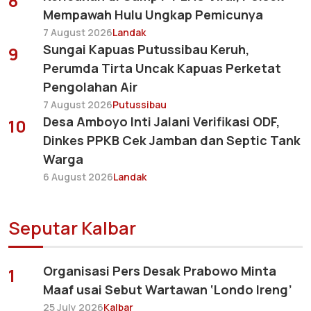
8
Mempawah Hulu Ungkap Pemicunya
7 August 2026
Landak
Sungai Kapuas Putussibau Keruh,
9
Perumda Tirta Uncak Kapuas Perketat
Pengolahan Air
7 August 2026
Putussibau
Desa Amboyo Inti Jalani Verifikasi ODF,
10
Dinkes PPKB Cek Jamban dan Septic Tank
Warga
6 August 2026
Landak
Seputar Kalbar
Organisasi Pers Desak Prabowo Minta
1
Maaf usai Sebut Wartawan ‘Londo Ireng’
25 July 2026
Kalbar