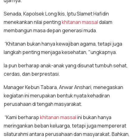
ujarnya.
Senada, Kapolsek Long Ikis, Iptu Slamet Hafidin
menekankan nilai penting
khitanan massal
dalam
membangun masa depan generasi muda.
“Khitanan bukan hanya kewajiban agama, tetapi juga
langkah penting menjaga kesehatan, "ungkapnya.
Ia pun berharap anak-anak yang disunat tumbuh sehat,
cerdas, dan berprestasi.
Manager Kebun Tabara, Anwar Anshari, menegaskan
kegiatan ini merupakan bentuk nyata kehadiran
perusahaan di tengah masyarakat.
“Kami berharap
khitanan massal
ini bukan hanya
meringankan beban keluarga, tetapi juga mempererat
silaturahmi antara perusahaan dan masyarakat. Bahkan,