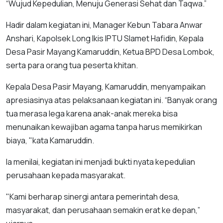
“Wujud Kepedulian, Menuju Generasi Sehat dan Taqwa.”
Hadir dalam kegiatan ini, Manager Kebun Tabara Anwar
Anshari, Kapolsek Long Ikis IPTU Slamet Hafidin, Kepala
Desa Pasir Mayang Kamaruddin, Ketua BPD Desa Lombok,
serta para orang tua peserta khitan.
Kepala Desa Pasir Mayang, Kamaruddin, menyampaikan
apresiasinya atas pelaksanaan kegiatan ini. “Banyak orang
tua merasa lega karena anak-anak mereka bisa
menunaikan kewajiban agama tanpa harus memikirkan
biaya, "kata Kamaruddin.
Ia menilai, kegiatan ini menjadi bukti nyata kepedulian
perusahaan kepada masyarakat.
"Kami berharap sinergi antara pemerintah desa,
masyarakat, dan perusahaan semakin erat ke depan,”