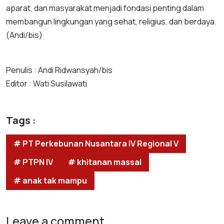
aparat, dan masyarakat menjadi fondasi penting dalam
membangun lingkungan yang sehat, religius, dan berdaya.
(Andi/bis)
Penulis : Andi Ridwansyah/bis
Editor : Wati Susilawati
Tags :
# PT Perkebunan Nusantara IV Regional V
# PTPN IV
# khitanan massal
# anak tak mampu
Leave a comment