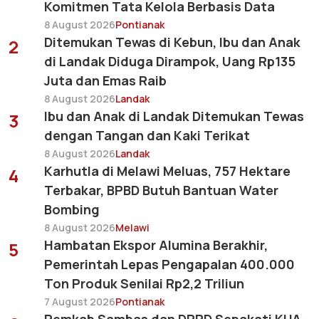
Komitmen Tata Kelola Berbasis Data
8 August 2026
Pontianak
Ditemukan Tewas di Kebun, Ibu dan Anak
2
di Landak Diduga Dirampok, Uang Rp135
Juta dan Emas Raib
8 August 2026
Landak
Ibu dan Anak di Landak Ditemukan Tewas
3
dengan Tangan dan Kaki Terikat
8 August 2026
Landak
Karhutla di Melawi Meluas, 757 Hektare
4
Terbakar, BPBD Butuh Bantuan Water
Bombing
8 August 2026
Melawi
Hambatan Ekspor Alumina Berakhir,
5
Pemerintah Lepas Pengapalan 400.000
Ton Produk Senilai Rp2,2 Triliun
7 August 2026
Pontianak