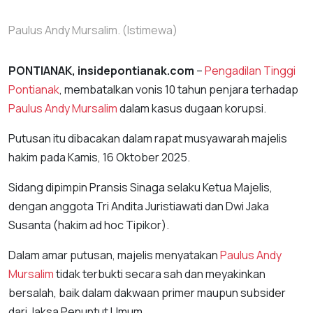
Paulus Andy Mursalim. (Istimewa)
PONTIANAK, insidepontianak.com
–
Pengadilan Tinggi
Pontianak
, membatalkan vonis 10 tahun penjara terhadap
Paulus Andy Mursalim
dalam kasus dugaan korupsi.
Putusan itu dibacakan dalam rapat musyawarah majelis
hakim pada Kamis, 16 Oktober 2025.
Sidang dipimpin Pransis Sinaga selaku Ketua Majelis,
dengan anggota Tri Andita Juristiawati dan Dwi Jaka
Susanta (hakim ad hoc Tipikor).
Dalam amar putusan, majelis menyatakan
Paulus Andy
Mursalim
tidak terbukti secara sah dan meyakinkan
bersalah, baik dalam dakwaan primer maupun subsider
dari Jaksa Penuntut Umum.