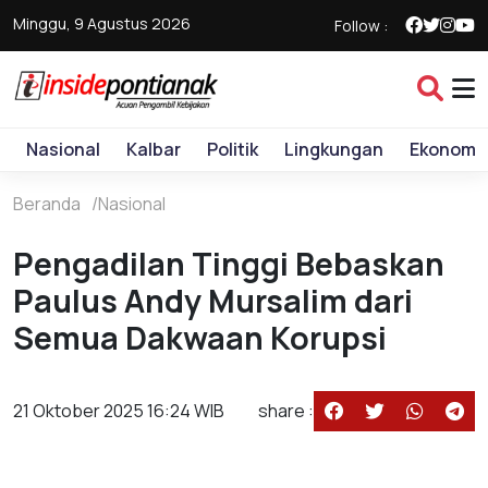
Minggu, 9 Agustus 2026
Follow :
Nasional
Kalbar
Politik
Lingkungan
Ekonomi
Beranda
Nasional
Pengadilan Tinggi Bebaskan
Paulus Andy Mursalim dari
Semua Dakwaan Korupsi
21 Oktober 2025 16:24 WIB
share :