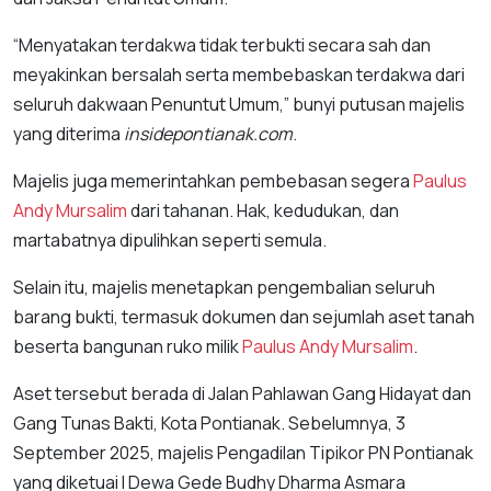
“Menyatakan terdakwa tidak terbukti secara sah dan
meyakinkan bersalah serta membebaskan terdakwa dari
seluruh dakwaan Penuntut Umum,” bunyi putusan majelis
yang diterima
insidepontianak.com
.
Majelis juga memerintahkan pembebasan segera
Paulus
Andy Mursalim
dari tahanan. Hak, kedudukan, dan
martabatnya dipulihkan seperti semula.
Selain itu, majelis menetapkan pengembalian seluruh
barang bukti, termasuk dokumen dan sejumlah aset tanah
beserta bangunan ruko milik
Paulus Andy Mursalim
.
Aset tersebut berada di Jalan Pahlawan Gang Hidayat dan
Gang Tunas Bakti, Kota Pontianak. Sebelumnya, 3
September 2025, majelis Pengadilan Tipikor PN Pontianak
yang diketuai I Dewa Gede Budhy Dharma Asmara