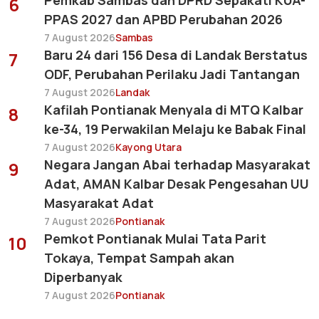
Pemkab Sambas dan DPRD Sepakati KUA-
6
PPAS 2027 dan APBD Perubahan 2026
7 August 2026
Sambas
Baru 24 dari 156 Desa di Landak Berstatus
7
ODF, Perubahan Perilaku Jadi Tantangan
7 August 2026
Landak
Kafilah Pontianak Menyala di MTQ Kalbar
8
ke-34, 19 Perwakilan Melaju ke Babak Final
7 August 2026
Kayong Utara
Negara Jangan Abai terhadap Masyarakat
9
Adat, AMAN Kalbar Desak Pengesahan UU
Masyarakat Adat
7 August 2026
Pontianak
Pemkot Pontianak Mulai Tata Parit
10
Tokaya, Tempat Sampah akan
Diperbanyak
7 August 2026
Pontianak