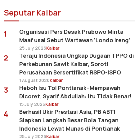
Seputar Kalbar
Organisasi Pers Desak Prabowo Minta
1
Maaf usai Sebut Wartawan ‘Londo Ireng’
25 July 2026
Kalbar
Teraju Indonesia Ungkap Dugaan TPPO di
2
Perkebunan Sawit Kalbar, Soroti
Perusahaan Bersertifikat RSPO-ISPO
1 August 2026
Kalbar
Heboh Isu Tol Pontianak–Mempawah
3
Dicoret, Syarif Abdullah: Itu Tidak Benar!
15 July 2026
Kalbar
Berhasil Ukir Prestasi Asia, PB ABTI
4
Siapkan Langkah Besar Bola Tangan
Indonesia Lewat Munas di Pontianak
25 July 2026
Kalbar