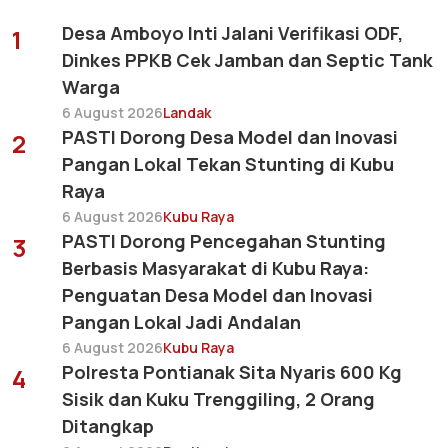
Desa Amboyo Inti Jalani Verifikasi ODF,
1
Dinkes PPKB Cek Jamban dan Septic Tank
Warga
6 August 2026
Landak
PASTI Dorong Desa Model dan Inovasi
2
Pangan Lokal Tekan Stunting di Kubu
Raya
6 August 2026
Kubu Raya
PASTI Dorong Pencegahan Stunting
3
Berbasis Masyarakat di Kubu Raya:
Penguatan Desa Model dan Inovasi
Pangan Lokal Jadi Andalan
6 August 2026
Kubu Raya
Polresta Pontianak Sita Nyaris 600 Kg
4
Sisik dan Kuku Trenggiling, 2 Orang
Ditangkap