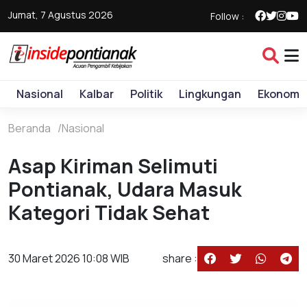
Jumat, 7 Agustus 2026
Follow :
Nasional
Kalbar
Politik
Lingkungan
Ekonomi
Beranda
Nasional
Asap Kiriman Selimuti
Pontianak, Udara Masuk
Kategori Tidak Sehat
30 Maret 2026 10:08 WIB
share :