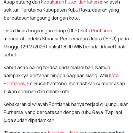
Asap datang dari
kebakaran hutan dan lahan
di wilayah
sekitar. Terutama Kabupaten Kubu Raya, daerah yang
berbatasan langsung dengan kota.
Data Dinas Lingkungan Hidup (DLH)
Kota Pontianak
mencatat, Indeks Standar Pencemaran Udara (ISPU) pada
Minggu (29/3/2026) pukul 08.00 WIB berada di level tidak
sehat.
Kabut asap paling terasa pada malam hari. Namun
dampaknya bertahan hingga pagi dan siang. Wali
Kota
Pontianak
, Edi Rusdi Kamtono, memastikan sumber asap
bukan dominan dari dalam kota.
Kebakaran di wilayah Pontianak hanya terjadi di ujung Jalan
Purnama, yang berbatasan dengan Kubu Raya. Tapi api
juga sudah dipadamkan.
“Dampaknya terasa.
kualitas udara
, terutama malam hari,