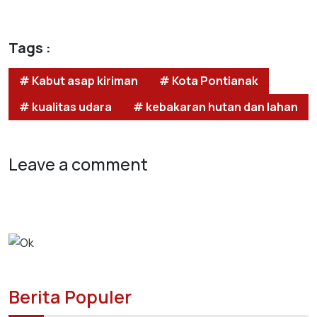
Tags :
# Kabut asap kiriman
# Kota Pontianak
# kualitas udara
# kebakaran hutan dan lahan
Leave a comment
Berita Populer