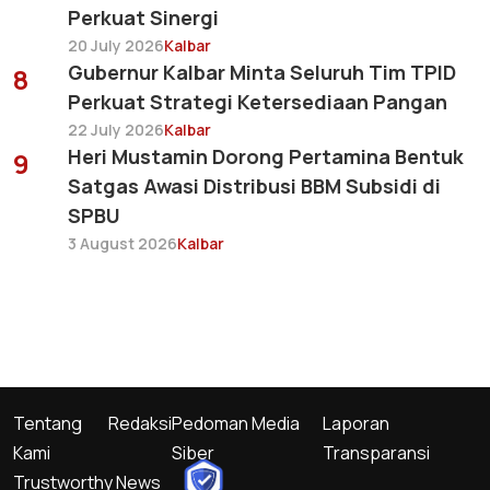
Perkuat Sinergi
20 July 2026
Kalbar
Gubernur Kalbar Minta Seluruh Tim TPID
8
Perkuat Strategi Ketersediaan Pangan
22 July 2026
Kalbar
Heri Mustamin Dorong Pertamina Bentuk
9
Satgas Awasi Distribusi BBM Subsidi di
SPBU
3 August 2026
Kalbar
Tentang
Redaksi
Pedoman Media
Laporan
Kami
Siber
Transparansi
Trustworthy News