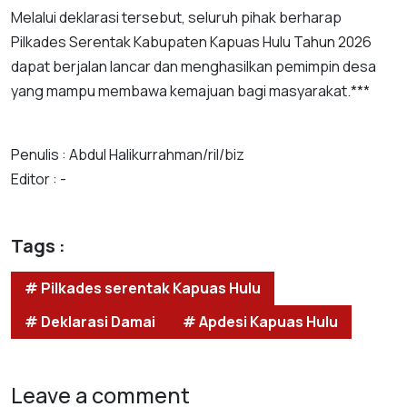
Melalui deklarasi tersebut, seluruh pihak berharap
Pilkades Serentak Kabupaten Kapuas Hulu Tahun 2026
dapat berjalan lancar dan menghasilkan pemimpin desa
yang mampu membawa kemajuan bagi masyarakat.***
Penulis : Abdul Halikurrahman/ril/biz
Editor : -
Tags :
# Pilkades serentak Kapuas Hulu
# Deklarasi Damai
# Apdesi Kapuas Hulu
Leave a comment