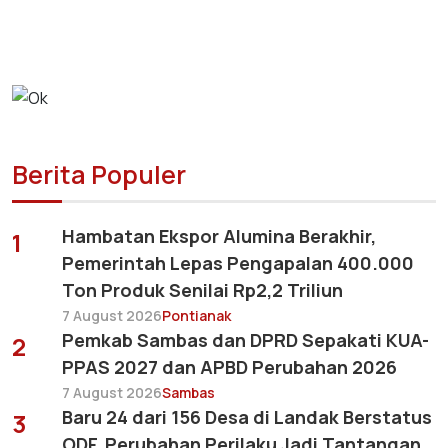
Berita Populer
Hambatan Ekspor Alumina Berakhir,
1
Pemerintah Lepas Pengapalan 400.000
Ton Produk Senilai Rp2,2 Triliun
7 August 2026
Pontianak
Pemkab Sambas dan DPRD Sepakati KUA-
2
PPAS 2027 dan APBD Perubahan 2026
7 August 2026
Sambas
Baru 24 dari 156 Desa di Landak Berstatus
3
ODF, Perubahan Perilaku Jadi Tantangan