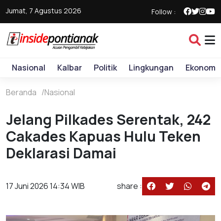
Jumat, 7 Agustus 2026
Follow :
Nasional
Kalbar
Politik
Lingkungan
Ekonomi
Beranda
Nasional
Jelang Pilkades Serentak, 242
Cakades Kapuas Hulu Teken
Deklarasi Damai
17 Juni 2026 14:34 WIB
share :