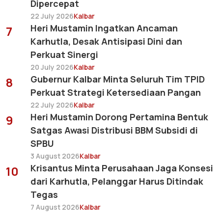
Dipercepat
22 July 2026
Kalbar
Heri Mustamin Ingatkan Ancaman
7
Karhutla, Desak Antisipasi Dini dan
Perkuat Sinergi
20 July 2026
Kalbar
Gubernur Kalbar Minta Seluruh Tim TPID
8
Perkuat Strategi Ketersediaan Pangan
22 July 2026
Kalbar
Heri Mustamin Dorong Pertamina Bentuk
9
Satgas Awasi Distribusi BBM Subsidi di
SPBU
3 August 2026
Kalbar
Krisantus Minta Perusahaan Jaga Konsesi
10
dari Karhutla, Pelanggar Harus Ditindak
Tegas
7 August 2026
Kalbar