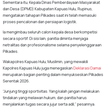
Sementara itu, Kepala Dinas Pemberdayaan Masyarakat
dan Desa (DPMD) Kabupaten Kapuas Hulu, Rupinus,
mengatakan tahapan Pilkades saat ini telah memasuki
proses pencalonan dan persiapan logistik.
Ia mengimbau seluruh calon kepala desa berkompetisi
secara sportif. Di sisi lain, panitia diminta menjaga
netralitas dan profesionalisme selama penyelenggaraan
Pilkades.
Wakapolres Kapuas Hulu, Muslimin, yang mewakili
Kapolres Kapuas Hulu juga menegaskan
Deklarasi Damai
merupakan bagian penting dalam menyukseskan Pilkades
Serentak 2026.
“Junjung tinggi sportivitas. Yang kalah jangan melakukan
tindakan yang melawan hukum, dan panitia harus
menjalankan tugas secara jujur serta adil,” pesannya.