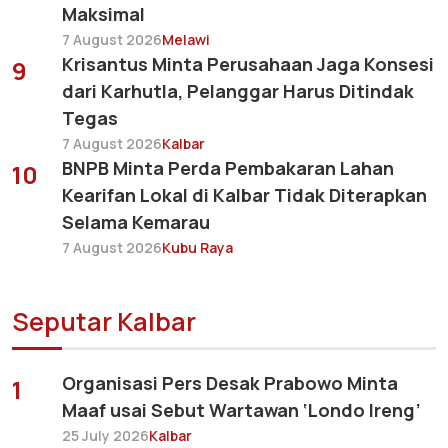
Maksimal
7 August 2026
Melawi
Krisantus Minta Perusahaan Jaga Konsesi
9
dari Karhutla, Pelanggar Harus Ditindak
Tegas
7 August 2026
Kalbar
BNPB Minta Perda Pembakaran Lahan
10
Kearifan Lokal di Kalbar Tidak Diterapkan
Selama Kemarau
7 August 2026
Kubu Raya
Seputar Kalbar
Organisasi Pers Desak Prabowo Minta
1
Maaf usai Sebut Wartawan ‘Londo Ireng’
25 July 2026
Kalbar