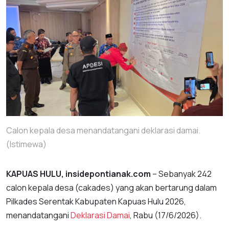
Calon kepala desa menandatangani deklarasi damai.
(Istimewa)
KAPUAS HULU, insidepontianak.com
– Sebanyak 242
calon kepala desa (cakades) yang akan bertarung dalam
Pilkades Serentak Kabupaten Kapuas Hulu 2026,
menandatangani
Deklarasi Damai
, Rabu (17/6/2026).