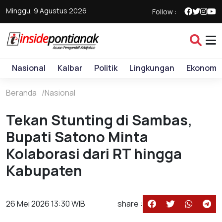
Minggu, 9 Agustus 2026
Follow :
Nasional
Kalbar
Politik
Lingkungan
Ekonomi
Beranda
Nasional
Tekan Stunting di Sambas,
Bupati Satono Minta
Kolaborasi dari RT hingga
Kabupaten
26 Mei 2026 13:30 WIB
share :