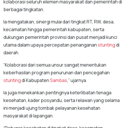
kolaborasi seluruh elemen masyarakat dan pemerintah di
berbagai tingkatan.
Ia mengatakan, sinergi mulai dari tingkat RT, RW, desa,
kecamatan hingga pemerintah kabupaten, serta
dukungan pemerintah provinsi dan pusat menjadi kunci
utama dalam upaya percepatan penanganan
stunting
di
daerah.
“Kolaborasi dari semua unsur sangat menentukan
keberhasilan program penurunan dan pencegahan
stunting
di Kabupaten
Sambas
,” ujarnya.
Ia juga menekankan pentingnya keterlibatan tenaga
kesehatan, kader posyandu, serta relawan yang selama
ini menjadi ujung tombak pelayanan kesehatan
masyarakat di lapangan.