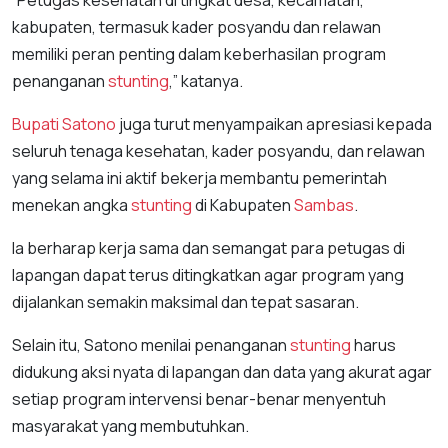
“Petugas kesehatan di tingkat desa, kecamatan,
kabupaten, termasuk kader posyandu dan relawan
memiliki peran penting dalam keberhasilan program
penanganan
stunting
,” katanya.
Bupati Satono
juga turut menyampaikan apresiasi kepada
seluruh tenaga kesehatan, kader posyandu, dan relawan
yang selama ini aktif bekerja membantu pemerintah
menekan angka
stunting
di Kabupaten
Sambas
.
Ia berharap kerja sama dan semangat para petugas di
lapangan dapat terus ditingkatkan agar program yang
dijalankan semakin maksimal dan tepat sasaran.
Selain itu, Satono menilai penanganan
stunting
harus
didukung aksi nyata di lapangan dan data yang akurat agar
setiap program intervensi benar-benar menyentuh
masyarakat yang membutuhkan.