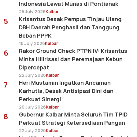
Indonesia Lewat Munas di Pontianak
25 July 2026
Kalbar
Krisantus Desak Pempus Tinjau Ulang
5
DBH Daerah Penghasil dan Tanggung
Beban PPPK
16 July 2026
Kalbar
Rakor Ground Check PTPN IV: Krisantus
6
Minta Hilirisasi dan Peremajaan Kebun
Dipercepat
22 July 2026
Kalbar
Heri Mustamin Ingatkan Ancaman
7
Karhutla, Desak Antisipasi Dini dan
Perkuat Sinergi
20 July 2026
Kalbar
Gubernur Kalbar Minta Seluruh Tim TPID
8
Perkuat Strategi Ketersediaan Pangan
22 July 2026
Kalbar