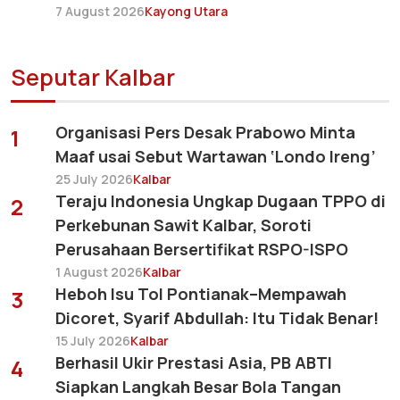
7 August 2026
Kayong Utara
Seputar Kalbar
Organisasi Pers Desak Prabowo Minta
1
Maaf usai Sebut Wartawan ‘Londo Ireng’
25 July 2026
Kalbar
Teraju Indonesia Ungkap Dugaan TPPO di
2
Perkebunan Sawit Kalbar, Soroti
Perusahaan Bersertifikat RSPO-ISPO
1 August 2026
Kalbar
Heboh Isu Tol Pontianak–Mempawah
3
Dicoret, Syarif Abdullah: Itu Tidak Benar!
15 July 2026
Kalbar
Berhasil Ukir Prestasi Asia, PB ABTI
4
Siapkan Langkah Besar Bola Tangan