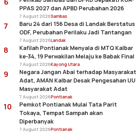
6
PPAS 2027 dan APBD Perubahan 2026
7 August 2026
Sambas
Baru 24 dari 156 Desa di Landak Berstatus
7
ODF, Perubahan Perilaku Jadi Tantangan
7 August 2026
Landak
Kafilah Pontianak Menyala di MTQ Kalbar
8
ke-34, 19 Perwakilan Melaju ke Babak Final
7 August 2026
Kayong Utara
Negara Jangan Abai terhadap Masyarakat
9
Adat, AMAN Kalbar Desak Pengesahan UU
Masyarakat Adat
7 August 2026
Pontianak
Pemkot Pontianak Mulai Tata Parit
10
Tokaya, Tempat Sampah akan
Diperbanyak
7 August 2026
Pontianak