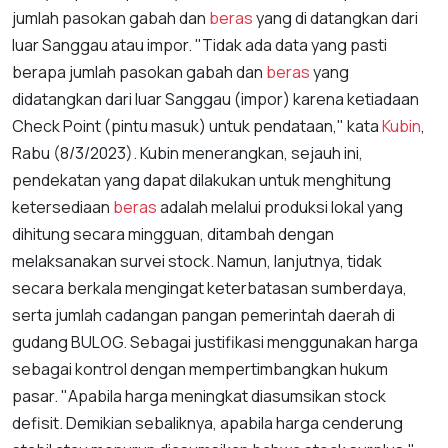
jumlah pasokan gabah dan
beras
yang di datangkan dari
luar Sanggau atau impor. "Tidak ada data yang pasti
berapa jumlah pasokan gabah dan
beras
yang
didatangkan dari luar Sanggau (impor) karena ketiadaan
Check Point (pintu masuk) untuk pendataan," kata
Kubin
,
Rabu (8/3/2023). Kubin menerangkan, sejauh ini,
pendekatan yang dapat dilakukan untuk menghitung
ketersediaan
beras
adalah melalui produksi lokal yang
dihitung secara mingguan, ditambah dengan
melaksanakan survei stock. Namun, lanjutnya, tidak
secara berkala mengingat keterbatasan sumberdaya,
serta jumlah cadangan pangan pemerintah daerah di
gudang BULOG. Sebagai justifikasi menggunakan harga
sebagai kontrol dengan mempertimbangkan hukum
pasar. "Apabila harga meningkat diasumsikan stock
defisit. Demikian sebaliknya, apabila harga cenderung