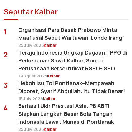
Seputar Kalbar
Organisasi Pers Desak Prabowo Minta
1
Maaf usai Sebut Wartawan ‘Londo Ireng’
25 July 2026
Kalbar
Teraju Indonesia Ungkap Dugaan TPPO di
2
Perkebunan Sawit Kalbar, Soroti
Perusahaan Bersertifikat RSPO-ISPO
1 August 2026
Kalbar
Heboh Isu Tol Pontianak–Mempawah
3
Dicoret, Syarif Abdullah: Itu Tidak Benar!
15 July 2026
Kalbar
Berhasil Ukir Prestasi Asia, PB ABTI
4
Siapkan Langkah Besar Bola Tangan
Indonesia Lewat Munas di Pontianak
25 July 2026
Kalbar