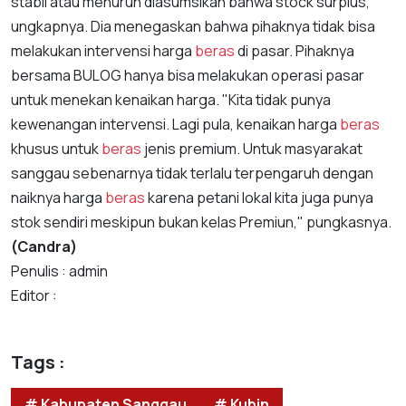
stabil atau menurun diasumsikan bahwa stock surplus,"
ungkapnya. Dia menegaskan bahwa pihaknya tidak bisa
melakukan intervensi harga
beras
di pasar. Pihaknya
bersama BULOG hanya bisa melakukan operasi pasar
untuk menekan kenaikan harga. "Kita tidak punya
kewenangan intervensi. Lagi pula, kenaikan harga
beras
khusus untuk
beras
jenis premium. Untuk masyarakat
sanggau sebenarnya tidak terlalu terpengaruh dengan
naiknya harga
beras
karena petani lokal kita juga punya
stok sendiri meskipun bukan kelas Premiun," pungkasnya.
(Candra)
Penulis : admin
Editor :
Tags :
# Kabupaten Sanggau
# Kubin