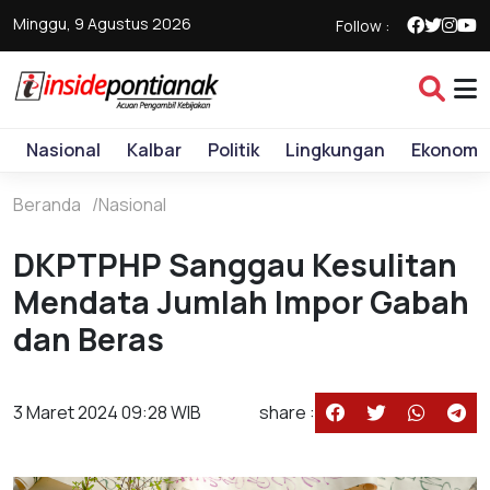
Minggu, 9 Agustus 2026
Follow :
Nasional
Kalbar
Politik
Lingkungan
Ekonomi
Beranda
Nasional
DKPTPHP Sanggau Kesulitan
Mendata Jumlah Impor Gabah
dan Beras
3 Maret 2024 09:28 WIB
share :