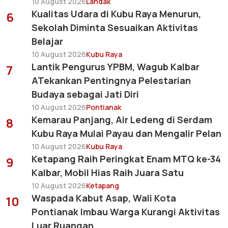
10 August 2026
Landak
Kualitas Udara di Kubu Raya Menurun,
6
Sekolah Diminta Sesuaikan Aktivitas
Belajar
10 August 2026
Kubu Raya
Lantik Pengurus YPBM, Wagub Kalbar
7
ATekankan Pentingnya Pelestarian
Budaya sebagai Jati Diri
10 August 2026
Pontianak
Kemarau Panjang, Air Ledeng di Serdam
8
Kubu Raya Mulai Payau dan Mengalir Pelan
10 August 2026
Kubu Raya
Ketapang Raih Peringkat Enam MTQ ke-34
9
Kalbar, Mobil Hias Raih Juara Satu
10 August 2026
Ketapang
Waspada Kabut Asap, Wali Kota
10
Pontianak Imbau Warga Kurangi Aktivitas
Luar Ruangan