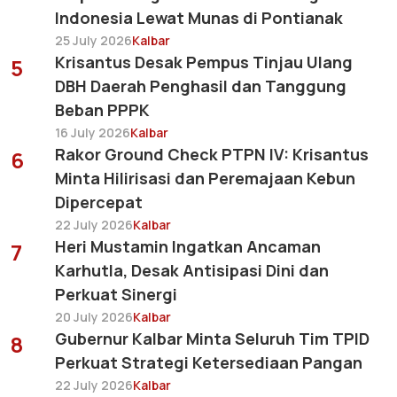
Indonesia Lewat Munas di Pontianak
25 July 2026
Kalbar
Krisantus Desak Pempus Tinjau Ulang
5
DBH Daerah Penghasil dan Tanggung
Beban PPPK
16 July 2026
Kalbar
Rakor Ground Check PTPN IV: Krisantus
6
Minta Hilirisasi dan Peremajaan Kebun
Dipercepat
22 July 2026
Kalbar
Heri Mustamin Ingatkan Ancaman
7
Karhutla, Desak Antisipasi Dini dan
Perkuat Sinergi
20 July 2026
Kalbar
Gubernur Kalbar Minta Seluruh Tim TPID
8
Perkuat Strategi Ketersediaan Pangan
22 July 2026
Kalbar