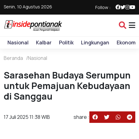
Senin, 10 Agustus 2026
Follow :
Nasional
Kalbar
Politik
Lingkungan
Ekonomi
Beranda
Nasional
Sarasehan Budaya Serumpun
untuk Pemajuan Kebudayaan
di Sanggau
17 Juli 2025 11:38 WIB
share :