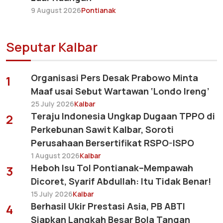
9 August 2026
Pontianak
Seputar Kalbar
Organisasi Pers Desak Prabowo Minta
1
Maaf usai Sebut Wartawan ‘Londo Ireng’
25 July 2026
Kalbar
Teraju Indonesia Ungkap Dugaan TPPO di
2
Perkebunan Sawit Kalbar, Soroti
Perusahaan Bersertifikat RSPO-ISPO
1 August 2026
Kalbar
Heboh Isu Tol Pontianak–Mempawah
3
Dicoret, Syarif Abdullah: Itu Tidak Benar!
15 July 2026
Kalbar
Berhasil Ukir Prestasi Asia, PB ABTI
4
Siapkan Langkah Besar Bola Tangan