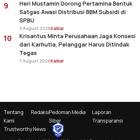
Heri Mustamin Dorong Pertamina Bentuk
9
Satgas Awasi Distribusi BBM Subsidi di
SPBU
3 August 2026
Kalbar
Krisantus Minta Perusahaan Jaga Konsesi
10
dari Karhutla, Pelanggar Harus Ditindak
Tegas
7 August 2026
Kalbar
Tentang
Redaksi
Pedoman Media
Laporan
Kami
Siber
Transparansi
Trustworthy News