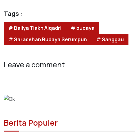
Tags :
# Baliya Tiakh Alqadri
# budaya
# Sarasehan Budaya Serumpun
# Sanggau
Leave a comment
Berita Populer