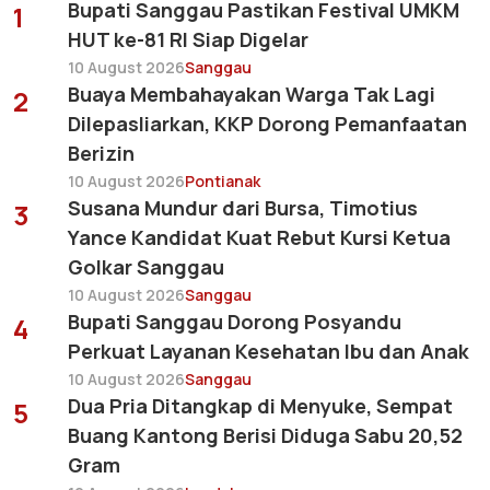
Bupati Sanggau Pastikan Festival UMKM
1
HUT ke-81 RI Siap Digelar
10 August 2026
Sanggau
Buaya Membahayakan Warga Tak Lagi
2
Dilepasliarkan, KKP Dorong Pemanfaatan
Berizin
10 August 2026
Pontianak
Susana Mundur dari Bursa, Timotius
3
Yance Kandidat Kuat Rebut Kursi Ketua
Golkar Sanggau
10 August 2026
Sanggau
Bupati Sanggau Dorong Posyandu
4
Perkuat Layanan Kesehatan Ibu dan Anak
10 August 2026
Sanggau
Dua Pria Ditangkap di Menyuke, Sempat
5
Buang Kantong Berisi Diduga Sabu 20,52
Gram