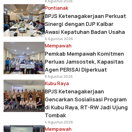
8 Agustus 2026
Pontianak
BPJS Ketenagakerjaan Perkuat
Sinergi dengan DJP Kalbar
Awasi Kepatuhan Badan Usaha
6 Agustus 2026
Mempawah
Pemkab Mempawah Komitmen
Perluas Jamsostek, Kapasitas
Agen PERISAI Diperkuat
8 Agustus 2026
Kubu Raya
BPJS Ketenagakerjaan
Gencarkan Sosialisasi Program
di Kubu Raya, RT-RW Jadi Ujung
Tombak
4 Agustus 2026
Mempawah