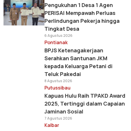
Pengukuhan 1 Desa 1 Agen
PERISAI Mempawah Perluas
Perlindungan Pekerja hingga
Tingkat Desa
6 Agustus 2026
Pontianak
BPJS Ketenagakerjaan
Serahkan Santunan JKM
kepada Keluarga Petani di
Teluk Pakedai
8 Agustus 2026
Putussibau
Kapuas Hulu Raih TPAKD Award
2025, Tertinggi dalam Capaian
Jaminan Sosial
7 Agustus 2026
Kalbar