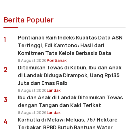
Berita Populer
Pontianak Raih Indeks Kualitas Data ASN
1
Tertinggi, Edi Kamtono: Hasil dari
Komitmen Tata Kelola Berbasis Data
8 August 2026
Pontianak
Ditemukan Tewas di Kebun, Ibu dan Anak
2
di Landak Diduga Dirampok, Uang Rp135
Juta dan Emas Raib
8 August 2026
Landak
Ibu dan Anak di Landak Ditemukan Tewas
3
dengan Tangan dan Kaki Terikat
8 August 2026
Landak
Karhutla di Melawi Meluas, 757 Hektare
4
Terbakar, BPBD Butuh Bantuan Water