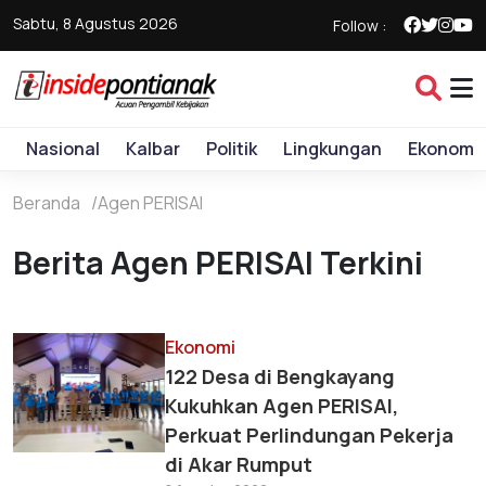
Sabtu, 8 Agustus 2026
Follow :
Nasional
Kalbar
Politik
Lingkungan
Ekonomi
Beranda
Agen PERISAI
Berita Agen PERISAI Terkini
Ekonomi
122 Desa di Bengkayang
Kukuhkan Agen PERISAI,
Perkuat Perlindungan Pekerja
di Akar Rumput