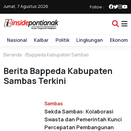
Jumat, 7 Agustus 2026
Follow :
Nasional
Kalbar
Politik
Lingkungan
Ekonomi
Beranda
Bappeda Kabupaten Sambas
Berita Bappeda Kabupaten
Sambas Terkini
Sambas
Sekda Sambas: Kolaborasi
Swasta dan Pemerintah Kunci
Percepatan Pembangunan