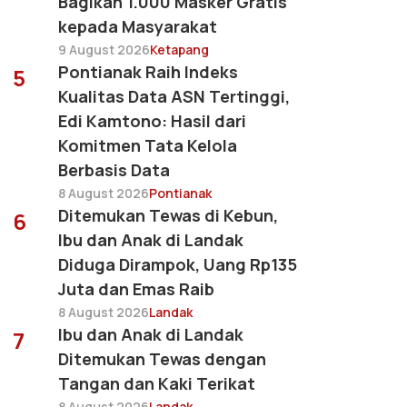
Bagikan 1.000 Masker Gratis
kepada Masyarakat
9 August 2026
Ketapang
Pontianak Raih Indeks
5
Kualitas Data ASN Tertinggi,
Edi Kamtono: Hasil dari
Komitmen Tata Kelola
Berbasis Data
8 August 2026
Pontianak
Ditemukan Tewas di Kebun,
6
Ibu dan Anak di Landak
Diduga Dirampok, Uang Rp135
Juta dan Emas Raib
8 August 2026
Landak
Ibu dan Anak di Landak
7
Ditemukan Tewas dengan
Tangan dan Kaki Terikat
8 August 2026
Landak