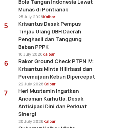
Bola Tangan Indonesia Lewat
Munas di Pontianak
25 July 2026
Kalbar
Krisantus Desak Pempus
5
Tinjau Ulang DBH Daerah
Penghasil dan Tanggung
Beban PPPK
16 July 2026
Kalbar
Rakor Ground Check PTPN IV:
6
Krisantus Minta Hilirisasi dan
Peremajaan Kebun Dipercepat
22 July 2026
Kalbar
Heri Mustamin Ingatkan
7
Ancaman Karhutla, Desak
Antisipasi Dini dan Perkuat
Sinergi
20 July 2026
Kalbar