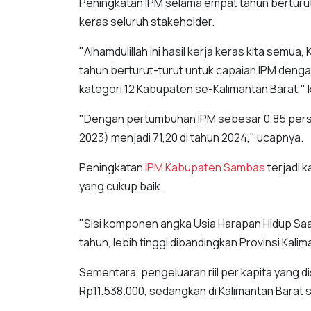
Peningkatan IPM selama empat tahun berturut-
keras seluruh stakeholder.
"Alhamdulillah ini hasil kerja keras kita se
tahun berturut-turut untuk capaian IPM denga
kategori 12 Kabupaten se-Kalimantan Barat," 
"Dengan pertumbuhan IPM sebesar 0,85 persen
2023) menjadi 71,20 di tahun 2024," ucapnya.
Peningkatan
IPM Kabupaten Sambas
terjadi 
yang cukup baik.
"Sisi komponen angka Usia Harapan Hidup Saa
tahun, lebih tinggi dibandingkan Provinsi Kali
Sementara, pengeluaran riil per kapita yang
Rp11.538.000, sedangkan di Kalimantan Barat 