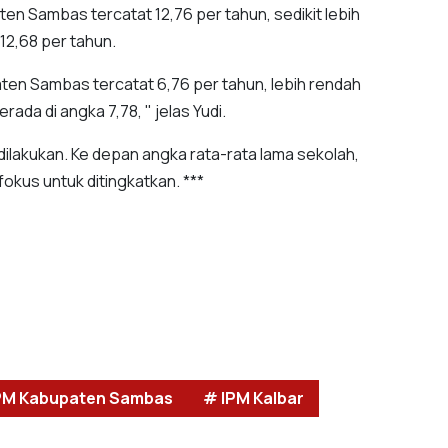
en Sambas tercatat 12,76 per tahun, sedikit lebih
 12,68 per tahun.
ten Sambas tercatat 6,76 per tahun, lebih rendah
ada di angka 7,78, " jelas Yudi.
dilakukan. Ke depan angka rata-rata lama sekolah,
fokus untuk ditingkatkan. ***
PM Kabupaten Sambas
# IPM Kalbar