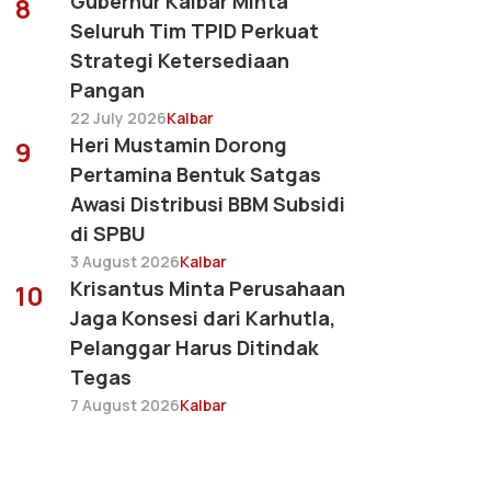
Gubernur Kalbar Minta
8
Seluruh Tim TPID Perkuat
Strategi Ketersediaan
Pangan
22 July 2026
Kalbar
Heri Mustamin Dorong
9
Pertamina Bentuk Satgas
Awasi Distribusi BBM Subsidi
di SPBU
3 August 2026
Kalbar
Krisantus Minta Perusahaan
10
Jaga Konsesi dari Karhutla,
Pelanggar Harus Ditindak
Tegas
7 August 2026
Kalbar