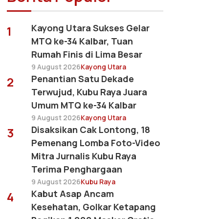
Kayong Utara Sukses Gelar
1
MTQ ke-34 Kalbar, Tuan
Rumah Finis di Lima Besar
9 August 2026
Kayong Utara
Penantian Satu Dekade
2
Terwujud, Kubu Raya Juara
Umum MTQ ke-34 Kalbar
9 August 2026
Kayong Utara
Disaksikan Cak Lontong, 18
3
Pemenang Lomba Foto-Video
Mitra Jurnalis Kubu Raya
Terima Penghargaan
9 August 2026
Kubu Raya
Kabut Asap Ancam
4
Kesehatan, Golkar Ketapang