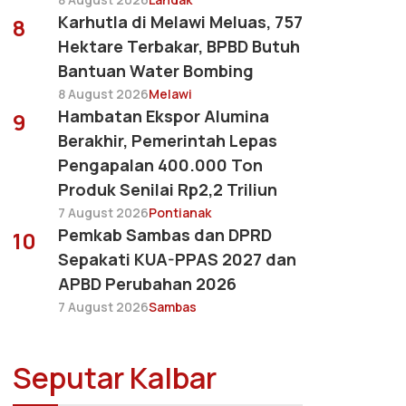
Karhutla di Melawi Meluas, 757
8
Hektare Terbakar, BPBD Butuh
Bantuan Water Bombing
8 August 2026
Melawi
Hambatan Ekspor Alumina
9
Berakhir, Pemerintah Lepas
Pengapalan 400.000 Ton
Produk Senilai Rp2,2 Triliun
7 August 2026
Pontianak
Pemkab Sambas dan DPRD
10
Sepakati KUA-PPAS 2027 dan
APBD Perubahan 2026
7 August 2026
Sambas
Seputar Kalbar