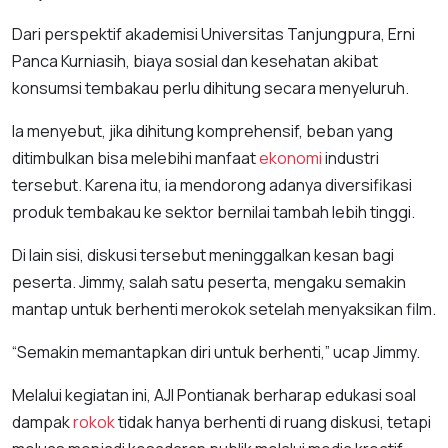
Dari perspektif akademisi Universitas Tanjungpura, Erni
Panca Kurniasih, biaya sosial dan kesehatan akibat
konsumsi tembakau perlu dihitung secara menyeluruh.
Ia menyebut, jika dihitung komprehensif, beban yang
ditimbulkan bisa melebihi manfaat
ekonomi
industri
tersebut. Karena itu, ia mendorong adanya diversifikasi
produk tembakau ke sektor bernilai tambah lebih tinggi.
Di lain sisi, diskusi tersebut meninggalkan kesan bagi
peserta. Jimmy, salah satu peserta, mengaku semakin
mantap untuk berhenti merokok setelah menyaksikan film.
“Semakin memantapkan diri untuk berhenti,” ucap Jimmy.
Melalui kegiatan ini, AJI Pontianak berharap edukasi soal
dampak
rokok
tidak hanya berhenti di ruang diskusi, tetapi