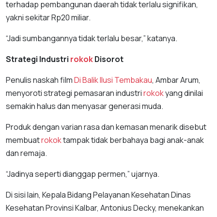
terhadap pembangunan daerah tidak terlalu signifikan,
yakni sekitar Rp20 miliar.
“Jadi sumbangannya tidak terlalu besar,” katanya.
Strategi Industri
rokok
Disorot
Penulis naskah film
Di Balik Ilusi Tembakau
, Ambar Arum,
menyoroti strategi pemasaran industri
rokok
yang dinilai
semakin halus dan menyasar generasi muda.
Produk dengan varian rasa dan kemasan menarik disebut
membuat
rokok
tampak tidak berbahaya bagi anak-anak
dan remaja.
“Jadinya seperti dianggap permen,” ujarnya.
Di sisi lain, Kepala Bidang Pelayanan Kesehatan Dinas
Kesehatan Provinsi Kalbar, Antonius Decky, menekankan