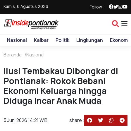
Kamis, 6 Agustus 2026
Follow :
Nasional
Kalbar
Politik
Lingkungan
Ekonomi
Beranda
Nasional
Ilusi Tembakau Dibongkar di
Pontianak: Rokok Bebani
Ekonomi Keluarga hingga
Diduga Incar Anak Muda
5 Juni 2026 14:21 WIB
share :