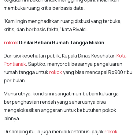
membuka ruang kritis berbasis data.
“Kami ingin menghadirkan ruang diskusi yang terbuka,
kritis, dan berbasis fakta,” kata Rivaldi.
rokok
Dinilai Bebani Rumah Tangga Miskin
Dari sisi kesehatan publik, Kepala Dinas Kesehatan
Kota
Pontianak
, Saptiko, menyoroti besarnya pengeluaran
rumah tangga untuk
rokok
yang bisa mencapai Rp900 ribu
per bulan.
Menurutnya, kondisi ini sangat membebani keluarga
berpenghasilan rendah yang seharusnya bisa
mengalokasikan anggaran untuk kebutuhan pokok
lainnya.
Di samping itu, ia juga menilai kontribusi pajak
rokok