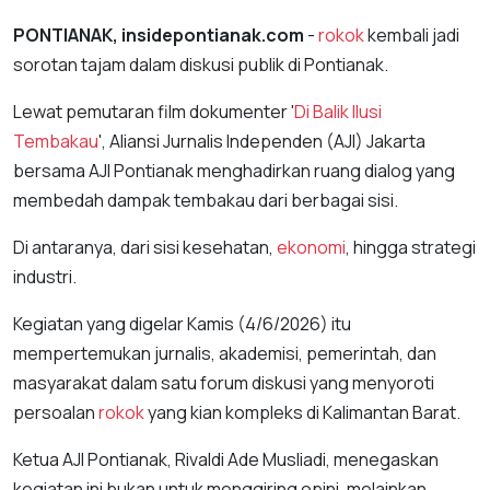
PONTIANAK, insidepontianak.com
-
rokok
kembali jadi
sorotan tajam dalam diskusi publik di Pontianak.
Lewat pemutaran film dokumenter '
Di Balik Ilusi
Tembakau
', Aliansi Jurnalis Independen (AJI) Jakarta
bersama AJI Pontianak menghadirkan ruang dialog yang
membedah dampak tembakau dari berbagai sisi.
Di antaranya, dari sisi kesehatan,
ekonomi
, hingga strategi
industri.
Kegiatan yang digelar Kamis (4/6/2026) itu
mempertemukan jurnalis, akademisi, pemerintah, dan
masyarakat dalam satu forum diskusi yang menyoroti
persoalan
rokok
yang kian kompleks di Kalimantan Barat.
Ketua AJI Pontianak, Rivaldi Ade Musliadi, menegaskan
kegiatan ini bukan untuk menggiring opini, melainkan