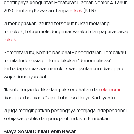
pentingnya penguatan Peraturan Daerah Nomor 4 Tahun
2025 tentang Kawasan Tanpa
rokok
(KTR).
Ia menegaskan, aturan tersebut bukan melarang
merokok, tetapi melindungi masyarakat dari paparan asap
rokok
.
Sementara itu, Komite Nasional Pengendalian Tembakau
menilai Indonesia perlu melakukan “denormalisasi”
terhadap kebiasaan merokok yang selama ini dianggap
wajar di masyarakat.
“Ilusi itu terjadi ketika dampak kesehatan dan
ekonomi
dianggap hal biasa,” ujar Tubagus Haryo Karbiyanto.
Ia juga mengingatkan pentingnya menjaga independensi
kebijakan publik dari pengaruh industri tembakau.
Biaya Sosial Dinilai Lebih Besar