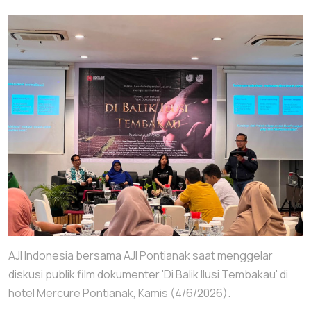
AJI Indonesia bersama AJI Pontianak saat menggelar
diskusi publik film dokumenter 'Di Balik Ilusi Tembakau' di
hotel Mercure Pontianak, Kamis (4/6/2026).