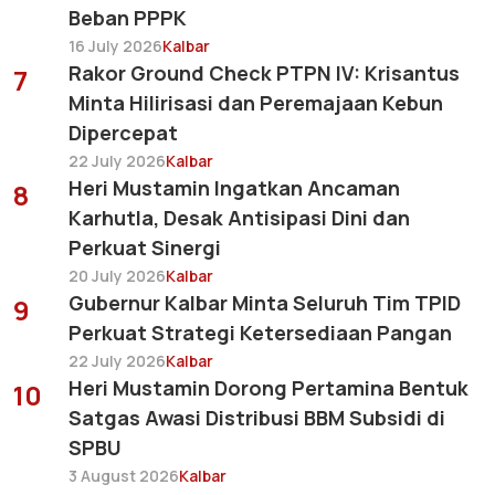
Beban PPPK
16 July 2026
Kalbar
Rakor Ground Check PTPN IV: Krisantus
7
Minta Hilirisasi dan Peremajaan Kebun
Dipercepat
22 July 2026
Kalbar
Heri Mustamin Ingatkan Ancaman
8
Karhutla, Desak Antisipasi Dini dan
Perkuat Sinergi
20 July 2026
Kalbar
Gubernur Kalbar Minta Seluruh Tim TPID
9
Perkuat Strategi Ketersediaan Pangan
22 July 2026
Kalbar
Heri Mustamin Dorong Pertamina Bentuk
10
Satgas Awasi Distribusi BBM Subsidi di
SPBU
3 August 2026
Kalbar