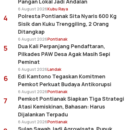
Pangan Lokal Jadi Andalan
6 August 2026
Kubu Raya
Polresta Pontianak Sita Nyaris 600 Kg
4
Sisik dan Kuku Trenggiling, 2 Orang
Ditangkap
6 August 2026
Pontianak
Dua Kali Perpanjang Pendaftaran,
5
Pilkades PAW Desa Agak Masih Sepi
Peminat
6 August 2026
Landak
Edi Kamtono Tegaskan Komitmen
6
Pemkot Perkuat Budaya Antikorupsi
6 August 2026
Pontianak
Pemkot Pontianak Siapkan Tiga Strategi
7
Atasi Kemiskinan, Bahasan: Harus
Dijalankan Terpadu
6 August 2026
Pontianak
Sulap Sawah Jadi Agrowisata, Pupuk