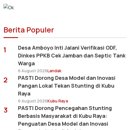
Berita Populer
Desa Amboyo Inti Jalani Verifikasi ODF,
1
Dinkes PPKB Cek Jamban dan Septic Tank
Warga
6 August 2026
Landak
PASTI Dorong Desa Model dan Inovasi
2
Pangan Lokal Tekan Stunting di Kubu
Raya
6 August 2026
Kubu Raya
PASTI Dorong Pencegahan Stunting
3
Berbasis Masyarakat di Kubu Raya:
Penguatan Desa Model dan Inovasi