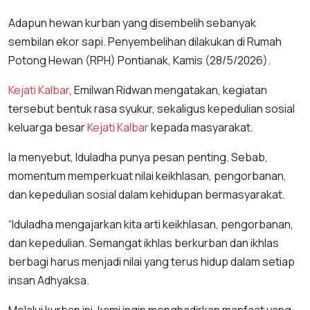
Adapun hewan kurban yang disembelih sebanyak
sembilan ekor sapi. Penyembelihan dilakukan di Rumah
Potong Hewan (RPH) Pontianak, Kamis (28/5/2026).
Kejati Kalbar
, Emilwan Ridwan mengatakan, kegiatan
tersebut bentuk rasa syukur, sekaligus kepedulian sosial
keluarga besar
Kejati Kalbar
kepada masyarakat.
Ia menyebut, Iduladha punya pesan penting. Sebab,
momentum memperkuat nilai keikhlasan, pengorbanan,
dan kepedulian sosial dalam kehidupan bermasyarakat.
“Iduladha mengajarkan kita arti keikhlasan, pengorbanan,
dan kepedulian. Semangat ikhlas berkurban dan ikhlas
berbagi harus menjadi nilai yang terus hidup dalam setiap
insan Adhyaksa.
Melalui kurban ini, kami ingin menghadirkan manfaat yang