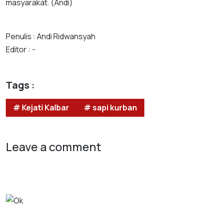
masyarakat. (Andi)
Penulis : Andi Ridwansyah
Editor : -
Tags :
# Kejati Kalbar
# sapi kurban
Leave a comment