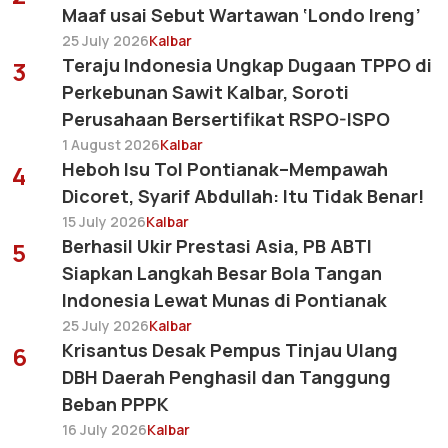
Maaf usai Sebut Wartawan ‘Londo Ireng’
25 July 2026
Kalbar
Teraju Indonesia Ungkap Dugaan TPPO di
3
Perkebunan Sawit Kalbar, Soroti
Perusahaan Bersertifikat RSPO-ISPO
1 August 2026
Kalbar
Heboh Isu Tol Pontianak–Mempawah
4
Dicoret, Syarif Abdullah: Itu Tidak Benar!
15 July 2026
Kalbar
Berhasil Ukir Prestasi Asia, PB ABTI
5
Siapkan Langkah Besar Bola Tangan
Indonesia Lewat Munas di Pontianak
25 July 2026
Kalbar
Krisantus Desak Pempus Tinjau Ulang
6
DBH Daerah Penghasil dan Tanggung
Beban PPPK
16 July 2026
Kalbar