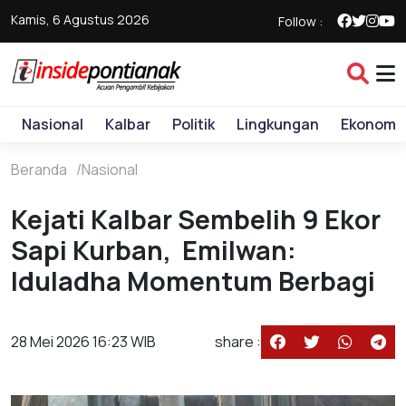
Kamis, 6 Agustus 2026
Follow :
Nasional
Kalbar
Politik
Lingkungan
Ekonomi
Beranda
Nasional
Kejati Kalbar Sembelih 9 Ekor
Sapi Kurban, Emilwan:
Iduladha Momentum Berbagi
28 Mei 2026 16:23 WIB
share :