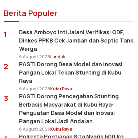
Berita Populer
Desa Amboyo Inti Jalani Verifikasi ODF,
1
Dinkes PPKB Cek Jamban dan Septic Tank
Warga
6 August 2026
Landak
PASTI Dorong Desa Model dan Inovasi
2
Pangan Lokal Tekan Stunting di Kubu
Raya
6 August 2026
Kubu Raya
PASTI Dorong Pencegahan Stunting
3
Berbasis Masyarakat di Kubu Raya:
Penguatan Desa Model dan Inovasi
Pangan Lokal Jadi Andalan
6 August 2026
Kubu Raya
Polresta Pontianak Sita Nyaris 600 Kg