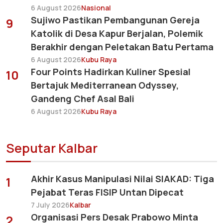
6 August 2026
Nasional
Sujiwo Pastikan Pembangunan Gereja
9
Katolik di Desa Kapur Berjalan, Polemik
Berakhir dengan Peletakan Batu Pertama
6 August 2026
Kubu Raya
Four Points Hadirkan Kuliner Spesial
10
Bertajuk Mediterranean Odyssey,
Gandeng Chef Asal Bali
6 August 2026
Kubu Raya
Seputar Kalbar
Akhir Kasus Manipulasi Nilai SIAKAD: Tiga
1
Pejabat Teras FISIP Untan Dipecat
7 July 2026
Kalbar
Organisasi Pers Desak Prabowo Minta
2