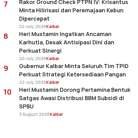
Rakor Ground Check PTPN IV: Krisantus
7
Minta Hilirisasi dan Peremajaan Kebun
Dipercepat
22 July 2026
Kalbar
Heri Mustamin Ingatkan Ancaman
8
Karhutla, Desak Antisipasi Dini dan
Perkuat Sinergi
20 July 2026
Kalbar
Gubernur Kalbar Minta Seluruh Tim TPID
9
Perkuat Strategi Ketersediaan Pangan
22 July 2026
Kalbar
Heri Mustamin Dorong Pertamina Bentuk
10
Satgas Awasi Distribusi BBM Subsidi di
SPBU
3 August 2026
Kalbar