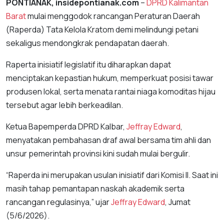
PONTIANAK, insidepontianak.com
–
DPRD Kalimantan
Barat
mulai menggodok rancangan Peraturan Daerah
(Raperda) Tata Kelola Kratom demi melindungi petani
sekaligus mendongkrak pendapatan daerah.
Raperta inisiatif legislatif itu diharapkan dapat
menciptakan kepastian hukum, memperkuat posisi tawar
produsen lokal, serta menata rantai niaga komoditas hijau
tersebut agar lebih berkeadilan.
Ketua Bapemperda DPRD Kalbar,
Jeffray Edward
,
menyatakan pembahasan draf awal bersama tim ahli dan
unsur pemerintah provinsi kini sudah mulai bergulir.
“Raperda ini merupakan usulan inisiatif dari Komisi II. Saat ini
masih tahap pemantapan naskah akademik serta
rancangan regulasinya,” ujar
Jeffray Edward
, Jumat
(5/6/2026).