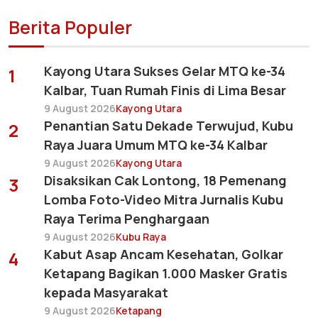
Berita Populer
Kayong Utara Sukses Gelar MTQ ke-34
1
Kalbar, Tuan Rumah Finis di Lima Besar
9 August 2026
Kayong Utara
Penantian Satu Dekade Terwujud, Kubu
2
Raya Juara Umum MTQ ke-34 Kalbar
9 August 2026
Kayong Utara
Disaksikan Cak Lontong, 18 Pemenang
3
Lomba Foto-Video Mitra Jurnalis Kubu
Raya Terima Penghargaan
9 August 2026
Kubu Raya
Kabut Asap Ancam Kesehatan, Golkar
4
Ketapang Bagikan 1.000 Masker Gratis
kepada Masyarakat
9 August 2026
Ketapang