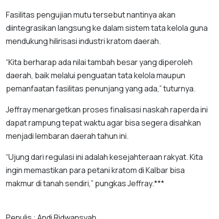
Fasilitas pengujian mutu tersebut nantinya akan
diintegrasikan langsung ke dalam sistem tata kelola guna
mendukung hilirisasi industri kratom daerah.
“Kita berharap ada nilai tambah besar yang diperoleh
daerah, baik melalui penguatan tata kelola maupun
pemanfaatan fasilitas penunjang yang ada,” tuturnya.
Jeffray menargetkan proses finalisasi naskah raperda ini
dapat rampung tepat waktu agar bisa segera disahkan
menjadi lembaran daerah tahun ini.
“Ujung dari regulasi ini adalah kesejahteraan rakyat. Kita
ingin memastikan para petani kratom di Kalbar bisa
makmur di tanah sendiri,” pungkas Jeffray.***
Penulis : Andi Ridwansyah