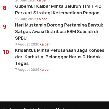
20 July 2026
Kalbar
Gubernur Kalbar Minta Seluruh Tim TPID
8
Perkuat Strategi Ketersediaan Pangan
22 July 2026
Kalbar
Heri Mustamin Dorong Pertamina Bentuk
9
Satgas Awasi Distribusi BBM Subsidi di
SPBU
3 August 2026
Kalbar
Krisantus Minta Perusahaan Jaga Konsesi
10
dari Karhutla, Pelanggar Harus Ditindak
Tegas
7 August 2026
Kalbar