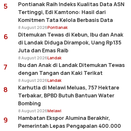
Pontianak Raih Indeks Kualitas Data ASN
5
Tertinggi, Edi Kamtono: Hasil dari
Komitmen Tata Kelola Berbasis Data
8 August 2026
Pontianak
Ditemukan Tewas di Kebun, Ibu dan Anak
6
di Landak Diduga Dirampok, Uang Rp135
Juta dan Emas Raib
8 August 2026
Landak
Ibu dan Anak di Landak Ditemukan Tewas
7
dengan Tangan dan Kaki Terikat
8 August 2026
Landak
Karhutla di Melawi Meluas, 757 Hektare
8
Terbakar, BPBD Butuh Bantuan Water
Bombing
8 August 2026
Melawi
Hambatan Ekspor Alumina Berakhir,
9
Pemerintah Lepas Pengapalan 400.000