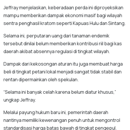
Jeffray menjelaskan, keberadaan perda ini diproyeksikan
mampu memberikan dampak ekonomi masif bagi wilayah
sentra penghasil kratom seperti Kapuas Hulu dan Sintang.
Selama ini, perputaran uang dari tanaman endemik
tersebut dinilai belum memberikan kontribusi riil bagi kas
daerah akibat absennya regulasi di tingkat wilayah.
Dampak dari kekosongan aturan itu juga membuat harga
beli di tingkat petani lokal menjadi sangat tidak stabil dan
rentan dipermainkan oleh spekulan.
“Selama ini banyak celah karena belum diatur khusus,”
ungkap Jeffray.
Melalui payung hukum baru ini, pemerintah daerah
nantinya memiliki kewenangan penuh untuk mengontrol
standardisasi harga batas bawah di tingkat pengepul.