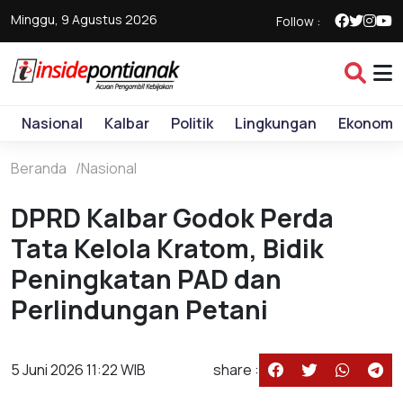
Minggu, 9 Agustus 2026
Follow :
Nasional
Kalbar
Politik
Lingkungan
Ekonomi
Beranda
Nasional
DPRD Kalbar Godok Perda
Tata Kelola Kratom, Bidik
Peningkatan PAD dan
Perlindungan Petani
5 Juni 2026 11:22 WIB
share :