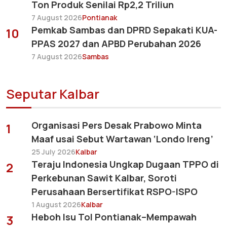
Ton Produk Senilai Rp2,2 Triliun
7 August 2026
Pontianak
Pemkab Sambas dan DPRD Sepakati KUA-
10
PPAS 2027 dan APBD Perubahan 2026
7 August 2026
Sambas
Seputar Kalbar
Organisasi Pers Desak Prabowo Minta
1
Maaf usai Sebut Wartawan ‘Londo Ireng’
25 July 2026
Kalbar
Teraju Indonesia Ungkap Dugaan TPPO di
2
Perkebunan Sawit Kalbar, Soroti
Perusahaan Bersertifikat RSPO-ISPO
1 August 2026
Kalbar
Heboh Isu Tol Pontianak–Mempawah
3