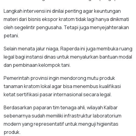
Langkah intervensi ini dinilai penting agar keuntungan
materi dari bisnis ekspor kratom tidak lagi hanya dinikmati
oleh segelintir pengusaha. Tetapi juga menyejahterakan
petani.
Selain menata jalur niaga, Raperda ini juga membuka ruang
legal bagi instansi dinas untuk menyalurkan bantuan modal
dan pembinaan kelompok tani.
Pemerintah provinsi ingin mendorong mutu produk
tanaman kratom lokal agar bisa menembus kualifikasi
ketat sertifikasi pasar internasional secara legal.
Berdasarkan paparan tim tenaga ahli, wilayah Kalbar
sebenarnya sudah memiliki infrastruktur laboratorium
modern yang representatif untuk menguji higienitas
produk.