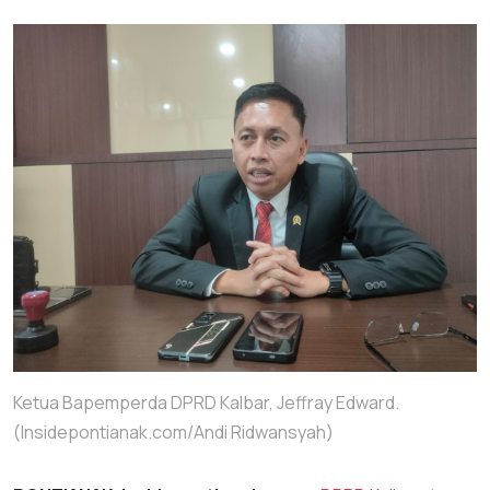
Ketua Bapemperda DPRD Kalbar, Jeffray Edward.
(Insidepontianak.com/Andi Ridwansyah)