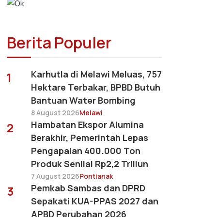
Berita Populer
Karhutla di Melawi Meluas, 757
1
Hektare Terbakar, BPBD Butuh
Bantuan Water Bombing
8 August 2026
Melawi
Hambatan Ekspor Alumina
2
Berakhir, Pemerintah Lepas
Pengapalan 400.000 Ton
Produk Senilai Rp2,2 Triliun
7 August 2026
Pontianak
Pemkab Sambas dan DPRD
3
Sepakati KUA-PPAS 2027 dan
APBD Perubahan 2026