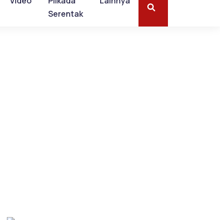
Video
Pilkada
Lainnya
Serentak