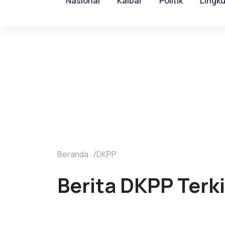
Nasional
Kalbar
Politik
Lingk
Beranda
DKPP
Berita DKPP Terki