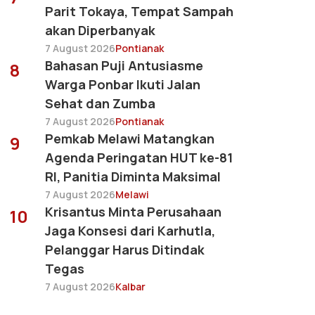
Parit Tokaya, Tempat Sampah
akan Diperbanyak
7 August 2026
Pontianak
Bahasan Puji Antusiasme
8
Warga Ponbar Ikuti Jalan
Sehat dan Zumba
7 August 2026
Pontianak
Pemkab Melawi Matangkan
9
Agenda Peringatan HUT ke-81
RI, Panitia Diminta Maksimal
7 August 2026
Melawi
Krisantus Minta Perusahaan
10
Jaga Konsesi dari Karhutla,
Pelanggar Harus Ditindak
Tegas
7 August 2026
Kalbar