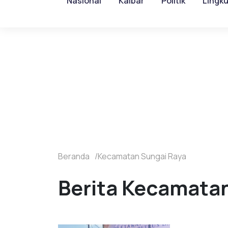
Nasional
Kalbar
Politik
Lingk
Beranda
Kecamatan Sungai Raya
Berita Kecamatan