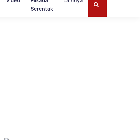
Video
Pilkada
Lainnya
Serentak