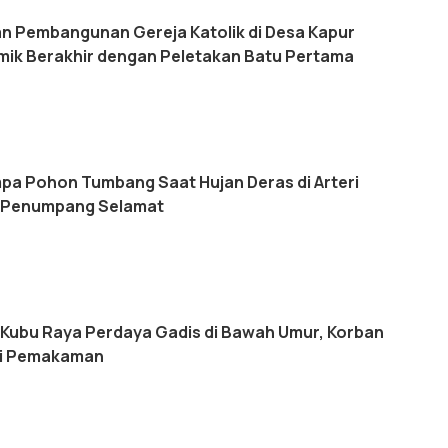
an Pembangunan Gereja Katolik di Desa Kapur
emik Berakhir dengan Peletakan Batu Pertama
mpa Pohon Tumbang Saat Hujan Deras di Arteri
a Penumpang Selamat
di Kubu Raya Perdaya Gadis di Bawah Umur, Korban
di Pemakaman