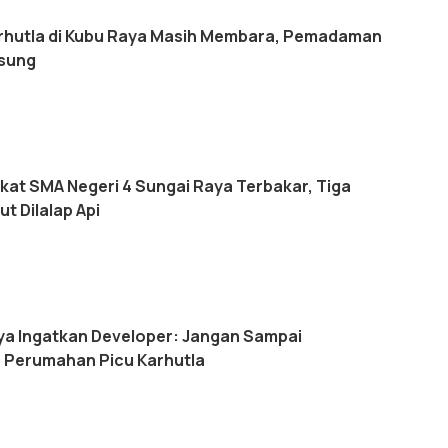
arhutla di Kubu Raya Masih Membara, Pemadaman
gsung
ekat SMA Negeri 4 Sungai Raya Terbakar, Tiga
t Dilalap Api
a Ingatkan Developer: Jangan Sampai
Perumahan Picu Karhutla