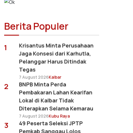
Berita Populer
Krisantus Minta Perusahaan
1
Jaga Konsesi dari Karhutla,
Pelanggar Harus Ditindak
Tegas
7 August 2026
Kalbar
BNPB Minta Perda
2
Pembakaran Lahan Kearifan
Lokal di Kalbar Tidak
Diterapkan Selama Kemarau
7 August 2026
Kubu Raya
49 Peserta Seleksi JPTP
3
Pemkab Sanggau Lolos