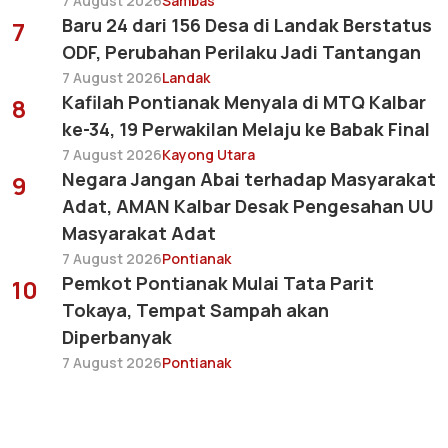
7 August 2026
Sambas
Baru 24 dari 156 Desa di Landak Berstatus
7
ODF, Perubahan Perilaku Jadi Tantangan
7 August 2026
Landak
Kafilah Pontianak Menyala di MTQ Kalbar
8
ke-34, 19 Perwakilan Melaju ke Babak Final
7 August 2026
Kayong Utara
Negara Jangan Abai terhadap Masyarakat
9
Adat, AMAN Kalbar Desak Pengesahan UU
Masyarakat Adat
7 August 2026
Pontianak
Pemkot Pontianak Mulai Tata Parit
10
Tokaya, Tempat Sampah akan
Diperbanyak
7 August 2026
Pontianak