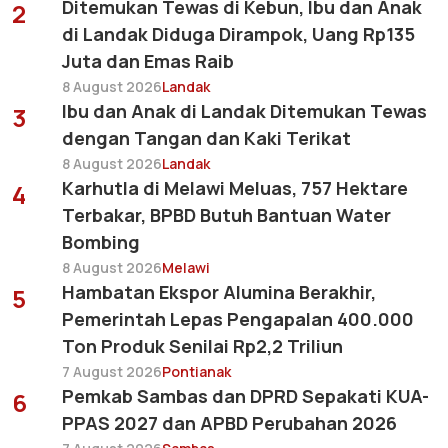
Ditemukan Tewas di Kebun, Ibu dan Anak
2
di Landak Diduga Dirampok, Uang Rp135
Juta dan Emas Raib
8 August 2026
Landak
Ibu dan Anak di Landak Ditemukan Tewas
3
dengan Tangan dan Kaki Terikat
8 August 2026
Landak
Karhutla di Melawi Meluas, 757 Hektare
4
Terbakar, BPBD Butuh Bantuan Water
Bombing
8 August 2026
Melawi
Hambatan Ekspor Alumina Berakhir,
5
Pemerintah Lepas Pengapalan 400.000
Ton Produk Senilai Rp2,2 Triliun
7 August 2026
Pontianak
Pemkab Sambas dan DPRD Sepakati KUA-
6
PPAS 2027 dan APBD Perubahan 2026