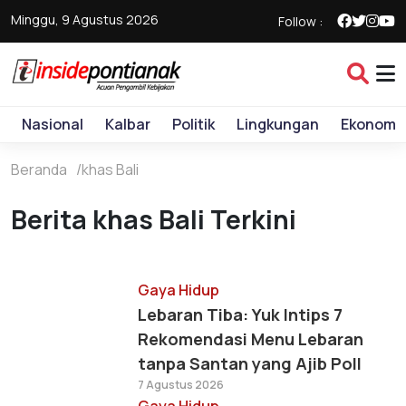
Minggu, 9 Agustus 2026
Follow :
Nasional
Kalbar
Politik
Lingkungan
Ekonomi
Beranda
khas Bali
Berita khas Bali Terkini
Gaya Hidup
Lebaran Tiba: Yuk Intips 7
Rekomendasi Menu Lebaran
tanpa Santan yang Ajib Poll
7 Agustus 2026