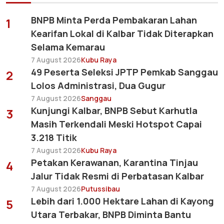
BNPB Minta Perda Pembakaran Lahan
1
Kearifan Lokal di Kalbar Tidak Diterapkan
Selama Kemarau
7 August 2026
Kubu Raya
49 Peserta Seleksi JPTP Pemkab Sanggau
2
Lolos Administrasi, Dua Gugur
7 August 2026
Sanggau
Kunjungi Kalbar, BNPB Sebut Karhutla
3
Masih Terkendali Meski Hotspot Capai
3.218 Titik
7 August 2026
Kubu Raya
Petakan Kerawanan, Karantina Tinjau
4
Jalur Tidak Resmi di Perbatasan Kalbar
7 August 2026
Putussibau
Lebih dari 1.000 Hektare Lahan di Kayong
5
Utara Terbakar, BNPB Diminta Bantu