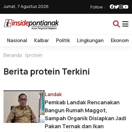
Jumat, 7 Agustus 2026
Follow :
Nasional
Kalbar
Politik
Lingkungan
Ekonomi
Beranda
protein
Berita protein Terkini
Landak
Pemkab Landak Rencanakan
Bangun Rumah Maggot,
Sampah Organik Disiapkan Jadi
Pakan Ternak dan Ikan