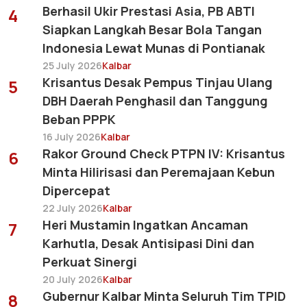
Berhasil Ukir Prestasi Asia, PB ABTI
4
Siapkan Langkah Besar Bola Tangan
Indonesia Lewat Munas di Pontianak
25 July 2026
Kalbar
Krisantus Desak Pempus Tinjau Ulang
5
DBH Daerah Penghasil dan Tanggung
Beban PPPK
16 July 2026
Kalbar
Rakor Ground Check PTPN IV: Krisantus
6
Minta Hilirisasi dan Peremajaan Kebun
Dipercepat
22 July 2026
Kalbar
Heri Mustamin Ingatkan Ancaman
7
Karhutla, Desak Antisipasi Dini dan
Perkuat Sinergi
20 July 2026
Kalbar
Gubernur Kalbar Minta Seluruh Tim TPID
8