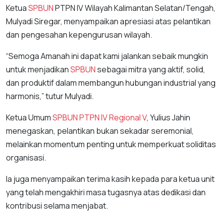
Ketua
SPBUN
PTPN IV Wilayah Kalimantan Selatan/Tengah,
Mulyadi Siregar, menyampaikan apresiasi atas pelantikan
dan pengesahan kepengurusan wilayah.
“Semoga Amanah ini dapat kami jalankan sebaik mungkin
untuk menjadikan
SPBUN
sebagai mitra yang aktif, solid,
dan produktif dalam membangun hubungan industrial yang
harmonis,” tutur Mulyadi.
Ketua Umum
SPBUN
PTPN IV Regional V
, Yulius Jahin
menegaskan, pelantikan bukan sekadar seremonial,
melainkan momentum penting untuk memperkuat soliditas
organisasi.
Ia juga menyampaikan terima kasih kepada para ketua unit
yang telah mengakhiri masa tugasnya atas dedikasi dan
kontribusi selama menjabat.