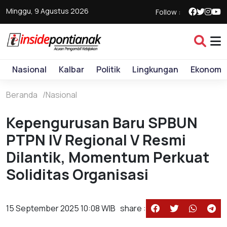
Minggu, 9 Agustus 2026
Follow :
Nasional
Kalbar
Politik
Lingkungan
Ekonomi
Beranda
Nasional
Kepengurusan Baru SPBUN
PTPN IV Regional V Resmi
Dilantik, Momentum Perkuat
Soliditas Organisasi
15 September 2025 10:08 WIB
share :