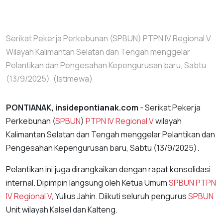
Serikat Pekerja Perkebunan (SPBUN) PTPN IV Regional V
Wilayah Kalimantan Selatan dan Tengah menggelar
Pelantikan dan Pengesahan Kepengurusan baru, Sabtu
(13/9/2025). (Istimewa)
PONTIANAK, insidepontianak.com
- Serikat Pekerja
Perkebunan (
SPBUN
)
PTPN IV Regional V
wilayah
Kalimantan Selatan dan Tengah menggelar Pelantikan dan
Pengesahan Kepengurusan baru, Sabtu (13/9/2025).
Pelantikan ini juga dirangkaikan dengan rapat konsolidasi
internal. Dipimpin langsung oleh Ketua Umum
SPBUN
PTPN
IV Regional V
, Yulius Jahin. Diikuti seluruh pengurus
SPBUN
Unit wilayah Kalsel dan Kalteng.