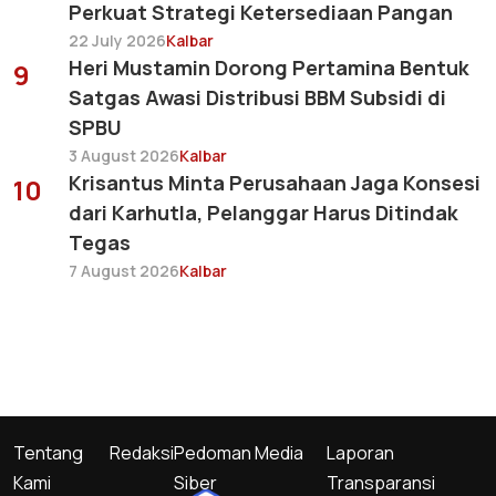
Perkuat Strategi Ketersediaan Pangan
22 July 2026
Kalbar
Heri Mustamin Dorong Pertamina Bentuk
9
Satgas Awasi Distribusi BBM Subsidi di
SPBU
3 August 2026
Kalbar
Krisantus Minta Perusahaan Jaga Konsesi
10
dari Karhutla, Pelanggar Harus Ditindak
Tegas
7 August 2026
Kalbar
Tentang
Redaksi
Pedoman Media
Laporan
Kami
Siber
Transparansi