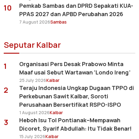
Pemkab Sambas dan DPRD Sepakati KUA-
10
PPAS 2027 dan APBD Perubahan 2026
7 August 2026
Sambas
Seputar Kalbar
Organisasi Pers Desak Prabowo Minta
1
Maaf usai Sebut Wartawan ‘Londo Ireng’
25 July 2026
Kalbar
Teraju Indonesia Ungkap Dugaan TPPO di
2
Perkebunan Sawit Kalbar, Soroti
Perusahaan Bersertifikat RSPO-ISPO
1 August 2026
Kalbar
Heboh Isu Tol Pontianak–Mempawah
3
Dicoret, Syarif Abdullah: Itu Tidak Benar!
15 July 2026
Kalbar