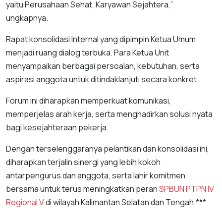
yaitu Perusahaan Sehat, Karyawan Sejahtera,”
ungkapnya.
Rapat konsolidasi Internal yang dipimpin Ketua Umum
menjadi ruang dialog terbuka. Para Ketua Unit
menyampaikan berbagai persoalan, kebutuhan, serta
aspirasi anggota untuk ditindaklanjuti secara konkret.
Forum ini diharapkan memperkuat komunikasi,
memperjelas arah kerja, serta menghadirkan solusi nyata
bagi kesejahteraan pekerja.
Dengan terselenggaranya pelantikan dan konsolidasi ini,
diharapkan terjalin sinergi yang lebih kokoh
antarpengurus dan anggota, serta lahir komitmen
bersama untuk terus meningkatkan peran
SPBUN
PTPN IV
Regional V
di wilayah Kalimantan Selatan dan Tengah.***