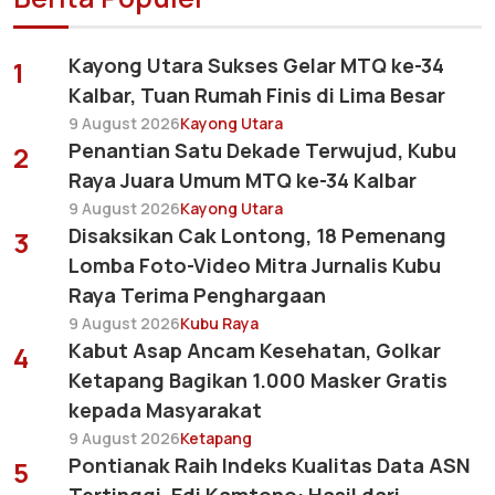
Kayong Utara Sukses Gelar MTQ ke-34
1
Kalbar, Tuan Rumah Finis di Lima Besar
9 August 2026
Kayong Utara
Penantian Satu Dekade Terwujud, Kubu
2
Raya Juara Umum MTQ ke-34 Kalbar
9 August 2026
Kayong Utara
Disaksikan Cak Lontong, 18 Pemenang
3
Lomba Foto-Video Mitra Jurnalis Kubu
Raya Terima Penghargaan
9 August 2026
Kubu Raya
Kabut Asap Ancam Kesehatan, Golkar
4
Ketapang Bagikan 1.000 Masker Gratis
kepada Masyarakat
9 August 2026
Ketapang
Pontianak Raih Indeks Kualitas Data ASN
5