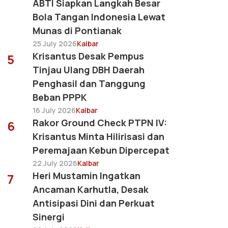
ABTI Siapkan Langkah Besar
Bola Tangan Indonesia Lewat
Munas di Pontianak
25 July 2026
Kalbar
Krisantus Desak Pempus
5
Tinjau Ulang DBH Daerah
Penghasil dan Tanggung
Beban PPPK
16 July 2026
Kalbar
Rakor Ground Check PTPN IV:
6
Krisantus Minta Hilirisasi dan
Peremajaan Kebun Dipercepat
22 July 2026
Kalbar
Heri Mustamin Ingatkan
7
Ancaman Karhutla, Desak
Antisipasi Dini dan Perkuat
Sinergi