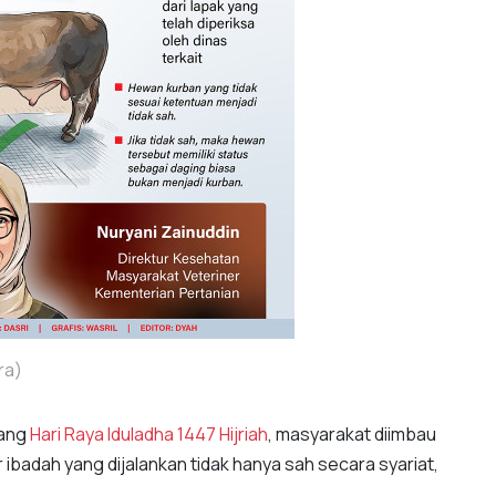
ra)
lang
Hari Raya Iduladha 1447 Hijriah
, masyarakat diimbau
ibadah yang dijalankan tidak hanya sah secara syariat,