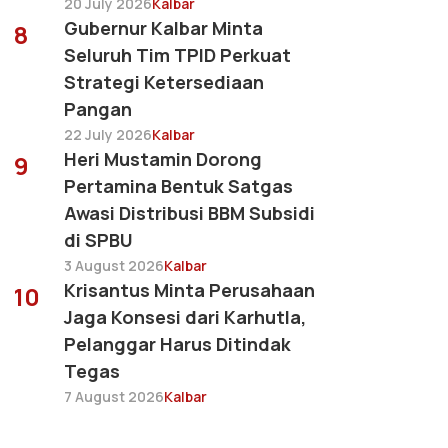
20 July 2026
Kalbar
Gubernur Kalbar Minta
8
Seluruh Tim TPID Perkuat
Strategi Ketersediaan
Pangan
22 July 2026
Kalbar
Heri Mustamin Dorong
9
Pertamina Bentuk Satgas
Awasi Distribusi BBM Subsidi
di SPBU
3 August 2026
Kalbar
Krisantus Minta Perusahaan
10
Jaga Konsesi dari Karhutla,
Pelanggar Harus Ditindak
Tegas
7 August 2026
Kalbar