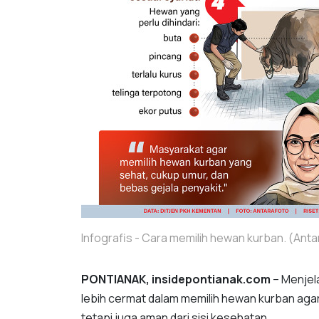
Infografis - Cara memilih hewan kurban. (Anta
PONTIANAK, insidepontianak.com
– Menje
lebih cermat dalam memilih hewan kurban agar 
tetapi juga aman dari sisi kesehatan.