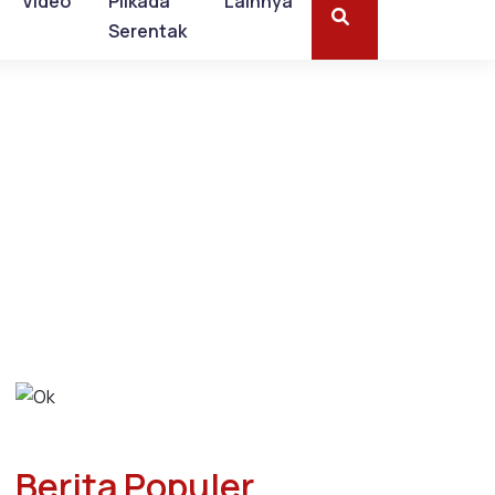
Video
Pilkada
Lainnya
Serentak
Berita Populer