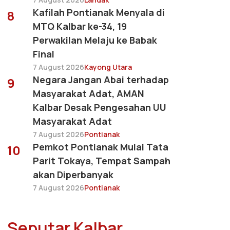
Kafilah Pontianak Menyala di
8
MTQ Kalbar ke-34, 19
Perwakilan Melaju ke Babak
Final
7 August 2026
Kayong Utara
Negara Jangan Abai terhadap
9
Masyarakat Adat, AMAN
Kalbar Desak Pengesahan UU
Masyarakat Adat
7 August 2026
Pontianak
Pemkot Pontianak Mulai Tata
10
Parit Tokaya, Tempat Sampah
akan Diperbanyak
7 August 2026
Pontianak
Seputar Kalbar