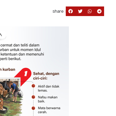
share :