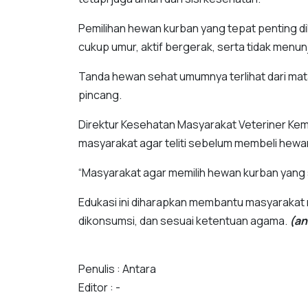
Pemilihan hewan kurban yang tepat penting d
cukup umur, aktif bergerak, serta tidak menun
Tanda hewan sehat umumnya terlihat dari mata
pincang.
Direktur Kesehatan Masyarakat Veteriner Kem
masyarakat agar teliti sebelum membeli hewa
“Masyarakat agar memilih hewan kurban yang s
Edukasi ini diharapkan membantu masyarakat
dikonsumsi, dan sesuai ketentuan agama.
(an
Penulis : Antara
Editor : -