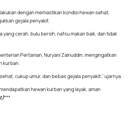
ilakukan dengan memastikan kondisi hewan sehat,
jukkan gejala penyakit.
 yang cerah, bulu bersih, nafsu makan baik, dan tidak
enterian Pertanian, Nuryani Zainuddin, mengingatkan
n kurban.
ehat, cukup umur, dan bebas gejala penyakit,” ujarnya.
 mendapatkan hewan kurban yang layak, aman
t)
***