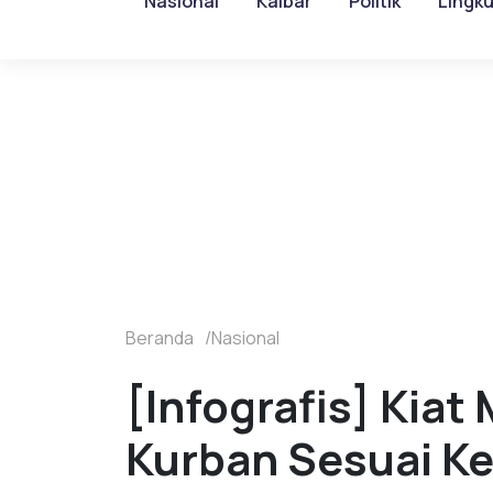
Nasional
Kalbar
Politik
Lingk
Beranda
Nasional
[Infografis] Kiat
Kurban Sesuai K