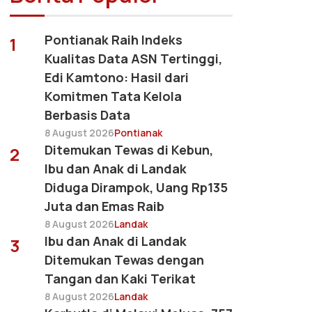
Pontianak Raih Indeks
1
Kualitas Data ASN Tertinggi,
Edi Kamtono: Hasil dari
Komitmen Tata Kelola
Berbasis Data
8 August 2026
Pontianak
Ditemukan Tewas di Kebun,
2
Ibu dan Anak di Landak
Diduga Dirampok, Uang Rp135
Juta dan Emas Raib
8 August 2026
Landak
Ibu dan Anak di Landak
3
Ditemukan Tewas dengan
Tangan dan Kaki Terikat
8 August 2026
Landak