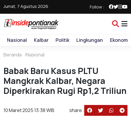
Jumat, 7 Agustus 2026
Follow :
Nasional
Kalbar
Politik
Lingkungan
Ekonomi
Beranda
Nasional
Babak Baru Kasus PLTU
Mangkrak Kalbar, Negara
Diperkirakan Rugi Rp1,2 Triliun
10 Maret 2025 13:38 WIB
share :