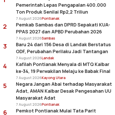
Pemerintah Lepas Pengapalan 400.000
Ton Produk Senilai Rp2,2 Triliun
7 August 2026
Pontianak
Pemkab Sambas dan DPRD Sepakati KUA-
2
PPAS 2027 dan APBD Perubahan 2026
7 August 2026
Sambas
Baru 24 dari 156 Desa di Landak Berstatus
3
ODF, Perubahan Perilaku Jadi Tantangan
7 August 2026
Landak
Kafilah Pontianak Menyala di MTQ Kalbar
4
ke-34, 19 Perwakilan Melaju ke Babak Final
7 August 2026
Kayong Utara
Negara Jangan Abai terhadap Masyarakat
5
Adat, AMAN Kalbar Desak Pengesahan UU
Masyarakat Adat
7 August 2026
Pontianak
Pemkot Pontianak Mulai Tata Parit
6