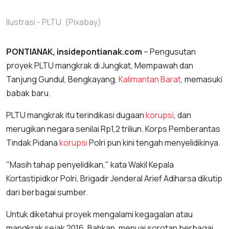
Ilustrasi - PLTU. (Pixabay)
PONTIANAK, insidepontianak.com
– Pengusutan
proyek PLTU mangkrak di Jungkat, Mempawah dan
Tanjung Gundul, Bengkayang,
Kalimantan Barat
, memasuki
babak baru.
PLTU mangkrak itu terindikasi dugaan
korupsi
, dan
merugikan negara senilai Rp1,2 triliun. Korps Pemberantas
Tindak Pidana
korupsi
Polri pun kini tengah menyelidikinya.
"Masih tahap penyelidikan," kata Wakil Kepala
Kortastipidkor Polri, Brigadir Jenderal Arief Adiharsa dikutip
dari berbagai sumber.
Untuk diketahui proyek mengalami kegagalan atau
mangkrak sejak 2016. Bahkan, menuai sorotan berbagai