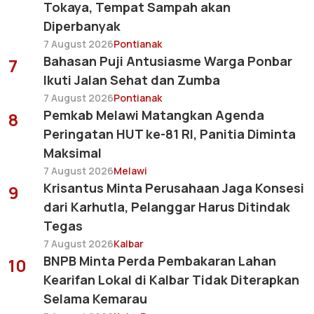
Tokaya, Tempat Sampah akan
Diperbanyak
7 August 2026
Pontianak
Bahasan Puji Antusiasme Warga Ponbar
7
Ikuti Jalan Sehat dan Zumba
7 August 2026
Pontianak
Pemkab Melawi Matangkan Agenda
8
Peringatan HUT ke-81 RI, Panitia Diminta
Maksimal
7 August 2026
Melawi
Krisantus Minta Perusahaan Jaga Konsesi
9
dari Karhutla, Pelanggar Harus Ditindak
Tegas
7 August 2026
Kalbar
BNPB Minta Perda Pembakaran Lahan
10
Kearifan Lokal di Kalbar Tidak Diterapkan
Selama Kemarau