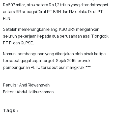
Rp507 miliar, atau setara Rp 1,2 triliun yang ditandatangani
antara RR sebagai Dirut PT BRN dan FM selaku Dirut PT
PLN.
Setelah memenangkan lelang, KSO BRN mengalihkan
seluruh pekerjaan kepada dua perusahaan asal Tiongkok,
PT PI dan QJPSE.
Namun, pembangunan yang dikerjakan oleh pihak ketiga
tersebut gagal capai target. Sejak 2016, proyek
pembangunan PLTU tersebut pun mangkrak.***
Penulis : Andi Ridwansyah
Editor : Abdul Halikurrahman
Tags :