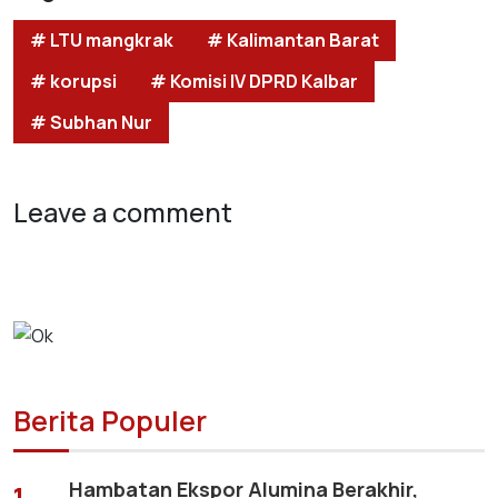
# LTU mangkrak
# Kalimantan Barat
# korupsi
# Komisi IV DPRD Kalbar
# Subhan Nur
Leave a comment
Berita Populer
Hambatan Ekspor Alumina Berakhir,
1