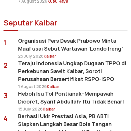
7 August 2026
Kubu Raya
Seputar Kalbar
Organisasi Pers Desak Prabowo Minta
1
Maaf usai Sebut Wartawan ‘Londo Ireng’
25 July 2026
Kalbar
Teraju Indonesia Ungkap Dugaan TPPO di
2
Perkebunan Sawit Kalbar, Soroti
Perusahaan Bersertifikat RSPO-ISPO
1 August 2026
Kalbar
Heboh Isu Tol Pontianak–Mempawah
3
Dicoret, Syarif Abdullah: Itu Tidak Benar!
15 July 2026
Kalbar
Berhasil Ukir Prestasi Asia, PB ABTI
4
Siapkan Langkah Besar Bola Tangan