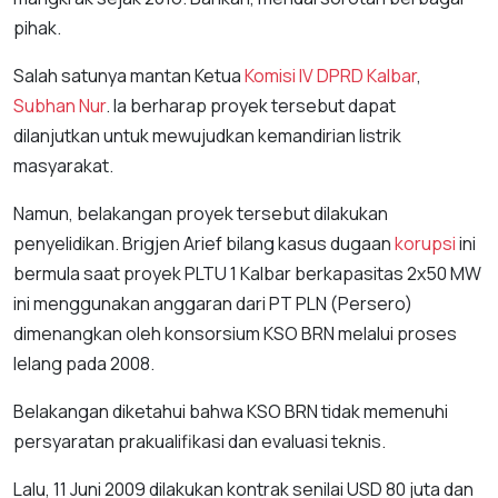
pihak.
Salah satunya mantan Ketua
Komisi IV DPRD Kalbar
,
Subhan Nur
. Ia berharap proyek tersebut dapat
dilanjutkan untuk mewujudkan kemandirian listrik
masyarakat.
Namun, belakangan proyek tersebut dilakukan
penyelidikan. Brigjen Arief bilang kasus dugaan
korupsi
ini
bermula saat proyek PLTU 1 Kalbar berkapasitas 2x50 MW
ini menggunakan anggaran dari PT PLN (Persero)
dimenangkan oleh konsorsium KSO BRN melalui proses
lelang pada 2008.
Belakangan diketahui bahwa KSO BRN tidak memenuhi
persyaratan prakualifikasi dan evaluasi teknis.
Lalu, 11 Juni 2009 dilakukan kontrak senilai USD 80 juta dan