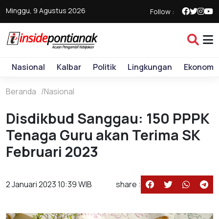
Minggu, 9 Agustus 2026
Follow :
Nasional
Kalbar
Politik
Lingkungan
Ekonomi
Beranda
Nasional
Disdikbud Sanggau: 150 PPPK
Tenaga Guru akan Terima SK
Februari 2023
2 Januari 2023 10:39 WIB
share :