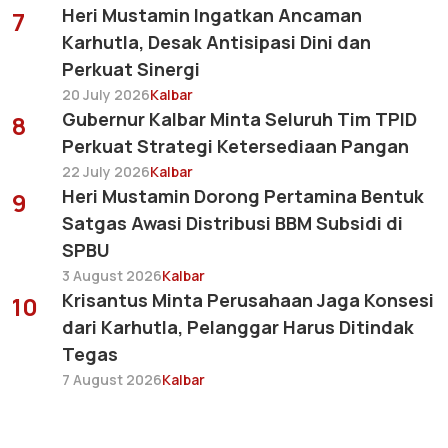
Heri Mustamin Ingatkan Ancaman
7
Karhutla, Desak Antisipasi Dini dan
Perkuat Sinergi
20 July 2026
Kalbar
Gubernur Kalbar Minta Seluruh Tim TPID
8
Perkuat Strategi Ketersediaan Pangan
22 July 2026
Kalbar
Heri Mustamin Dorong Pertamina Bentuk
9
Satgas Awasi Distribusi BBM Subsidi di
SPBU
3 August 2026
Kalbar
Krisantus Minta Perusahaan Jaga Konsesi
10
dari Karhutla, Pelanggar Harus Ditindak
Tegas
7 August 2026
Kalbar