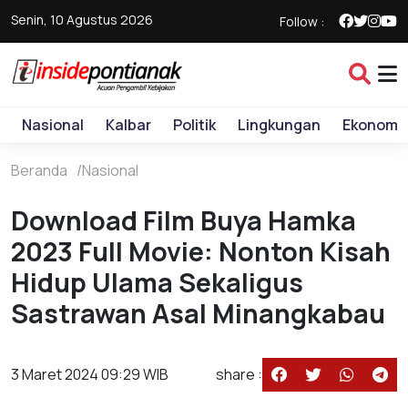
Senin, 10 Agustus 2026
Follow :
Nasional
Kalbar
Politik
Lingkungan
Ekonomi
Beranda
Nasional
Download Film Buya Hamka
2023 Full Movie: Nonton Kisah
Hidup Ulama Sekaligus
Sastrawan Asal Minangkabau
3 Maret 2024 09:29 WIB
share :