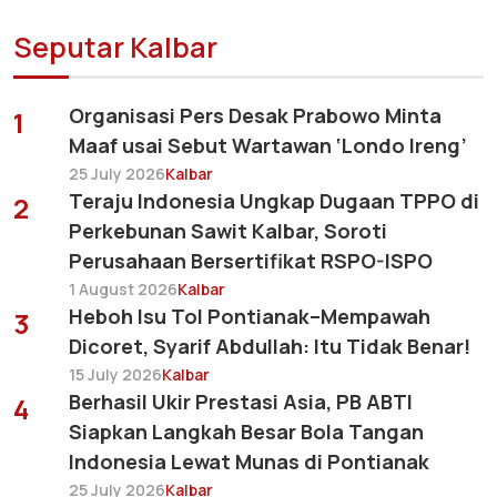
Seputar Kalbar
Organisasi Pers Desak Prabowo Minta
1
Maaf usai Sebut Wartawan ‘Londo Ireng’
25 July 2026
Kalbar
Teraju Indonesia Ungkap Dugaan TPPO di
2
Perkebunan Sawit Kalbar, Soroti
Perusahaan Bersertifikat RSPO-ISPO
1 August 2026
Kalbar
Heboh Isu Tol Pontianak–Mempawah
3
Dicoret, Syarif Abdullah: Itu Tidak Benar!
15 July 2026
Kalbar
Berhasil Ukir Prestasi Asia, PB ABTI
4
Siapkan Langkah Besar Bola Tangan
Indonesia Lewat Munas di Pontianak
25 July 2026
Kalbar