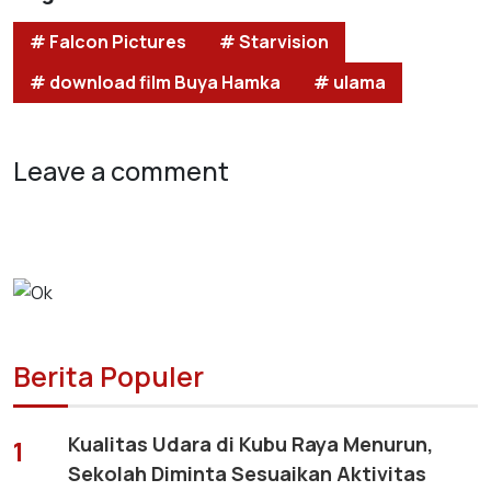
# Falcon Pictures
# Starvision
# download film Buya Hamka
# ulama
Leave a comment
Berita Populer
Kualitas Udara di Kubu Raya Menurun,
1
Sekolah Diminta Sesuaikan Aktivitas