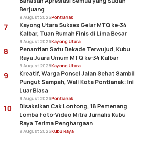
Bahasan Apresiasi Semua yang Sudah
Berjuang
9 August 2026
Pontianak
Kayong Utara Sukses Gelar MTQ ke-34
7
Kalbar, Tuan Rumah Finis di Lima Besar
9 August 2026
Kayong Utara
Penantian Satu Dekade Terwujud, Kubu
8
Raya Juara Umum MTQ ke-34 Kalbar
9 August 2026
Kayong Utara
Kreatif, Warga Ponsel Jalan Sehat Sambil
9
Pungut Sampah, Wali Kota Pontianak: Ini
Luar Biasa
9 August 2026
Pontianak
Disaksikan Cak Lontong, 18 Pemenang
10
Lomba Foto-Video Mitra Jurnalis Kubu
Raya Terima Penghargaan
9 August 2026
Kubu Raya