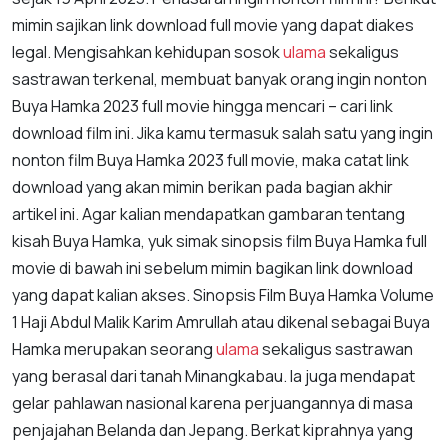
mimin sajikan link download full movie yang dapat diakes
legal. Mengisahkan kehidupan sosok
ulama
sekaligus
sastrawan terkenal, membuat banyak orang ingin nonton
Buya Hamka 2023 full movie hingga mencari – cari link
download film ini. Jika kamu termasuk salah satu yang ingin
nonton film Buya Hamka 2023 full movie, maka catat link
download yang akan mimin berikan pada bagian akhir
artikel ini. Agar kalian mendapatkan gambaran tentang
kisah Buya Hamka, yuk simak sinopsis film Buya Hamka full
movie di bawah ini sebelum mimin bagikan link download
yang dapat kalian akses. Sinopsis Film Buya Hamka Volume
1 Haji Abdul Malik Karim Amrullah atau dikenal sebagai Buya
Hamka merupakan seorang
ulama
sekaligus sastrawan
yang berasal dari tanah Minangkabau. Ia juga mendapat
gelar pahlawan nasional karena perjuangannya di masa
penjajahan Belanda dan Jepang. Berkat kiprahnya yang