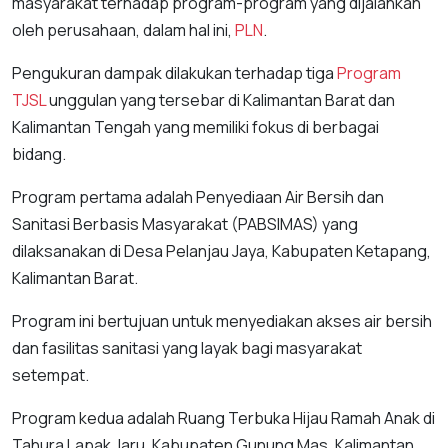
masyarakat terhadap program-program yang dijalankan
oleh perusahaan, dalam hal ini,
PLN
.
Pengukuran dampak dilakukan terhadap tiga
Program
TJSL
unggulan yang tersebar di Kalimantan Barat dan
Kalimantan Tengah yang memiliki fokus di berbagai
bidang.
Program pertama adalah Penyediaan Air Bersih dan
Sanitasi Berbasis Masyarakat (PABSIMAS) yang
dilaksanakan di Desa Pelanjau Jaya, Kabupaten Ketapang,
Kalimantan Barat.
Program ini bertujuan untuk menyediakan akses air bersih
dan fasilitas sanitasi yang layak bagi masyarakat
setempat.
Program kedua adalah Ruang Terbuka Hijau Ramah Anak di
Tahura Lapak Jaru, Kabupaten Gunung Mas, Kalimantan