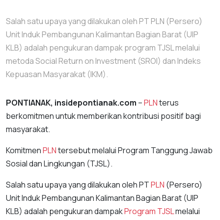
Salah satu upaya yang dilakukan oleh PT PLN (Persero)
Unit Induk Pembangunan Kalimantan Bagian Barat (UIP
KLB) adalah pengukuran dampak program TJSL melalui
metoda Social Return on Investment (SROI) dan Indeks
Kepuasan Masyarakat (IKM).
PONTIANAK, insidepontianak.com
–
PLN
terus
berkomitmen untuk memberikan kontribusi positif bagi
masyarakat.
Komitmen
PLN
tersebut melalui Program Tanggung Jawab
Sosial dan Lingkungan (TJSL).
Salah satu upaya yang dilakukan oleh PT
PLN
(Persero)
Unit Induk Pembangunan Kalimantan Bagian Barat (UIP
KLB) adalah pengukuran dampak
Program TJSL
melalui