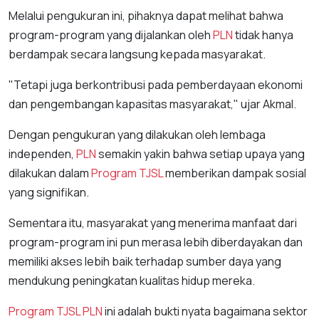
Melalui pengukuran ini, pihaknya dapat melihat bahwa
program-program yang dijalankan oleh
PLN
tidak hanya
berdampak secara langsung kepada masyarakat.
"Tetapi juga berkontribusi pada pemberdayaan ekonomi
dan pengembangan kapasitas masyarakat," ujar Akmal.
Dengan pengukuran yang dilakukan oleh lembaga
independen,
PLN
semakin yakin bahwa setiap upaya yang
dilakukan dalam
Program TJSL
memberikan dampak sosial
yang signifikan.
Sementara itu, masyarakat yang menerima manfaat dari
program-program ini pun merasa lebih diberdayakan dan
memiliki akses lebih baik terhadap sumber daya yang
mendukung peningkatan kualitas hidup mereka.
Program TJSL
PLN
ini adalah bukti nyata bagaimana sektor