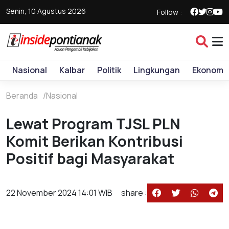
Senin, 10 Agustus 2026
Follow :
Nasional
Kalbar
Politik
Lingkungan
Ekonomi
Beranda
Nasional
Lewat Program TJSL PLN
Komit Berikan Kontribusi
Positif bagi Masyarakat
22 November 2024 14:01 WIB
share :