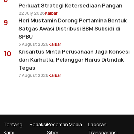
Perkuat Strategi Ketersediaan Pangan
22 July 2026
Kalbar
Heri Mustamin Dorong Pertamina Bentuk
9
Satgas Awasi Distribusi BBM Subsidi di
SPBU
3 August 2026
Kalbar
Krisantus Minta Perusahaan Jaga Konsesi
10
dari Karhutla, Pelanggar Harus Ditindak
Tegas
7 August 2026
Kalbar
Tentang
Redaksi
Pedoman Media
Laporan
Kami
Siber
Transparansi