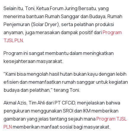
Selain itu, Toni, Ketua Forum Juring Bersatu, yang
menerima bantuan Rumah Sanggar dan Budaya, Rumah
Penjemuran (Solar Dryer), serta pelatihan produksi
anyaman, juga merasakan dampak positif dari
Program
TJSL
PLN
.
Program ini sangat membantu dalam meningkatkan
kesejahteraan masyarakat.
"Kami bisa mengolah hasil hutan bukan kayu dengan lebih
efisien dan memanfaatkan rumah sanggar untuk kegiatan
budaya dan pelatihan," terang Toni.
Akmal Azis, Tim Ahli dari PT CFCiD, menjelaskan bahwa
pengukuran menggunakan SROI dan IKM memberikan
gambaran yang jelas tentang sejauh mana
Program TJSL
PLN
memberikan manfaat sosial bagi masyarakat.