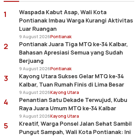
Waspada Kabut Asap, Wali Kota
1
Pontianak Imbau Warga Kurangi Aktivitas
Luar Ruangan
9 August 2026
Pontianak
Pontianak Juara Tiga MTQ ke-34 Kalbar,
2
Bahasan Apresiasi Semua yang Sudah
Berjuang
9 August 2026
Pontianak
Kayong Utara Sukses Gelar MTQ ke-34
3
Kalbar, Tuan Rumah Finis di Lima Besar
9 August 2026
Kayong Utara
Penantian Satu Dekade Terwujud, Kubu
4
Raya Juara Umum MTQ ke-34 Kalbar
9 August 2026
Kayong Utara
Kreatif, Warga Ponsel Jalan Sehat Sambil
5
Pungut Sampah, Wali Kota Pontianak: Ini