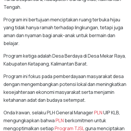
Tengah.
Program ini bertujuan menciptakan ruang terbuka hijau
yang tidak hanya ramah terhadap lingkungan, tetapi juga
aman dan nyaman bagi anak-anak untuk bermain dan
belajar.
Program ketiga adalah Desa Berdaya di Desa Mekar Raya,
Kabupaten Ketapang, Kalimantan Barat.
Program ini fokus pada pemberdayaan masyarakat desa
dengan mengembangkan potensi lokal dan meningkatkan
kesejahteraan ekonomi masyarakat serta menjamin
ketahanan adat dan budaya setempat.
Onda Irawan, selaku PLH General Manager
PLN
UIP KLB,
mengungkapkan bahwa
PLN
berkomitmen untuk
mengoptimalkan setiap
Program TJSL
guna menciptakan