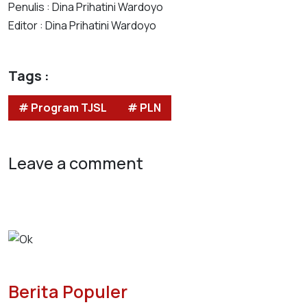
Penulis : Dina Prihatini Wardoyo
Editor : Dina Prihatini Wardoyo
Tags :
# Program TJSL
# PLN
Leave a comment
Berita Populer