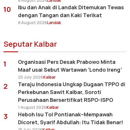
8 August 2026
Landak
Ibu dan Anak di Landak Ditemukan Tewas
10
dengan Tangan dan Kaki Terikat
8 August 2026
Landak
Seputar Kalbar
Organisasi Pers Desak Prabowo Minta
1
Maaf usai Sebut Wartawan ‘Londo Ireng’
25 July 2026
Kalbar
Teraju Indonesia Ungkap Dugaan TPPO di
2
Perkebunan Sawit Kalbar, Soroti
Perusahaan Bersertifikat RSPO-ISPO
1 August 2026
Kalbar
Heboh Isu Tol Pontianak–Mempawah
3
Dicoret, Syarif Abdullah: Itu Tidak Benar!
15 July 2026
Kalbar