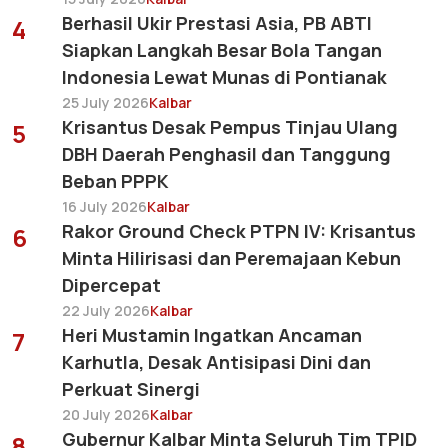
Berhasil Ukir Prestasi Asia, PB ABTI
4
Siapkan Langkah Besar Bola Tangan
Indonesia Lewat Munas di Pontianak
25 July 2026
Kalbar
Krisantus Desak Pempus Tinjau Ulang
5
DBH Daerah Penghasil dan Tanggung
Beban PPPK
16 July 2026
Kalbar
Rakor Ground Check PTPN IV: Krisantus
6
Minta Hilirisasi dan Peremajaan Kebun
Dipercepat
22 July 2026
Kalbar
Heri Mustamin Ingatkan Ancaman
7
Karhutla, Desak Antisipasi Dini dan
Perkuat Sinergi
20 July 2026
Kalbar
Gubernur Kalbar Minta Seluruh Tim TPID
8