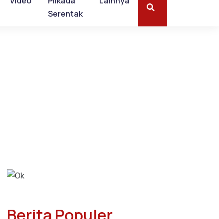
Video
Pilkada
Lainnya
Serentak
Berita Populer