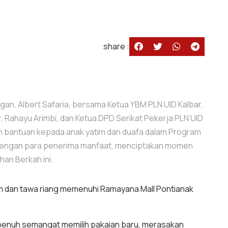
share :
n, Albert Safaria, bersama Ketua YBM PLN UID Kalbar,
r, Rahayu Arimbi, dan Ketua DPD Serikat Pekerja PLN UID
n bantuan kepada anak yatim dan duafa dalam Program
 dengan para penerima manfaat, menciptakan momen
an Berkah ini.
 dan tawa riang memenuhi Ramayana Mall Pontianak
penuh semangat memilih pakaian baru, merasakan