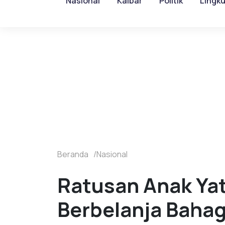
Nasional
Kalbar
Politik
Lingk
Beranda
Nasional
Ratusan Anak Ya
Berbelanja Baha