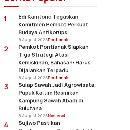
Edi Kamtono Tegaskan
1
Komitmen Pemkot Perkuat
Budaya Antikorupsi
6 August 2026
Pontianak
Pemkot Pontianak Siapkan
2
Tiga Strategi Atasi
Kemiskinan, Bahasan: Harus
Dijalankan Terpadu
6 August 2026
Pontianak
Sulap Sawah Jadi Agrowisata,
3
Pupuk Kaltim Resmikan
Kampung Sawah Abadi di
Bulutana
6 August 2026
Nasional
Sujiwo Pastikan
4