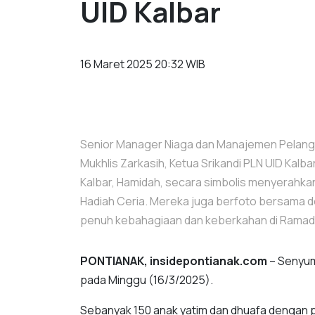
UID Kalbar
16 Maret 2025 20:32 WIB
Senior Manager Niaga dan Manajemen Pelangga
Mukhlis Zarkasih, Ketua Srikandi PLN UID Kalba
Kalbar, Hamidah, secara simbolis menyerahka
Hadiah Ceria. Mereka juga berfoto bersama
penuh kebahagiaan dan keberkahan di Ramadh
PONTIANAK, insidepontianak.com
– Senyum
pada Minggu (16/3/2025).
Sebanyak 150 anak yatim dan dhuafa dengan 