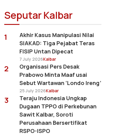
Seputar Kalbar
Akhir Kasus Manipulasi Nilai
1
SIAKAD: Tiga Pejabat Teras
FISIP Untan Dipecat
7 July 2026
Kalbar
Organisasi Pers Desak
2
Prabowo Minta Maaf usai
Sebut Wartawan ‘Londo Ireng’
25 July 2026
Kalbar
Teraju Indonesia Ungkap
3
Dugaan TPPO di Perkebunan
Sawit Kalbar, Soroti
Perusahaan Bersertifikat
RSPO-ISPO