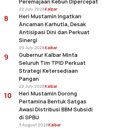
Peremajaan Kebun Dipercepat
22 July 2026
Kalbar
Heri Mustamin Ingatkan
8
Ancaman Karhutla, Desak
Antisipasi Dini dan Perkuat
Sinergi
20 July 2026
Kalbar
Gubernur Kalbar Minta
9
Seluruh Tim TPID Perkuat
Strategi Ketersediaan
Pangan
22 July 2026
Kalbar
Heri Mustamin Dorong
10
Pertamina Bentuk Satgas
Awasi Distribusi BBM Subsidi
di SPBU
3 August 2026
Kalbar