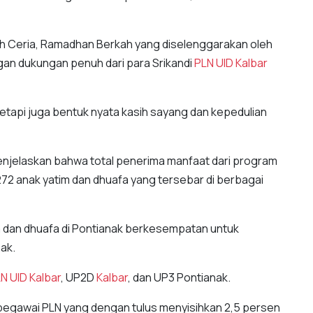
ah Ceria, Ramadhan Berkah yang diselenggarakan oleh
an dukungan penuh dari para Srikandi
PLN UID
Kalbar
 tetapi juga bentuk nyata kasih sayang dan kepedulian
enjelaskan bahwa total penerima manfaat dari program
72 anak yatim dan dhuafa yang tersebar di berbagai
im dan dhuafa di Pontianak berkesempatan untuk
nak.
N UID
Kalbar
, UP2D
Kalbar
, dan UP3 Pontianak.
 pegawai PLN yang dengan tulus menyisihkan 2,5 persen