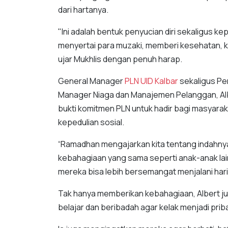
dari hartanya.
"Ini adalah bentuk penyucian diri sekaligus k
menyertai para muzaki, memberi kesehatan, ke
ujar Mukhlis dengan penuh harap.
General Manager
PLN UID
Kalbar
sekaligus P
Manager Niaga dan Manajemen Pelanggan, Alb
bukti komitmen PLN untuk hadir bagi masyarakat
kepedulian sosial.
“Ramadhan mengajarkan kita tentang indahnya
kebahagiaan yang sama seperti anak-anak lai
mereka bisa lebih bersemangat menjalani hari
Tak hanya memberikan kebahagiaan, Albert ju
belajar dan beribadah agar kelak menjadi pr