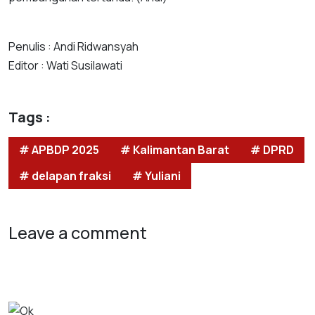
Penulis : Andi Ridwansyah
Editor : Wati Susilawati
Tags :
# APBDP 2025
# Kalimantan Barat
# DPRD
# delapan fraksi
# Yuliani
Leave a comment