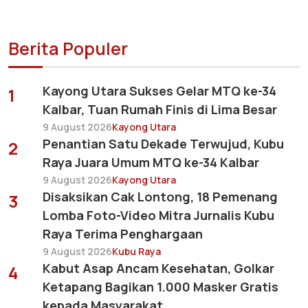
Berita Populer
Kayong Utara Sukses Gelar MTQ ke-34
1
Kalbar, Tuan Rumah Finis di Lima Besar
9 August 2026
Kayong Utara
Penantian Satu Dekade Terwujud, Kubu
2
Raya Juara Umum MTQ ke-34 Kalbar
9 August 2026
Kayong Utara
Disaksikan Cak Lontong, 18 Pemenang
3
Lomba Foto-Video Mitra Jurnalis Kubu
Raya Terima Penghargaan
9 August 2026
Kubu Raya
Kabut Asap Ancam Kesehatan, Golkar
4
Ketapang Bagikan 1.000 Masker Gratis
kepada Masyarakat