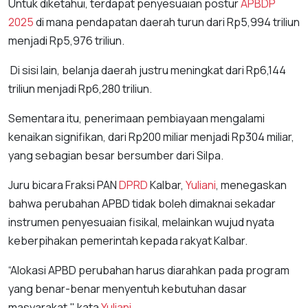
Untuk diketahui, terdapat penyesuaian postur
APBDP
2025
di mana pendapatan daerah turun dari Rp5,994 triliun
menjadi Rp5,976 triliun.
Di sisi lain, belanja daerah justru meningkat dari Rp6,144
triliun menjadi Rp6,280 triliun.
Sementara itu, penerimaan pembiayaan mengalami
kenaikan signifikan, dari Rp200 miliar menjadi Rp304 miliar,
yang sebagian besar bersumber dari Silpa.
Juru bicara Fraksi PAN
DPRD
Kalbar,
Yuliani
, menegaskan
bahwa perubahan APBD tidak boleh dimaknai sekadar
instrumen penyesuaian fisikal, melainkan wujud nyata
keberpihakan pemerintah kepada rakyat Kalbar.
“Alokasi APBD perubahan harus diarahkan pada program
yang benar-benar menyentuh kebutuhan dasar
masyarakat," kata
Yuliani
.