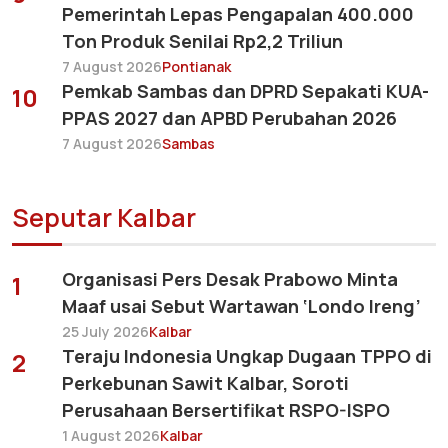
Pemerintah Lepas Pengapalan 400.000
Ton Produk Senilai Rp2,2 Triliun
7 August 2026
Pontianak
Pemkab Sambas dan DPRD Sepakati KUA-
10
PPAS 2027 dan APBD Perubahan 2026
7 August 2026
Sambas
Seputar Kalbar
Organisasi Pers Desak Prabowo Minta
1
Maaf usai Sebut Wartawan ‘Londo Ireng’
25 July 2026
Kalbar
Teraju Indonesia Ungkap Dugaan TPPO di
2
Perkebunan Sawit Kalbar, Soroti
Perusahaan Bersertifikat RSPO-ISPO
1 August 2026
Kalbar