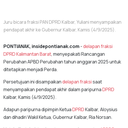
Juru bicara fraksi PAN DPRD Kalbar, Yuliani menyampaikan
pendapat akhir ke Gubernur Kalbar, Kamis (4/9/2025).
PONTIANAK, insidepontianak.com
-
delapan fraksi
DPRD
Kalimantan Barat
, menyepakati Rancangan
Perubahan APBD Perubahan tahun anggaran 2025 untuk
ditetapkan menjadi Perda.
Persetujuan ini disampaikan
delapan fraksi
saat
menyampaikan pendapat akhir dalam paripurna
DPRD
Kalbar, Kamis (4/9/2025).
Adapun paripurna dipimpin Ketua
DPRD
Kalbar, Aloysius
dan dihadiri Wakil Ketua, Gubernur Kalbar, Ria Norsan.