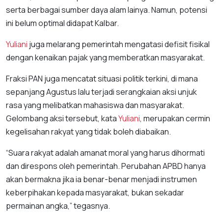
serta berbagai sumber daya alam lainya. Namun, potensi
ini belum optimal didapat Kalbar.
Yuliani
juga melarang pemerintah mengatasi defisit fisikal
dengan kenaikan pajak yang memberatkan masyarakat.
Fraksi PAN juga mencatat situasi politik terkini, di mana
sepanjang Agustus lalu terjadi serangkaian aksi unjuk
rasa yang melibatkan mahasiswa dan masyarakat.
Gelombang aksi tersebut, kata
Yuliani
, merupakan cermin
kegelisahan rakyat yang tidak boleh diabaikan.
“Suara rakyat adalah amanat moral yang harus dihormati
dan direspons oleh pemerintah. Perubahan APBD hanya
akan bermakna jika ia benar-benar menjadi instrumen
keberpihakan kepada masyarakat, bukan sekadar
permainan angka,” tegasnya.