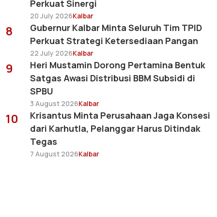
Perkuat Sinergi
20 July 2026
Kalbar
Gubernur Kalbar Minta Seluruh Tim TPID
8
Perkuat Strategi Ketersediaan Pangan
22 July 2026
Kalbar
Heri Mustamin Dorong Pertamina Bentuk
9
Satgas Awasi Distribusi BBM Subsidi di
SPBU
3 August 2026
Kalbar
Krisantus Minta Perusahaan Jaga Konsesi
10
dari Karhutla, Pelanggar Harus Ditindak
Tegas
7 August 2026
Kalbar