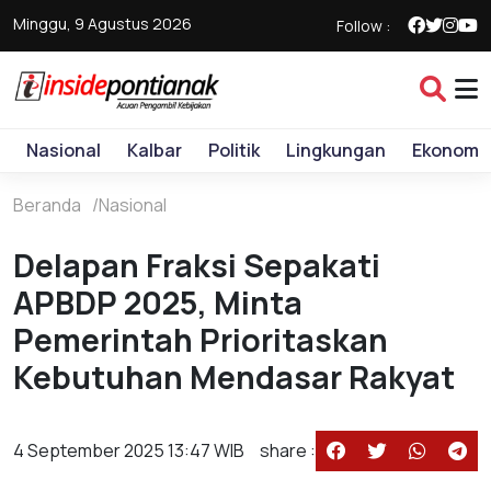
Minggu, 9 Agustus 2026
Follow :
Nasional
Kalbar
Politik
Lingkungan
Ekonomi
Beranda
Nasional
Delapan Fraksi Sepakati
APBDP 2025, Minta
Pemerintah Prioritaskan
Kebutuhan Mendasar Rakyat
4 September 2025 13:47 WIB
share :