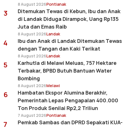
8 August 2026
Pontianak
Ditemukan Tewas di Kebun, Ibu dan Anak
3
di Landak Diduga Dirampok, Uang Rp135
Juta dan Emas Raib
8 August 2026
Landak
Ibu dan Anak di Landak Ditemukan Tewas
4
dengan Tangan dan Kaki Terikat
8 August 2026
Landak
Karhutla di Melawi Meluas, 757 Hektare
5
Terbakar, BPBD Butuh Bantuan Water
Bombing
8 August 2026
Melawi
Hambatan Ekspor Alumina Berakhir,
6
Pemerintah Lepas Pengapalan 400.000
Ton Produk Senilai Rp2,2 Triliun
7 August 2026
Pontianak
Pemkab Sambas dan DPRD Sepakati KUA-
7