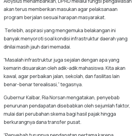
Aloysius menambahkan, DPRD melalui fungsi pengawasan
akan terus memberikan masukan agar pelaksanaan
program berjalan sesuai harapan masyarakat.
Terlebih, aspirasi yang mengemuka belakangan ini
banyak menyoroti soal kondisi infrastruktur daerah yang
dinilai masih jauh dari memadai.
“Masalah infrastruktur juga sejalan dengan apa yang
kemarin disuarakan oleh adik-adik mahasiswa. Kita akan
kawal, agar perbaikan jalan, sekolah, dan fasilitas lain
benar-benar terealisasi,” tegasnya.
Gubernur Kalbar, Ria Norsan mengatakan, penyebab
penurunan pendapatan disebabkan oleh sejumlah faktor,
mulai dari perubahan skema bagi hasil pajak hingga
berkurangnya dana transfer pusat.
“Penyebab turunnya pendapatan pertama karena