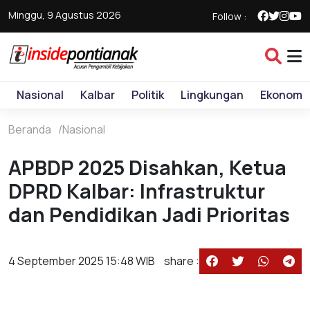
Minggu, 9 Agustus 2026
Follow :
Nasional
Kalbar
Politik
Lingkungan
Ekonomi
Beranda
Nasional
APBDP 2025 Disahkan, Ketua
DPRD Kalbar: Infrastruktur
dan Pendidikan Jadi Prioritas
4 September 2025 15:48 WIB
share :