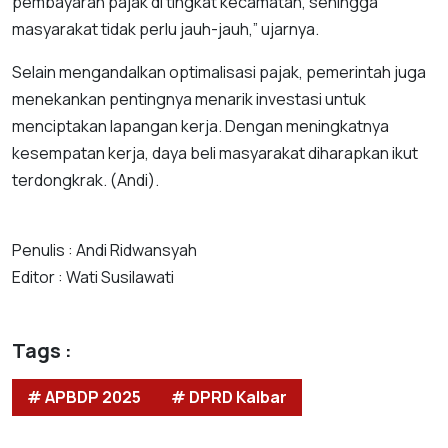
pembayaran pajak di tingkat kecamatan, sehingga
masyarakat tidak perlu jauh-jauh,” ujarnya.
Selain mengandalkan optimalisasi pajak, pemerintah juga
menekankan pentingnya menarik investasi untuk
menciptakan lapangan kerja. Dengan meningkatnya
kesempatan kerja, daya beli masyarakat diharapkan ikut
terdongkrak. (Andi).
Penulis : Andi Ridwansyah
Editor : Wati Susilawati
Tags :
# APBDP 2025
# DPRD Kalbar