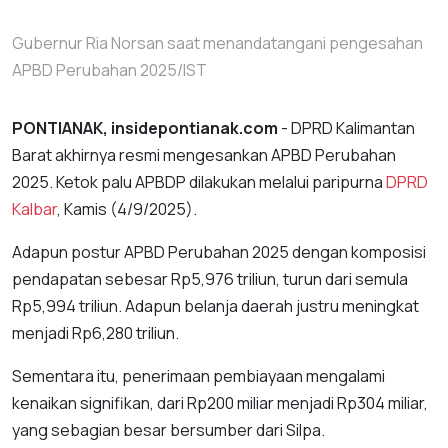
Gubernur Ria Norsan saat menandatangani pengesahan
APBD Perubahan 2025/IST
PONTIANAK, insidepontianak.com
- DPRD Kalimantan
Barat akhirnya resmi mengesankan APBD Perubahan
2025. Ketok palu APBDP dilakukan melalui paripurna
DPRD
Kalbar
, Kamis (4/9/2025).
Adapun postur APBD Perubahan 2025 dengan komposisi
pendapatan sebesar Rp5,976 triliun, turun dari semula
Rp5,994 triliun. Adapun belanja daerah justru meningkat
menjadi Rp6,280 triliun.
Sementara itu, penerimaan pembiayaan mengalami
kenaikan signifikan, dari Rp200 miliar menjadi Rp304 miliar,
yang sebagian besar bersumber dari Silpa.