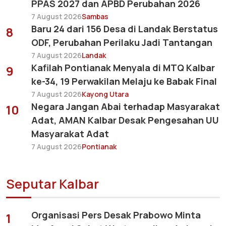
PPAS 2027 dan APBD Perubahan 2026
7 August 2026
Sambas
Baru 24 dari 156 Desa di Landak Berstatus
8
ODF, Perubahan Perilaku Jadi Tantangan
7 August 2026
Landak
Kafilah Pontianak Menyala di MTQ Kalbar
9
ke-34, 19 Perwakilan Melaju ke Babak Final
7 August 2026
Kayong Utara
Negara Jangan Abai terhadap Masyarakat
10
Adat, AMAN Kalbar Desak Pengesahan UU
Masyarakat Adat
7 August 2026
Pontianak
Seputar Kalbar
Organisasi Pers Desak Prabowo Minta
1