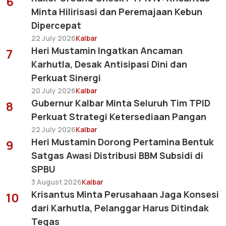
6
Minta Hilirisasi dan Peremajaan Kebun
Dipercepat
22 July 2026
Kalbar
Heri Mustamin Ingatkan Ancaman
7
Karhutla, Desak Antisipasi Dini dan
Perkuat Sinergi
20 July 2026
Kalbar
Gubernur Kalbar Minta Seluruh Tim TPID
8
Perkuat Strategi Ketersediaan Pangan
22 July 2026
Kalbar
Heri Mustamin Dorong Pertamina Bentuk
9
Satgas Awasi Distribusi BBM Subsidi di
SPBU
3 August 2026
Kalbar
Krisantus Minta Perusahaan Jaga Konsesi
10
dari Karhutla, Pelanggar Harus Ditindak
Tegas