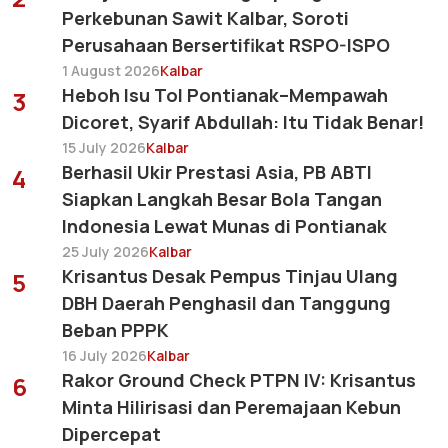
Perkebunan Sawit Kalbar, Soroti
Perusahaan Bersertifikat RSPO-ISPO
1 August 2026
Kalbar
Heboh Isu Tol Pontianak–Mempawah
3
Dicoret, Syarif Abdullah: Itu Tidak Benar!
15 July 2026
Kalbar
Berhasil Ukir Prestasi Asia, PB ABTI
4
Siapkan Langkah Besar Bola Tangan
Indonesia Lewat Munas di Pontianak
25 July 2026
Kalbar
Krisantus Desak Pempus Tinjau Ulang
5
DBH Daerah Penghasil dan Tanggung
Beban PPPK
16 July 2026
Kalbar
Rakor Ground Check PTPN IV: Krisantus
6
Minta Hilirisasi dan Peremajaan Kebun
Dipercepat