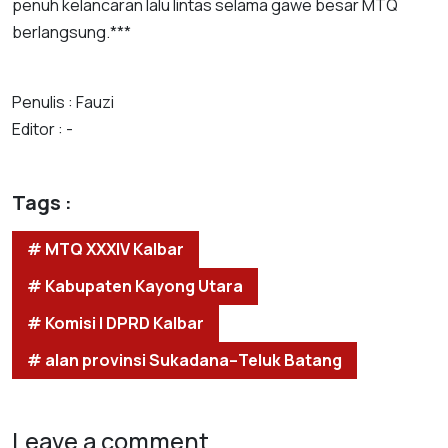
penuh kelancaran lalu lintas selama gawe besar MTQ
berlangsung.***
Penulis : Fauzi
Editor : -
Tags :
# MTQ XXXIV Kalbar
# Kabupaten Kayong Utara
# Komisi I DPRD Kalbar
# alan provinsi Sukadana–Teluk Batang
Leave a comment