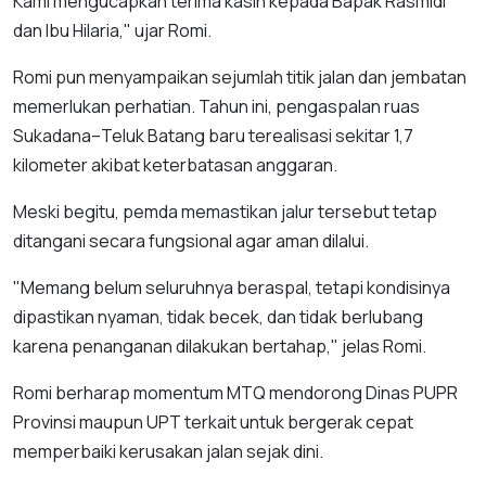
Kami mengucapkan terima kasih kepada Bapak Rasmidi
dan Ibu Hilaria," ujar Romi.
Romi pun menyampaikan sejumlah titik jalan dan jembatan
memerlukan perhatian. Tahun ini, pengaspalan ruas
Sukadana–Teluk Batang baru terealisasi sekitar 1,7
kilometer akibat keterbatasan anggaran.
Meski begitu, pemda memastikan jalur tersebut tetap
ditangani secara fungsional agar aman dilalui.
"Memang belum seluruhnya beraspal, tetapi kondisinya
dipastikan nyaman, tidak becek, dan tidak berlubang
karena penanganan dilakukan bertahap," jelas Romi.
Romi berharap momentum MTQ mendorong Dinas PUPR
Provinsi maupun UPT terkait untuk bergerak cepat
memperbaiki kerusakan jalan sejak dini.