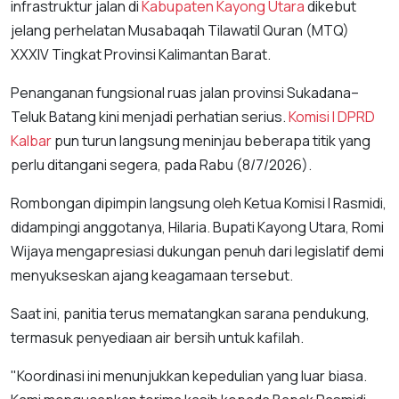
infrastruktur jalan di
Kabupaten Kayong Utara
dikebut
jelang perhelatan Musabaqah Tilawatil Quran (MTQ)
XXXIV Tingkat Provinsi Kalimantan Barat.
Penanganan fungsional ruas jalan provinsi Sukadana–
Teluk Batang kini menjadi perhatian serius.
Komisi I DPRD
Kalbar
pun turun langsung meninjau beberapa titik yang
perlu ditangani segera, pada Rabu (8/7/2026).
Rombongan dipimpin langsung oleh Ketua Komisi I Rasmidi,
didampingi anggotanya, Hilaria. Bupati Kayong Utara, Romi
Wijaya mengapresiasi dukungan penuh dari legislatif demi
menyukseskan ajang keagamaan tersebut.
Saat ini, panitia terus mematangkan sarana pendukung,
termasuk penyediaan air bersih untuk kafilah.
"Koordinasi ini menunjukkan kepedulian yang luar biasa.