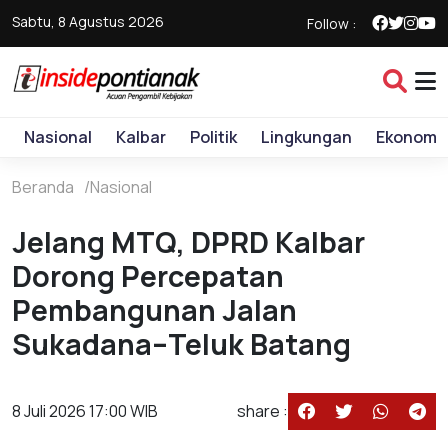
Sabtu, 8 Agustus 2026
Follow :
Nasional
Kalbar
Politik
Lingkungan
Ekonomi
Beranda
Nasional
Jelang MTQ, DPRD Kalbar
Dorong Percepatan
Pembangunan Jalan
Sukadana–Teluk Batang
8 Juli 2026 17:00 WIB
share :