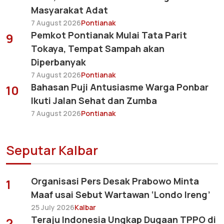
Masyarakat Adat
7 August 2026
Pontianak
Pemkot Pontianak Mulai Tata Parit
9
Tokaya, Tempat Sampah akan
Diperbanyak
7 August 2026
Pontianak
Bahasan Puji Antusiasme Warga Ponbar
10
Ikuti Jalan Sehat dan Zumba
7 August 2026
Pontianak
Seputar Kalbar
Organisasi Pers Desak Prabowo Minta
1
Maaf usai Sebut Wartawan ‘Londo Ireng’
25 July 2026
Kalbar
Teraju Indonesia Ungkap Dugaan TPPO di
2