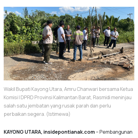
Wakil Bupati Kayong Utara, Amru Chanwari bersama Ketua
Komisi I DPRD Provinsi Kalimantan Barat, Rasmidi meninjau
salah satu jembatan yang rusak parah dan perlu
perbaikan segera. (Istimewa)
KAYONG UTARA, insidepontianak.com
– Pembangunan