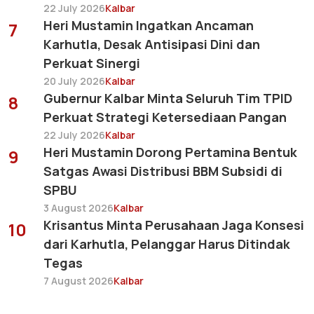
22 July 2026
Kalbar
Heri Mustamin Ingatkan Ancaman
7
Karhutla, Desak Antisipasi Dini dan
Perkuat Sinergi
20 July 2026
Kalbar
Gubernur Kalbar Minta Seluruh Tim TPID
8
Perkuat Strategi Ketersediaan Pangan
22 July 2026
Kalbar
Heri Mustamin Dorong Pertamina Bentuk
9
Satgas Awasi Distribusi BBM Subsidi di
SPBU
3 August 2026
Kalbar
Krisantus Minta Perusahaan Jaga Konsesi
10
dari Karhutla, Pelanggar Harus Ditindak
Tegas
7 August 2026
Kalbar