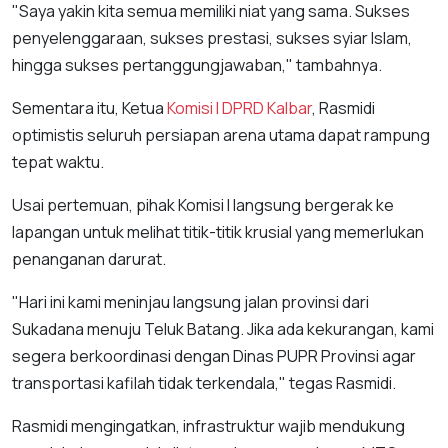
"Saya yakin kita semua memiliki niat yang sama. Sukses
penyelenggaraan, sukses prestasi, sukses syiar Islam,
hingga sukses pertanggungjawaban," tambahnya.
Sementara itu, Ketua
Komisi I DPRD Kalbar
, Rasmidi
optimistis seluruh persiapan arena utama dapat rampung
tepat waktu.
Usai pertemuan, pihak Komisi I langsung bergerak ke
lapangan untuk melihat titik-titik krusial yang memerlukan
penanganan darurat.
"Hari ini kami meninjau langsung jalan provinsi dari
Sukadana menuju Teluk Batang. Jika ada kekurangan, kami
segera berkoordinasi dengan Dinas PUPR Provinsi agar
transportasi kafilah tidak terkendala," tegas Rasmidi.
Rasmidi mengingatkan, infrastruktur wajib mendukung